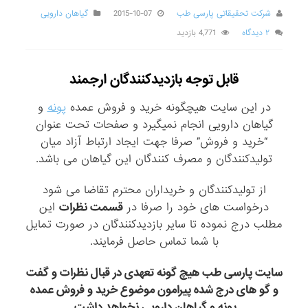
شرکت تحقیقاتی پارسی طب
2015-10-07
گیاهان دارویی
۲ دیدگاه
4,771 بازدید
قابل توجه بازدیدکنندگان ارجمند
در این سایت هیچگونه خرید و فروش عمده
پونه
و
گیاهان دارویی انجام نمیگیرد و صفحات تحت عنوان
“خرید و فروش” صرفا جهت ایجاد ارتباط آزاد میان
تولیدکنندگان و مصرف کنندگان این گیاهان می باشد.
از تولیدکنندگان و خریداران محترم تقاضا می شود
درخواست های خود را صرفا در
قسمت نظرات
این
مطلب درج نموده تا سایر بازدیدکنندگان در صورت تمایل
با شما تماس حاصل فرمایند.
سایت پارسی طب هیچ گونه تعهدی در قبال نظرات و گفت
و گو های درج شده پیرامون موضوع خرید و فروش عمده
پونه و گیاهان دارویی نخواهد داشت.