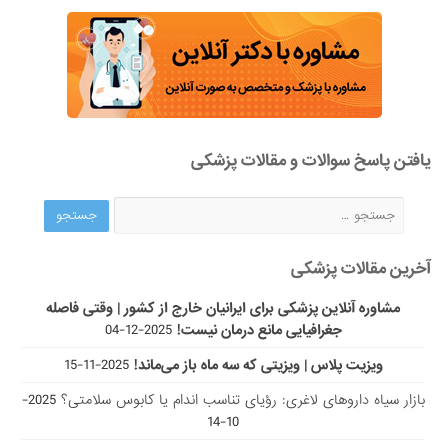
یافتن پاسخ سوالات و مقالات پزشکی
آخرین مقالات پزشکی
مشاوره آنلاین پزشکی برای ایرانیان خارج از کشور | وقتی فاصله
جغرافیایی مانع درمان نیست!
2025-12-04
ویزیت پلاس | ویزیتی که سه ماه باز می‌ماند!
2025-11-15
بازار سیاه داروهای لاغری: رؤیای تناسب اندام یا کابوس سلامتی؟
2025-
10-14