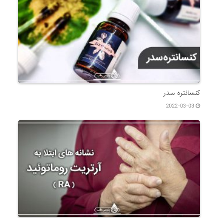
کنسانتره سدر
2022-03-03