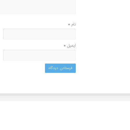
نام
*
ایمیل
*
مجله پزشکی پارسی طب
"پارسی طب"
، مجله سلامت جسم و روان، به صورت