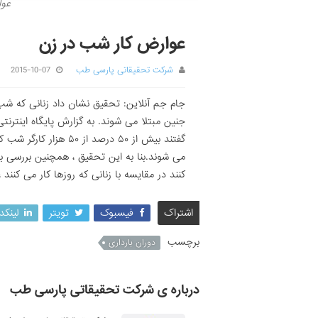
عوا
عوارض کار شب در زن
شرکت تحقیقاتی پارسی طب
2015-10-07
جام جم آنلاین: تحقیق نشان داد زنانی که شب
جنین مبتلا می شوند. به گزارش پایگاه اینترنتی
گفتند بیش از ۵۰ درصد ا
می شوند.بنا به این تحقیق ، همچنین بررسی ب
کنند در مقایسه با زنانی که روزها کار می کنند
اشتراک
فیسبوک
تویتر
لینکد
برچسب
دوران بارداری
درباره ی شرکت تحقیقاتی پارسی طب