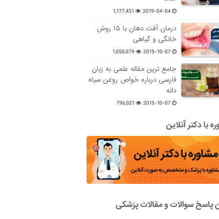
1,177,431
2019-04-04
درمان آفت دهان با ۱۵ روش
خانگی و گیاهی
1,050,079
2015-10-07
جامع ترین مقاله علمی به زبان
فارسی درباره خواص روغن سیاه
دانه
796,021
2015-10-07
ه با دکتر آنلاین
ن پاسخ سوالات و مقالات پزشکی