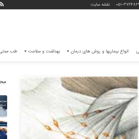
۰۵۱-۳۷۶۴۸۶
نقشه سایت
ی
انواع بیماریها و روش های درمان
بهداشت و سلامت
طب سنتی 
محب