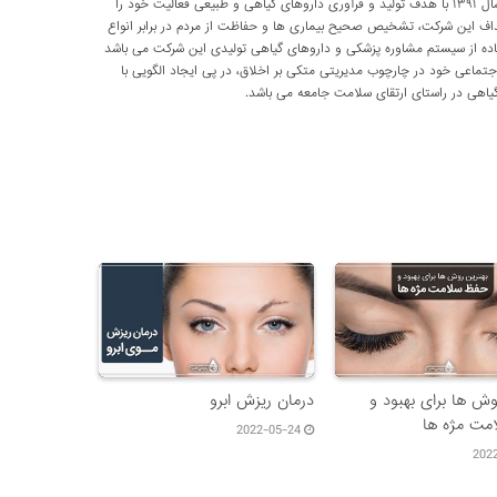
شرکت تحقیقاتی پارسی طب از سال ۱۳۹۱ با هدف تولید و فرآوری داروهای گیاهی و طبیعی فعالیت خود را
داف این شرکت، تشخیص صحیح بیماری ها و حفاظت از مردم در برابر انواع
اده از سیستم مشاوره پزشکی و داروهای گیاهی تولیدی این شرکت می باشد
اعی خود در چارچوب مدیریتی متکی بر اخلاق، در پی ایجاد الگویی با
اهی در راستای ارتقای سلامت جامعه می باشد.
وش ها برای بهبود و
درمان ریزش ابرو
مت مژه ها
2022-05-24
202