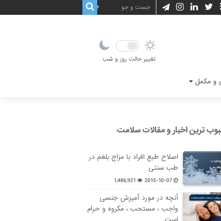
تغییر حالت روز و شب
و مکمل
وب ترین اخبار و مقالات سلامت
اصلاح طبع افراد با مزاج بلغم در
طب سنتی
1,486,921
2015-10-07
آنچه در مورد آمیزش جنسی
واجب ، مستحب ، مکروه و حرام
است