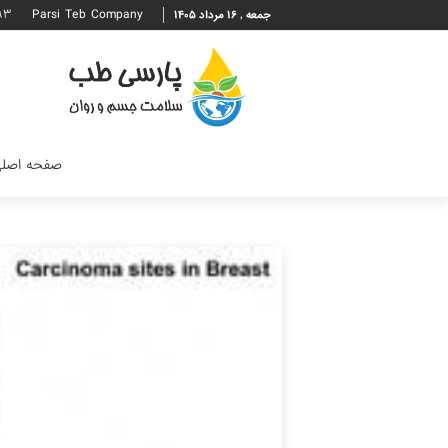
۹۳
Parsi Teb Company
جمعه , ۱۶ مرداد ۱۴۰۵
صفحه اصل