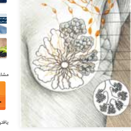
مشاور
یافت