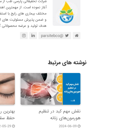
آغاز نموده است. از مهمترین اه
مختلف بیماری های رایج با استف
و ضمن پذیرش مسئولیت های اجتم
هدف تولید و عرضه محصولاتی گی
@parsitebco
نوشته های مرتبط
نقش مهم کبد در تنظیم
بهترین ر
هورمون‌های زنانه
حفظ سلا
2-05-29
2024-06-09