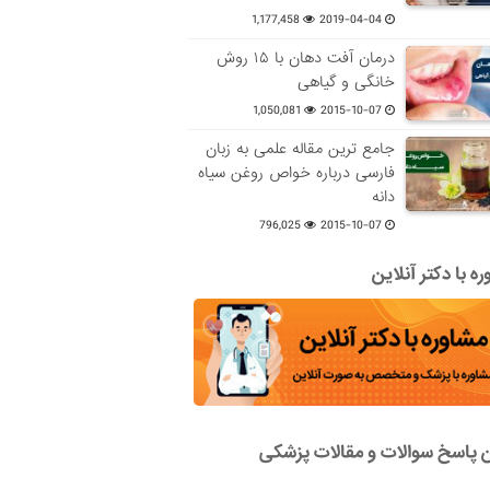
1,177,458
2019-04-04
درمان آفت دهان با ۱۵ روش
خانگی و گیاهی
1,050,081
2015-10-07
جامع ترین مقاله علمی به زبان
فارسی درباره خواص روغن سیاه
دانه
796,025
2015-10-07
ه با دکتر آنلاین
ن پاسخ سوالات و مقالات پزشکی