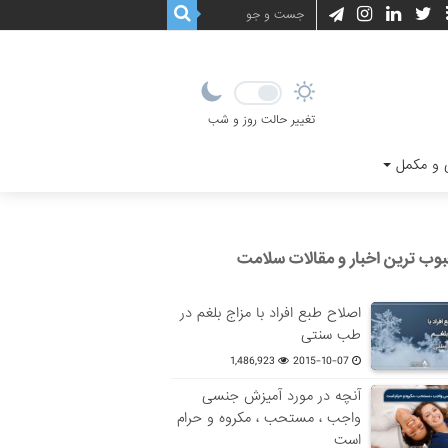
تغییر حالت روز و شب
و مکمل
وب ترین اخبار و مقالات سلامت
اصلاح طبع افراد با مزاج بلغم در
طب سنتی
1,486,923
2015-10-07
آنچه در مورد آمیزش جنسی
واجب ، مستحب ، مکروه و حرام
است