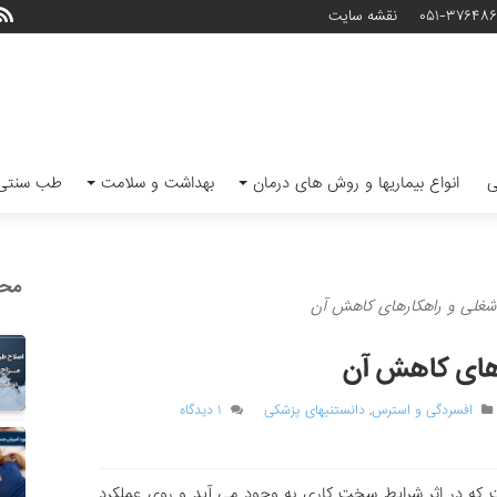
۰۵۱-۳۷۶۴۸
نقشه سایت
ی
انواع بیماریها و روش های درمان
بهداشت و سلامت
طب سنتی 
محب
شغلی و راهکارهای کاهش آن
های کاهش آن
افسردگی و استرس
,
دانستنیهای پزشکی
۱ دیدگاه
 که در اثر شرایط سخت کاری به وجود می آید و روی عملکرد