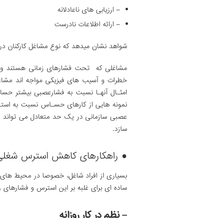
– ارزیابی های ناعادلانه
– ارائه اطلاعات نادرست
شواهد نشان میدهد که نوع مشاغل کارکنان در 
مشاغلی که تحت فشارهای زمانی هستند و زما
خطرات و آسیب های فیزیکی مواجه اند مشاغ
امثـال آنهـا نسبت به فشارعصبی بیشتر حساس
نمونه هایی از کارهای حسـاس نسبت به استــر
عصبی سازمانی در یک حد متعادل می تواند سا
سازد.
● راهکارهای کاهش استرس شغلی
بسیاری از افراد شاغل، خصوصا در محیط های 
ساده ای برای غلبه بر این استرس و فشارهای 
– نظم در کار روزانه