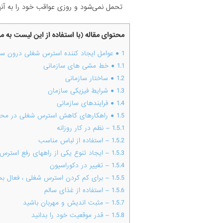
تحمل نمی‌شود و روزی عواقب خود را به آنه
محتوای مقاله (با استفاده از این لیست به 
1
● عوامل ایجاد کننده استرس شغلی درون سا
1.1
● خط مشی های سازمانی
1.2
● ساختار سازمانی
1.3
● شرایط فیزیکی سازمان
1.4
● فرایندهای سازمانی
1.5
● راهکارهای کاهش استرس شغلی در محی
1.5.1
– نظم در کار روزانه
1.5.2
– استفاده از لباس مناسب
1.5.3
– ایجاد تنوع یکی از راههای رفع استرس
1.5.4
– تغییر در دکوراسیون
1.5.5
– برای کم کردن استرس شغلی ، فعال بما
1.5.6
– استفاده از غذای سالم
1.5.7
– مثبت اندیش و مهربان باشید
1.5.8
– قدر موقعیت خود را بدانید