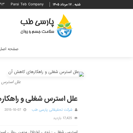
۶۹۳
Parsi Teb Company
شنبه , ۱۷ مرداد ۱۴۰۵
صفحه اصل
علل استرس 
علل استرس شغلی و راهکار
شرکت تحقیقاتی پارسی طب
2015-10-07
17,425 بازدید
استرس شغلی : نوعی اختلال مزمن روانی است