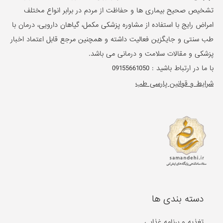
تشخیص صحیح بیماری ها و حفاظت از مردم در برابر انواع مختلف
امراض رایج با استفاده از مشاوره پزشکی مکمل، گیاهان دارویی، درمان با
طب سنتی و جایگزین فعالیت داشته و همچنین مرجع قابل اعتماد اخبار
پزشکی و مقالات سلامت و درمانی می باشد.
با ما در ارتباط باشید :
09155661050
شرایط و قوانین پارسی طب
دسته بندی ها
تغذیه و برنامه غذایی