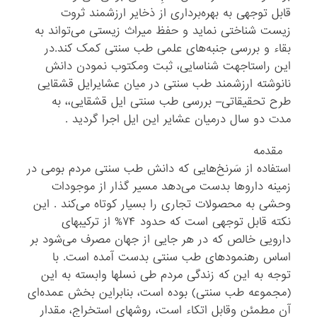
قابل توجهی به بهره‌برداری از ذخایر ارزشمند ثروت
زیست شناختی نماید و حفظ میراث زیستی می‌تواند به
بقاء و بررسی جنبه‌های علمی طب سنتی کمک کند.در
این راستاجهت شناسایی، ثبت ومکتوب نمودن دانش
نا‌نوشته ‌ارزشمند طب سنتی در میان عشایرایل قشقایی
طرح تحقیقاتی– بررسی طب سنتی ایل قشقایی،، به
مدت دو سال درمیان عشایر این ایل اجرا‌ گردید .
مقدمه
استفاده از سَرنخ‌هایی که دانش طب سنتی مردم بومی در
زمینه داروها بدست می‌دهد مسیر گذار از موجودات
وحشی به محصولات تجاری را بسیار کوتاه می‌کند . این
نکته قابل توجهی است که حدود ۷۴% از ترکیبهای
دارویی خالص که در هر جایی از جهان مصرف می‌شود بر
اساس رهنمود‌های طب سنتی بدست آمده است‌. با
توجه به این که زندگی مردم طی نسلها وابسته به این
(مجموعه طب سنتی) بوده است، بنابراین بخش عمده‌ای
آن مطمئن وقابل اتکاء است، روشهای استخراج، مقدار