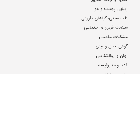
زیبایی پوست و مو
طب سنتی، گیاهان دارویی
سلامت فردی و اجتماعی
مشکلات مفصلی
گوش، حلق و بینی
روان و روانشناسی
غدد و متابولیسم
جنسی و زناشویی
بیماری های پوست و مو
بیماری های ویروسی
بیماری های مغز و اعصاب
بیماری های سرطانی
دهان و دندان
مشکلات گوارشی