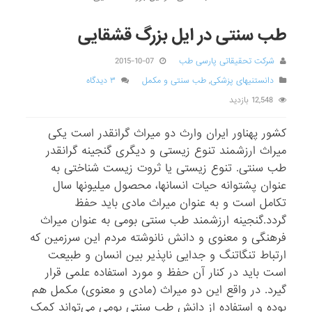
طب سنتی در ایل بزرگ قشقایی
شرکت تحقیقاتی پارسی طب
2015-10-07
دانستنیهای پزشکی
,
طب سنتی و مکمل
۳ دیدگاه
12,548 بازدید
کشور پهناور ایران وارث دو میراث گرانقدر است یکی
میراث ارزشمند تنوع زیستی و دیگری گنجینه گرانقدر
طب سنتی. تنوع زیستی یا ثروت زیست شناختی به
عنوان پشتوانه حیات انسانها، محصول میلیونها سال
تکامل است و به عنوان میراث مادی باید حفظ
گردد.گنجینه ارزشمند طب سنتی بومی به عنوان میراث
فرهنگی و معنوی و دانش نانوشته مردم این سرزمین که
ارتباط تنگاتنگ و جدایی ناپذیر بین انسان و طبیعت
است باید در کنار آن حفظ و مورد استفاده علمی قرار
گیرد. در واقع این دو میراث (مادی و معنوی) مکمل هم
بوده و استفاده از دانش طبِ سنتی بومی می‌تواند کمک