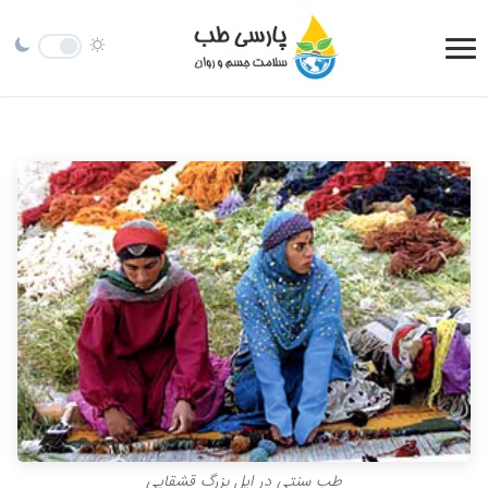
طب سنتی در ایل بزرگ قشقایی