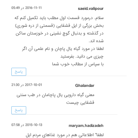
saeid.valipour
2016-11-11 در 05:49
سلام. درمورد قسمت اول مطلب باید تکمیل کنم که
بخش بزرگی از ایل قشقایی (قسمتی از دره شوری)
در گذشته و بدنبال گوچ نشینی در خوزستان ساکن
شده اند.
لطفا در مورد گیاه یال پاچان و نام علمی آن اگر
چیزی می دانید. بفرستید
با سپاس از مطالب خوب شما
پاسخ
Ghalandar
2017-10-01 در 21:30
معنی گیاه دارویی یال پاچامان در طب سنتی
قشقایی چیست
پاسخ
maryam.hadizadeh
2015-10-13 در 07:58
لطفا” اطلاعاتی هم در مورد غذاهای مردم ایل