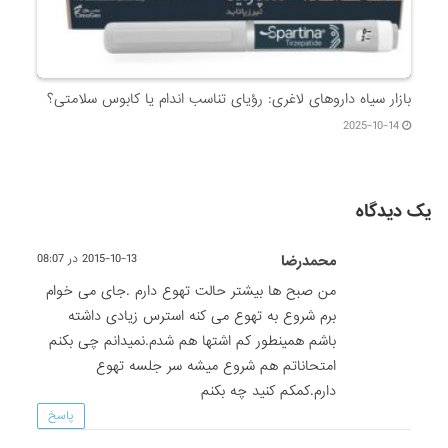
بازار سیاه داروهای لاغری: رؤیای تناسب اندام یا کابوس سلامتی؟
2025-10-14
یک دیدگاه
محمدرضا
2015-10-13 در 08:07
من صبح ها بیشتر حالت تهوع دارم .جای می خوام
برم شروع به تهوع می کنه استرس زیادی داشته
باشم همینطور کم اشتها هم شدم.نمیدانم چی بکنم
امتحاناتم هم شروع میشه سر جلسه تهوع
دارم.کمکم کنید چه بکنم
پاسخ