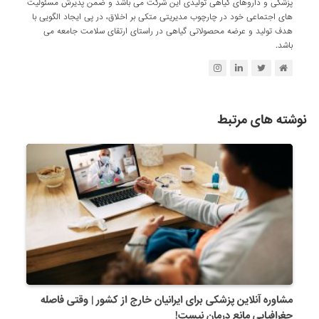
پزشکی و داروهای گیاهی تولیدی این شرکت می باشد و ضمن پذیرش مسئولیت
های اجتماعی خود در چارچوب مدیریتی متکی بر اخلاق، در پی ایجاد الگویی با
هدف تولید و عرضه محصولاتی گیاهی در راستای ارتقای سلامت جامعه می
باشد.
نوشته های مرتبط
مشاوره آنلاین پزشکی برای ایرانیان خارج از کشور | وقتی فاصله
جغرافیایی مانع درمان نیست!