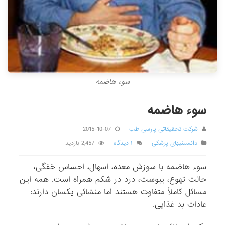
سوء هاضمه
سوء هاضمه
شرکت تحقیقاتی پارسی طب
2015-10-07
دانستنیهای پزشکی
۱ دیدگاه
2,457 بازدید
سوء هاضمه با سوزش معده، اسهال، احساس خفگی،
حالت تهوع، یبوست، درد در شکم همراه است. همه این
مسائل کاملاً متفاوت هستند اما منشائی یکسان دارند:
عادات بد غذایی.