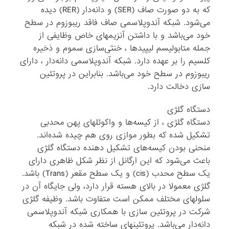
که به دو صورت صاف (SER) و دانه‌دار (RER) دیده
می‌شود. شبکه آندوپلاسمی صاف فاقد ریبوزوم در سطح
خود می‌باشد و با داشتن آنزیمهای خاص وظایفی از
جمله متابولیسم لیپیدها ، خنثی‌سازی سموم و ذخیره
کلسیم را بر عهده دارد. شبکه آندوپلاسمی دانه‌دار ، دارای
ریبوزوم در سطح خود می‌باشد. بنابراین در پروتئین
سازی دخالت دارد.
دستگاه گلژی
دستگاه گلژی ، از کیسه‌ها و واکوئلهای پهن محدبی
تشکیل شده که بطور موازی روی هم چیده شده‌اند.
منحنی بودن کیسه‌های تشکیل دهنده دستگاه گلژی
باعث می‌شود که این ارگانل از نظر شکل ظاهری دارای
یک سطح محدب (cis) و یک سطح مقعر (Trans) باشد.
گلژی معمولا در بالای هسته قرار دارد، ولی جایگاه آن در
سلولهای مختلف ممکن است متفاوت باشد. وظیفه گلژی
شرکت در پروتئین سازی با همکاری شبکه آندوپلاسمی
دانه‌دار می‌باشد. پروتئینهای ساخته شده در شبکه