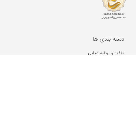
دسته بندی ها
تغذیه و برنامه غذایی
زیبایی پوست و مو
طب سنتی، گیاهان دارویی
سلامت فردی و اجتماعی
مشکلات مفصلی
گوش، حلق و بینی
روان و روانشناسی
غدد و متابولیسم
جنسی و زناشویی
بیماری های پوست و مو