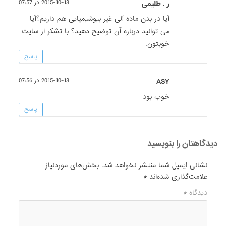
ر . طلیمی
2015-10-13 در 07:57
آیا در بدن ماده آلی غیر بیوشیمیایی هم داریم؟آیا
می توانید درباره آن توضیح دهید؟ با تشکر از سایت
خوبتون.
پاسخ
ASY
2015-10-13 در 07:56
خوب بود
پاسخ
دیدگاهتان را بنویسید
نشانی ایمیل شما منتشر نخواهد شد.
بخش‌های موردنیاز
علامت‌گذاری شده‌اند
*
دیدگاه
*