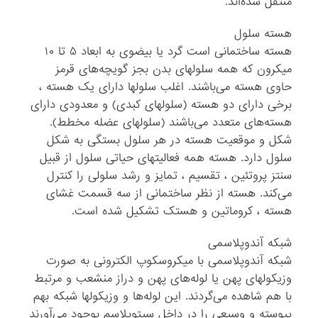
منتقل شده‌اند.
هسته سلول
هسته ساختمانی است گرد یا بیضوی به ابعاد ۵ تا ۱۰
میکرون که همه سلولهای بدن بجز گویچه‌های قرمز
حاوی هسته می‌باشند. اغلب سلولها دارای یک هسته ،
برخی دارای دو هسته (سلولهای کبدی) و معدودی دارای
هسته‌های متعدد می‌باشند (سلولهای عضله مخطط).
شکل و موقعیت هسته در هر سلول بستگی به شکل
سلول دارد. هسته همه فعالیتهای حیاتی سلول از قبیل
سنتز پروتئین ، تقسیم ، تمایز و رشد سلولی را کنترل
می‌کند. هسته از نظر ساختمانی از سه قسمت غشای
هسته ، کروماتین و هستک تشکیل شده است.
شبکه آندوپلاسمی
شبکه آندوپلاسمی با میکروسکوپ الکترونی به صورت
وزیکولهای پهن یا لوله‌های پهن و دراز منشعب و مرتبط
با هم شاهده می‌گردند. این لوله‌ها و وزیکولها شبکه بهم
پیوسته و وسیعی را در داخل سیتوپلاسم بوجود می‌آورند