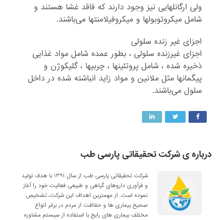
ولی ارگانلهایی نیز وجود دارند که فاقد غشا هستند و
شامل میکروتوبولها و میکروفیلامنتها می‌باشند.
اجزای غیر زنده سلولی
اجزای غیرزنده سلولی ، بطور عمده شامل مواد غذایی
ذخیره ‌شده ، شامل پروتئینها ، چربیها ، گلیکوژن و
پیگمانها مثل ملانین و مواد زاید انباشته شده در داخل
سلول می‌باشند.
درباره ی شرکت تحقیقاتی پارسی طب
شرکت تحقیقاتی پارسی طب از سال ۱۳۹۱ با هدف تولید
و فرآوری داروهای گیاهی و طبیعی فعالیت خود را آغاز
نموده است. از مهمترین اهداف این شرکت، تشخیص
صحیح بیماری ها و حفاظت از مردم در برابر انواع
مختلف بیماری های رایج با استفاده از سیستم مشاوره