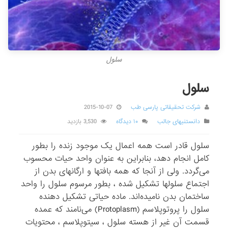
سلول
سلول
شرکت تحقیقاتی پارسی طب
2015-10-07
دانستنیهای جالب
۱۰ دیدگاه
3,530 بازدید
سلول قادر است همه اعمال یک موجود زنده را بطور
کامل انجام دهد، بنابراین به عنوان واحد حیات محسوب
می‌گردد. ولی از آنجا که همه بافتها و ارگانهای بدن از
اجتماع سلولها تشکیل شده ، بطور مرسوم سلول را واحد
ساختمان بدن نامیده‌اند. ماده حیاتی تشکیل دهنده
سلول را پروتوپلاسم (Protoplasm) می‌نامند که عمده
قسمت آن غیر از هسته سلول ، سیتوپلاسم ، محتویات