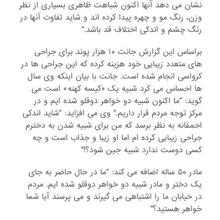
نشان می دهد آنها اکنون شباهت ظاهری بسیاری از نظر
وزن، رنگ مو و چهره پیدا کرده اند و شاید تفاوت آنها در
رنگ چشم و اندکی اختلاف قد باشد.”
براساس این گزارش جانت ۱۰ هزار پوند برای جراحی
های متعدد زیبایی خود هزینه کرده که این جراحی ها در
کرواسی انجام شده است. جانت با بیان اینکه وی سال
ها احساس می کرد شبیه یک «کیسه کهنه» است می
گوید: “ما اکنون شبیه دو خواهر دوقلو شده ایم و در
مرکز توجه مردم قرار داریم.” وی می افزاید: “شاید اندکی
احمقانه به نظر برسد که من برای شبیه شدن به دخترم
جراحی زیبایی کرده ام اما او زیبا و جذاب است و چه
کسی دوست ندارد شبیه جین شود؟!”
مادر ۵۰ ساله اضافه می کند: “ما در حال حاضر به جای
یک دختر و مادر شبیه دو خواهر دوقلو شده ایم. مردم
در خیابان ما را اشتباهی می گیرند و می پرسند آیا شما
خواهر هستید؟”