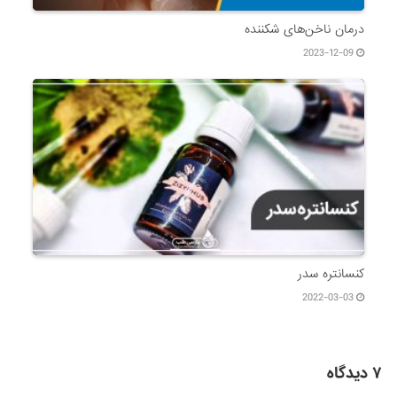
درمان ناخن‌های شکننده
2023-12-09
کنسانتره سدر
2022-03-03
۷ دیدگاه