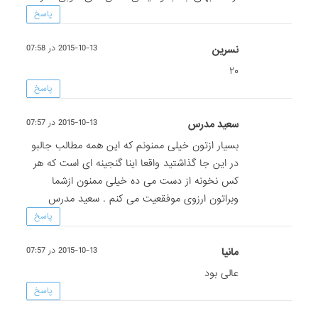
پاسخ
نسرین
2015-10-13 در 07:58
۲۰
پاسخ
سعید مدرس
2015-10-13 در 07:57
بسیار ازتون خیلی ممنونم که این همه مطالب جالبو
در این جا گذاشتید واقعا اینا گنجینه ای است که هر
کس نخونه از دست می ده خیلی ممنون ازشما
وبراتون ارزوی موفقعیت می کنم . سعید مدرس
پاسخ
مانیا
2015-10-13 در 07:57
عالی بود
پاسخ