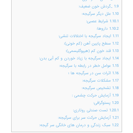
1.9
_گردش خون ضعیف:
1.10
علل دیگر سرگیجه:
1.10.1
شرایط عصبی:
1.10.2
داروها:
1.11
ایجاد سرگیجه با اختلالات تنشی:
1.12
سطح پایین آهن (کم خونی):
1.13
قند خون کم (هیپوگلیسمی):
1.14
ایجاد سرگیجه با زیاد خوردن و کم آبی بدن:
1.15
عوامل خطر در رابطه با سرگیجه:
1.16
اثرات سن در سرگیجه ها ؛
1.17
مشکلات سرگیجه:
1.18
تشخیص سرگیجه:
1.19
آزمایش حرکت چشمی :
1.20
پستوگرافی:
1.20.1
تست صندلی روتاری:
1.21
آزمایش حرکت سر برای سرگیجه:
1.22
سبک زندگی و درمان های خانگی سر گیجه: