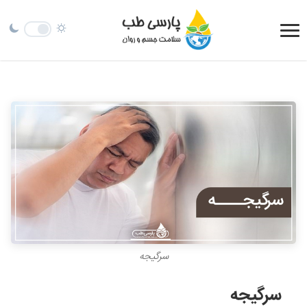
سرگیجه
سرگیجه