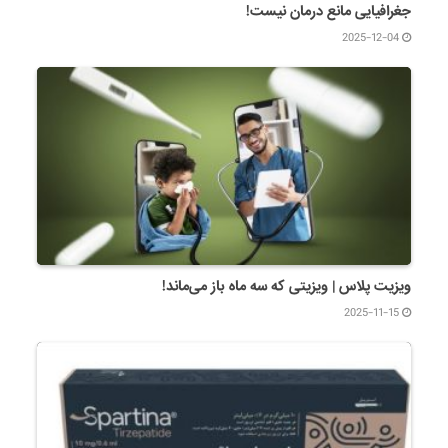
جغرافیایی مانع درمان نیست!
2025-12-04
ویزیت پلاس | ویزیتی که سه ماه باز می‌ماند!
2025-11-15