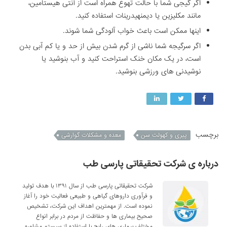
اگر گیجی شما با حالت تهوع همراه است از آنتی هیستامین،
مانند مکلیزین یا دیمنهیدرینات استفاده کنید.
اینها ممکن است باعث خواب آلودگی شما شوند.
اگر سرگیجه شما ناشی از گرم شدن بیش از حد و یا کم آبی بدن
است، در یک مکان خنک استراحت کنید و آب بنوشید یا
نوشیدنی های ورزشی بنوشید.
برچسب
پیری و کهولت سن
معده و مشکلات گوارشی
درباره ی شرکت تحقیقاتی پارسی طب
شرکت تحقیقاتی پارسی طب از سال ۱۳۹۱ با هدف تولید
و فرآوری داروهای گیاهی و طبیعی فعالیت خود را آغاز
نموده است. از مهمترین اهداف این شرکت، تشخیص
صحیح بیماری ها و حفاظت از مردم در برابر انواع
مختلف بیماری های رایج با استفاده از سیستم مشاوره