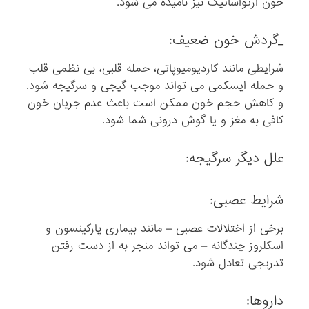
خون ارتواساتیک نیز نامیده می شود.
_گردش خون ضعیف:
شرایطی مانند کاردیومیوپاتی، حمله قلبی، بی نظمی قلب
و حمله ایسکمی می تواند موجب گیجی و سرگیجه شود.
و کاهش حجم خون ممکن است باعث عدم جریان خون
کافی به مغز و یا گوش درونی شما شود.
علل دیگر سرگیجه:
شرایط عصبی:
برخی از اختلالات عصبی – مانند بیماری پارکینسون و
اسکلروز چندگانه – می تواند منجر به از دست رفتن
تدریجی تعادل شود.
داروها: