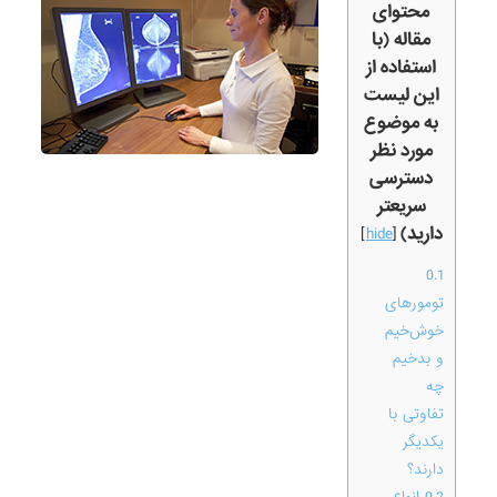
محتوای
مقاله (با
استفاده از
این لیست
به موضوع
مورد نظر
دسترسی
سریعتر
دارید)
]
hide
[
0.1
تومورهای
خوش‌خیم
و بدخیم
چه
تفاوتی با
یکدیگر
دارند؟