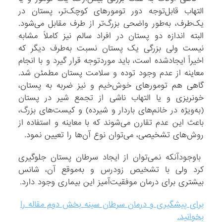
التهاب قابل‌توجه دور تومورهای کوچک‌تر، پستان در
یک‌طرف، به‌طور واضحی بزرگ‌تر از طرف مقابل می‌شود.
البته اندازه دو پستان در افراد سالم نیز کاملاً مشابه
نیست ولی بزرگی یک پستان نسبت به‌طرف دیگر که
اخیراً ایجادشده است، باید موردتوجه قرار گیرد و با انجام
معاینه از عدم وجود توده و سلامت پستان مطمئن شد.
گاهی هم تومورهای خوش‌خیم و نیز ضربه به پستان،
خونریزی و یا التهاب ناشی از تجمع شیر در پستان
(به‌ویژه در خانم‌های باردار و شیرده) و کیست‌های بزرگ،
باعث این عدم تقارن می‌شوند که با معاینه و استفاده از
روش‌های تشخیصی، می‌توان نوع آن‌ها را تعیین نمود.
باوجودآنکه نمی‌توان از ایجاد سرطان پستان جلوگیری
کرد ولی با تشخیص زودرس و به‌موقع آن، شانس
بیشتری برای درمان موفقیت‌آمیز این بیماری وجود دارد.
برای پیشگیری و درمان سرطان سینه بخش دوم مقاله را
بخوانید.