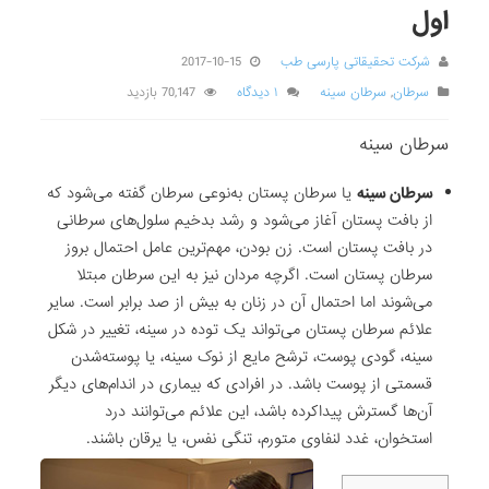
اول
شرکت تحقیقاتی پارسی طب
2017-10-15
سرطان
,
سرطان سینه
۱ دیدگاه
70,147 بازدید
سرطان سینه
سرطان سینه
یا سرطان پستان به‌نوعی سرطان گفته می‌شود که
از بافت پستان آغاز می‌شود و رشد بدخیم سلول‌های سرطانی
در بافت پستان است. زن بودن، مهم‌ترین عامل احتمال بروز
سرطان پستان است. اگرچه مردان نیز به این سرطان مبتلا
می‌شوند اما احتمال آن در زنان به بیش از صد برابر است. سایر
علائم سرطان پستان می‌تواند یک توده در سینه، تغییر در شکل
سینه، گودی پوست، ترشح مایع از نوک سینه، یا پوسته‌شدن
قسمتی از پوست باشد. در افرادی که بیماری در اندام‌های دیگر
آن‌ها گسترش پیداکرده باشد، این علائم می‌توانند درد
استخوان، غدد لنفاوی متورم، تنگی نفس، یا یرقان باشند.