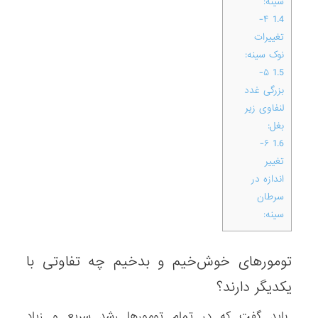
سینه:
۴-
1.4
تغییرات
نوک سینه:
۵-
1.5
بزرگی غدد
لنفاوی زیر
بغل:
۶-
1.6
تغییر
اندازه در
سرطان
سینه:
تومورهای خوش‌خیم و بدخیم چه تفاوتی با
یکدیگر دارند؟
باید گفت که در تمام تومورها رشد سریع و زیاد