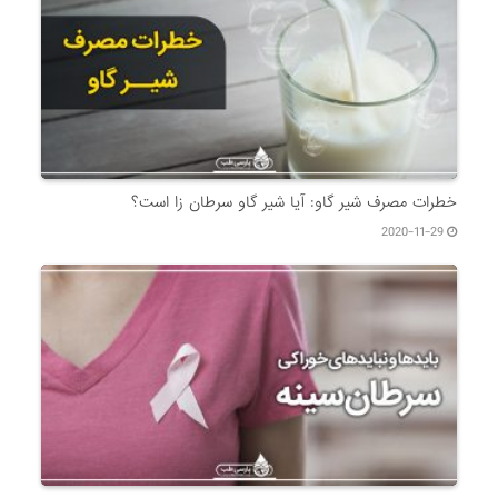
خطرات مصرف شیر گاو: آیا شیر گاو سرطان زا است؟
2020-11-29