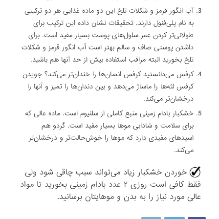
آب انگور قرمز و شکلات تلخ این دو ماده غذایی هر دو ترکیبی
به نام پلی‌فنول دارند. تحقیقات نشان داده این ترکیب برای
طولانی‌تر کردن عمر سلول‌های پوست بسیار مفید است. برای
داشتن پوستی صاف و سالم بهتر است آب انگور قرمز و شکلات
تلخ بخورید البته مراقب استفاده بیش از حد آنها هم باشید.
کرفس می‌دانستید کرفس انسان‌ها را خندان‌تر می‌کند؟ جویدن
کرفس لثه‌ها را ماساژ می‌دهد و بین دندان‌ها را تمیز و آنها را
درخشان‌تر می‌کند.
خشکبار بادام زمینی منبع کاملی از سلنیوم است. ماده عالی که
برای سلامت و شادابی موها بسیار مفید است. گردو هم
اسیدهای مفیدی دارد که موها را خوش‌حالت‌تر و درخشان‌تر
می‌کند.
خوردن خشکبار زیاد می‌تواند سبب چاقی شود ولی
فقط کافی است روزی ۲ عدد بادام زمینی بخورید تا مواد
عالی مورد نیاز را به بدن و موهایتان برسانید.