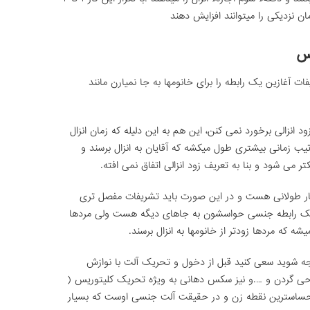
مان نزدیکی را میتوانند افزایش دهند
رس
فات آغازین یک رابطه را برای خانومها به جا نمیارن مانند
د انزالی برخورد نمی کنن، این هم به این دلیله که زمان انزال
تیب زمانی بیشتری طول میکشه که آقایان به انزال برسند و
یکتر می شود و بنا به تعریف زود انزالی اتفاق نمی افته.
یار طولانی هست و در این صورت باید تشریفات مفصل تری
ین یک رابطه جنسی حواسشون به جاهای دیگه هست ولی مردها
 که مردها زودتر از خانومها به انزال برسند.
لجه شوید سعی کنید قبل از دخول و تحریک آلت با نوازش
حی گردن و ….و نیز سکس دهانی به ویژه تحریک کلیتوریس (
فن حساسترین نقطه زن و در حقیقت آلت جنسی اوست که بسیار