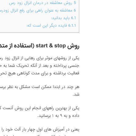
5
روش معاشقه در درمان انزال زود رس
6
معاشقه به عنوان راهی برای رفع انزال زودر
6.1
باید بدانید:
6.1.1
فایده دیگر این است که:
روش start & stop (استفاده از متد ماستر و جانسون)
جنسی پرداخته و بعد از آنکه تحریک شما به ح
فعالیت برداشته و برای مدت کوتاهی هیچ تحری
هر چند در ابتدا ممکن است مشکل به نظر برسد
شد.
داده و به ۹ به ۱ برسانید.
یعنی در آمیزش های اول چهار بار آلت خود را وا