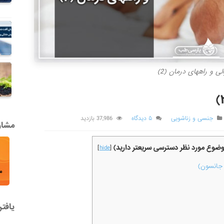
الی و راههای درمان (2)
جنسی و زناشویی
۵ دیدگاه
37,986 بازدید
مشاور
موضوع مورد نظر دسترسی سریعتر دارید)
]
hide
[
یافت