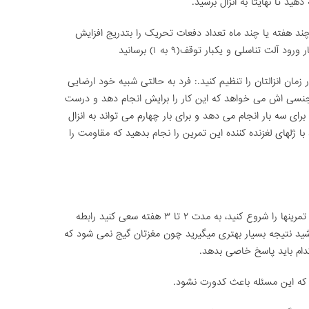
ید تا نهایتا به انزال برسید.
د هفته یا چند ماه تعداد دفعات تحریک را بتدریج افزایش
لت تناسلی و یکبار توقف(۹ به ۱) برسانید
ن انزالتان را تنظیم کنید.: فرد به حالتی شبیه خود ارضایی
نسی اش می خواهد که این کار را برایش انجام دهد و درست
برای سه بار انجام می دهد و برای بار چهارم می تواند به انزال
ا ژلهای لغزنده کننده این تمرین را نجام بدهید که مقاومت را
از زمانی که این برنامه را میشنوید و میخواهید تمرینها را شروع کنید، به مدت ۲ تا ۳ هفته سعی کنید رابطه
اشید نتیجه بسیار بهتری میگیرید چون مغزتان گیج نمی شود که
دام باید پاسخ خاصی بدهد.
که این مسئله باعث کدورت نشود.