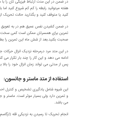
هفته میتوانید رابطه را کم کم شروع کنید اما ب
کنید یا متوقف کنید و بگذارید حالت تحریک از بی
در ضمن کشیدن نفس عمیق هم در به تعویق اند
تمرین برای همسرتان ممکن است کمی سخت باش
صحبت بکنید.بعد از شش ماه این تمرین را بطور
در این متد مرد درمرحله نزدیک انزال حرکات 
ادامه می دهد و این کار را چند بار تکرار می 
پس از مدتی می تواند زمان انزال خود را بالا بب
استفاده از متد ماستر و جانسون:
این شیوه شامل یادگیری تشخیص و کنترل احسا
و تمرین دارد ولی بسیار موثر است. ماستر 
می باشد.
انجام تحریک تا رسیدن به نزدیکی قله (ارگاسم