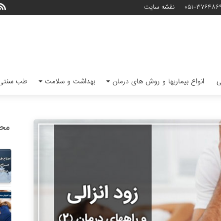
۰۵۱-۳۷۶۴۸۶
نقشه سایت
ی
انواع بیماریها و روش های درمان
بهداشت و سلامت
طب سنتی 
محب