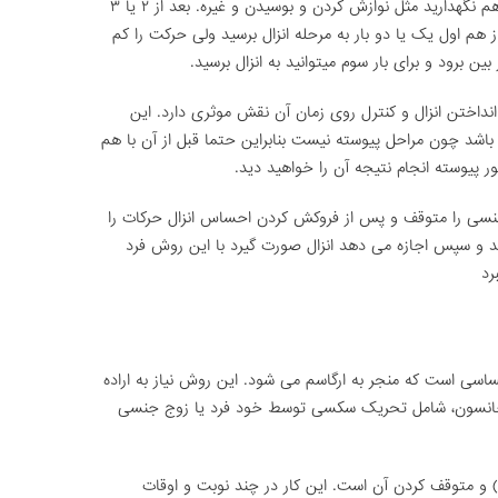
در ضمن در این مدت ارتباط فیزیکی تان را با هم نگهدارید مثل نوازش کردن و بوسیدن و غیره. بعد از ۲ یا ۳
از هم اول یک یا دو بار به مرحله انزال برسید ولی حرکت را کم
ن برود و برای بار سوم میتوانید به انزال برسید.
اختن انزال و کنترل روی زمان آن نقش موثری دارد. این
د چون مراحل پیوسته نیست بنابراین حتما قبل از آن با هم
 پیوسته انجام نتیجه آن را خواهید دید.
جنسی را متوقف و پس از فروکش کردن احساس انزال حرکات را
کند و سپس اجازه می دهد انزال صورت گیرد با این روش فرد
رد
سی است که منجر به ارگاسم می شود. این روش نیاز به اراده
و جانسون، شامل تحریک سکسی توسط خود فرد یا زوج جنسی
) و متوقف کردن آن است. این کار در چند نوبت و اوقات