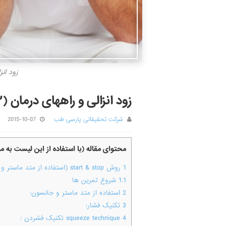
زود انز
زود انزالی و راههای درمان (۲)
شرکت تحقیقاتی پارسی طب
2015-10-07
محتوای مقاله (با استفاده از این لیست به 
1
روش start & stop (استفاده از متد ماستر و جانسون)
1.1
شروع تمرین ها
2
استفاده از متد ماستر و جانسون:
3
تکنیک فشار:
4
squeeze technique تکنیک فشردن :