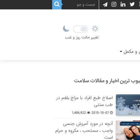
تغییر حالت روز و شب
و مکمل
وب ترین اخبار و مقالات سلامت
اصلاح طبع افراد با مزاج بلغم در
طب سنتی
1,486,922
2015-10-07
آنچه در مورد آمیزش جنسی
واجب ، مستحب ، مکروه و حرام
است