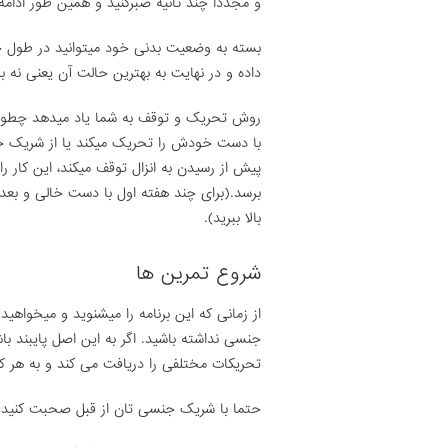
و مجددا چند ثانیه صبرکنید و همین طور ادامه ده
بسته به وضعیت بدنی خود میتوانید در طول چن
داده و در نهایت به بهترین حالت آن یعنی نه بار ورود آ
روش تحریک و توقف به شما یاد میدهد چطور زما
با دست خودش را تحریک میکند یا از شریک ج
پیش از رسیدن به انزال توقف میکند، این کار را 
برسد.(برای چند هفته اول با دست خالی و بعد ب
بالا ببرید).
شروع تمرین ها
جنسی نداشته باشید. اگر به این اصل پایبند ب
تحریکات مختلفی را دریافت می کند و به هر ک
حتما با شریک جنسی تان از قبل صحبت کنید 