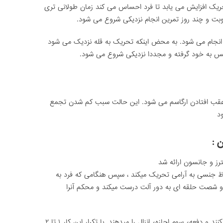
ریک افزایش می یابد تا فرد احساس می کند زمان طولانی تری
وبت و چند روز تمرین انجام نزدیکی شروع می شود.
 انجام می شود. به محض اینکه تحریک به قله نزدیک می شود
لکس به خود گرفته و مجددا نزدیکی شروع می شود.
بب عقب افتادن ارگاسم می شود. این حالت سبب کم شدن تجمع
د
اظ جنسی به آرامی تحریک میکند ، سپس هنگامی که فرد به
ه و شصت حلقه ای به دور آلت درست میکند و محکم آنرا
سپس مجددا مراحل بالا را برای سه بار تکرار میکنند و دفعهء سوم اجازهء انزال را میدهند .با تکرار این کار ۱ تا ۲