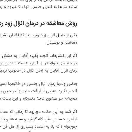
مرتبه در هفته کنترل جنسی انها بالا میرود و ز
روش معاشقه در درمان انزال زود 
یکی از دلایل انزال زود رس اینه که آقایان تشری
معاشقه و بوسیدن.
اگر این تشریفات انجام بگیره آقایان به مشکل زو
در خانومها طولانیتر از آقایان هست و بدین تر
زمان انزال آقایان به زمان انزال در خانومها نزد
بعضی وقتها زمان انزال جنسی در خانومها بس
انجام بگیره. بعضی از اوقات خانومها در ح
همیشه حواسشون کاملا متمرکزه و این باعث میشه
اگر شما به این حالت دچارید تا زمانی که معا
نواحی حساس مثل لاله گوش و سینه ها و نوا
چوچوله ) که بنا به اعتقاد بسیاری از اهل 