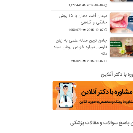
1,177,441
2019-04-04
درمان آفت دهان با ۱۵ روش
خانگی و گیاهی
1,050,079
2015-10-07
جامع ترین مقاله علمی به زبان
فارسی درباره خواص روغن سیاه
دانه
796,023
2015-10-07
ه با دکتر آنلاین
ن پاسخ سوالات و مقالات پزشکی