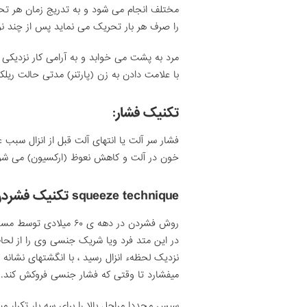
مختلف انجام می شود و به تدریج زمان هر تح
را صرف هر بار تحریک می نماید پس از چند ن
مرد به پشت می خوابد و به آرامی کار نزدیکی
با علامت دادن به زن (پارتنر) مدتی حالت ری
تکنیک فشار:
فشار سر آلت یا انتهای آلت قبل از انزال س
خون در آلت و کاهش نعوظ (ارکسیون) می شو
squeeze technique تکنیک فشردن :
روش فشردن در دهه ی ۶۰ میلادی توسط مسترز و جانسون ارائه شد
در این متد فرد ویا شریک جنسی وی را از لح
نزدیک لحظهء انزال رسید ، با انگشتهای نشان
میفشارد تا وقتی که فشار جنسی فروکش کند.