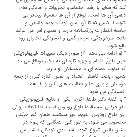
کند که مغایر با رشد اجتماعی، تجربیات و آمادگی های
ذهنی آن ها است. توقع از آن ها معمولا بیشتر می
شود، از کسی که تا آن زمان کودک بوده، والدین و
جامعه انتظارات بزرگسالانه دارند و همین امر، می تواند
باعث سرخوردگی، سر در گمی و افسردگی دختران زود
بالغ شود.
” او ادامه می دهد: “از سوی دیگر، تغییرات فیزیولوژیکی
حین بلوغ، اندام و چهره تازه ای به دختر نوبالغ می ده
که تفاوت عمده ای با همسالان او دارد.
همین، باعث کاهش اعتماد به نفس، کناره گیری از جمع
دوستان و بازی ها و فعالیت های آنان و باز هم
افسردگی می شود.
” به گفته دکتر طاها، اگرچه یکی از نتایج فیزیولوژیکی
فقر حرکتی، مستقیما بلوغ زودرس است، اما تبعات روانی
این بلوغ زودرس، نتیجه غیر مستقیم همان فقر حرکتی
محسوب می شود. به طور کلی، هنگامی که بلوغ در
سنین پائین شروع شود، رشد قدی کودکان بیشتر می