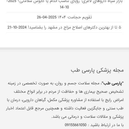
بازار سیاه داروهای لاغری: رؤیای تناسب اندام یا کابوس سلامتی؟
2025-
10-14
تقویم حجامت ۱۴۰۴
2025-04-26
۵ تا از بهترین دکتر‌های اصلاح مزاج در مشهد را بشناسید!
2024-10-21
مجله پزشکی پارسی طب
"پارسی طب"
، مجله سلامت جسم و روان، به صورت تخصصی در زمینه
تشخیص صحیح بیماری ها و حفاظت از مردم در برابر انواع مختلف
امراض رایج با استفاده از مشاوره پزشکی مکمل، گیاهان دارویی، درمان با
طب سنتی و جایگزین فعالیت داشته و همچنین مرجع قابل اعتماد اخبار
پزشکی و مقالات سلامت و درمانی می باشد.
با ما در ارتباط باشید :
09155661050