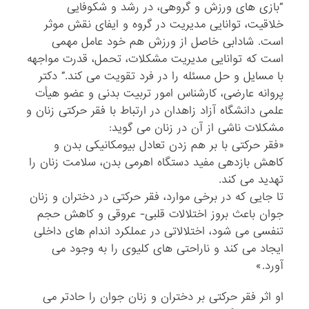
“بازی های ورزش و گروهی، در رشد و شکوفایی
خلاقیت، توانایی مدیریت در گروه و ایفای نقش موثر
است. شادابی خاصل از ورزش هم خود عامل مهمی
است که توانایی مدیریت مشکلات، تحمل، قدرت مواجهه
با مسایل و حل مسئله را در فرد تقویت می کند.” دکتر
پروانه عارضی، کارشناس امور تربیت بدنی و عضو هیأت
علمی دانشگاه آزاد زاهدان در ارتباط با فقر حرکتی زنان و
مشکلات ناشی از آن در زنان می گوید:
«فقر حرکتی با بر هم زدن تعادل بیومکانیکی بدن و
کاهش بازدهی مفید دستگاه اهرمی بدن، سلامت زنان را
تهدید می کند.
تا جایی که در برخی موارد، فقر حرکتی در دختران و زنان
جوان باعث بروز اختلالات قلبی- عروقی و کاهش حجم
تنفسی می شود، اختلالاتی در عملکرد اندام های داخلی
ایجاد می کند و ناراحتی های کلیوی را به وجود می
آورد.»
او اثر فقر حرکتی بر دختران و زنان جوان را حادتر می