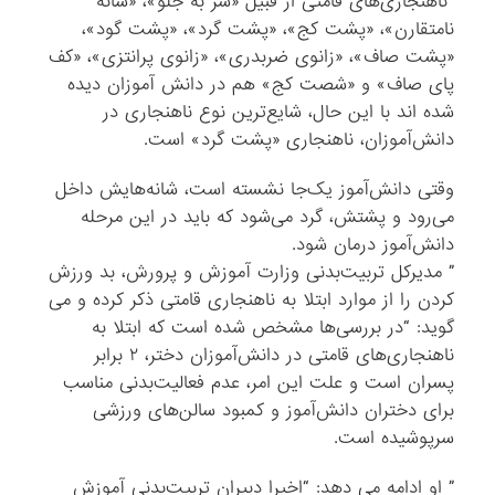
“ناهنجاری‌های قامتی از قبیل «سر به جلو»، «شانه
نامتقارن»، «پشت کج»، «پشت گرد»، «پشت گود»،
«پشت صاف»، «زانوی ضربدری»، «زانوی پرانتزی»، «کف
پای صاف» و «شصت کج» هم در دانش آموزان دیده
شده اند با این حال، شایع‌ترین نوع ناهنجاری در
دانش‌آموزان، ناهنجاری «پشت گرد» است.
وقتی دانش‌آموز یک‌جا نشسته است، شانه‌هایش داخل
می‌رود و پشتش، گرد می‌شود که باید در این مرحله
دانش‌آموز درمان شود.
” مدیرکل تربیت‌بدنی وزارت آموزش و پرورش، بد ورزش
کردن را از موارد ابتلا به ناهنجاری قامتی ذکر کرده و می
گوید: “در بررسی‌ها مشخص شده است که ابتلا به
ناهنجاری‌های قامتی در دانش‌آموزان دختر، ۲ برابر
پسران است و علت این امر، عدم فعالیت‌بدنی مناسب
برای دختران دانش‌آموز و کمبود سالن‌‌های ورزشی
سرپوشیده است.
” او ادامه می دهد: “اخیرا دبیران تربیت‌بدنی آموزش