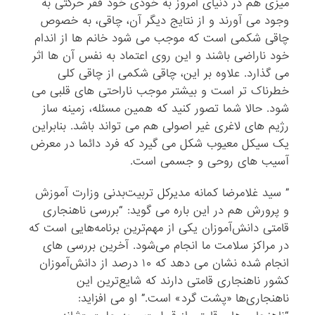
میزی هم در دنیای امروز به خودی خود فقر حرکتی به
وجود می آورند و از نتایج دیگر آن، چاقی، به خصوص
چاقی شکمی است که موجب می شود خانم ها از اندام
خود ناراضی باشند و این روی اعتماد به نفس آن ها اثر
می گذارد. علاوه بر این، چاقی شکمی از چاقی کلی
خطرناک تر است و بیشتر موجب ناراحتی های قلبی می
شود. حالا شما تصور کنید که همین مسئله، زمینه ساز
رژیم های لاغری غیر اصولی هم می تواند باشد. بنابراین
یک سیکل معیوب شکل می گیرد که فرد دائما در معرض
آسیب های روحی و جسمی است.
” سید غلامرضا کمانه مدیرکل تربیت‌بدنی وزارت آموزش
و پرورش هم در این باره می گوید: “بررسی ناهنجاری‌
قامتی دانش‌آموزان یکی از مهم‌ترین برنامه‌هایی است که
در مراکز سلامت ما انجام می‌شود. آخرین بررسی های
انجام شده نشان می دهد که ۱۰ درصد از دانش‌آموزان
کشور ناهنجاری قامتی دارند که شایع‌ترین این
ناهنجاری‌ها «پشت گرد» است.” او می افزاید: