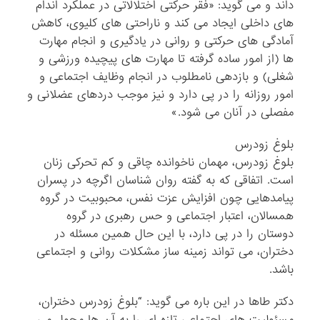
داند و می گوید: «فقر حرکتی اختلالاتی در عملکرد اندام
های داخلی ایجاد می کند و ناراحتی های کلیوی، کاهش
آمادگی های حرکتی و روانی در یادگیری و انجام مهارت
ها (از امور ساده گرفته تا مهارت های پیچیده ورزشی و
شغلی) و بازدهی نامطلوب در انجام وظایف اجتماعی و
امور روزانه را در پی دارد و نیز موجب دردهای عضلانی و
مفصلی در آنان می شود.»
بلوغ زودرس
بلوغ زودرس، مهمان ناخوانده چاقی و کم تحرکی زنان
است. اتفاقی که به گفته روان شناسان اگرچه در پسران
پیامدهایی چون افزایش عزت نفس، محبوبیت در گروه
همسالان، اعتبار اجتماعی و حس رهبری در گروه
دوستان را در پی دارد، با این حال همین مسئله در
دختران، می تواند زمینه ساز مشکلات روانی و اجتماعی
باشد.
دکتر طاها در این باره می گوید: “بلوغ زودرس دختران،
مسئولیت های اجتماعی تازه ای را به آن ها محول می