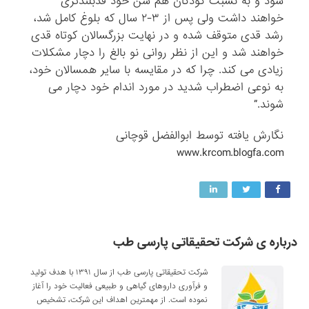
شود و به نسبت کودکان هم سن خود قدبلندتری
خواهند داشت ولی پس از ۳-۲ سال که بلوغ کامل شد،
رشد قدی متوقف شده و در نهایت بزرگسالان کوتاه قدی
خواهند شد و این از نظر روانی نو بالغ را دچار مشکلات
زیادی می کند. چرا که در مقایسه با سایر همسالان خود،
به نوعی اضطراب شدید در مورد اندام خود دچار می
شوند.”
نگارش یافته توسط ابوالفضل قوچانی
www.krcom.blogfa.com
درباره ی شرکت تحقیقاتی پارسی طب
شرکت تحقیقاتی پارسی طب از سال ۱۳۹۱ با هدف تولید
و فرآوری داروهای گیاهی و طبیعی فعالیت خود را آغاز
نموده است. از مهمترین اهداف این شرکت، تشخیص