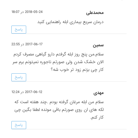
محمدعلی
2018-05-24 در 18:07
درمان سریع بیماری ابله راهنمایی کنید
پاسخ
سمین
2017-06-17 در 22:55
سلام.من پنج روز ابله گرفتم دارو گیاهی مصرف کردم
الان خشک شدن ولی صورتم ناجوره نمیتونم برم سر
کار چی بزنم زود تر خوب شه؟
پاسخ
مهدی
2017-06-12 در 12:24
سلام من ابله مرغان گرفته بودم .چند هفته است که
لکه های ان روی صورتم باقی مونده لطفا بگین چی
کار کنم.
پاسخ