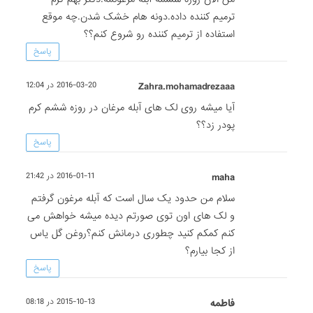
ترمیم کننده داده.دونه هام خشک شدن.چه موقع
استفاده از ترمیم کننده رو شروع کنم؟؟
پاسخ
Zahra.mohamadrezaaa
2016-03-20 در 12:04
آیا میشه روی لک های آبله مرغان در روزه ششم کرم
پودر زد؟؟
پاسخ
maha
2016-01-11 در 21:42
سلام من حدود یک سال است که آبله مرغون گرفتم
و لک های اون توی صورتم دیده میشه خواهش می
کنم کمکم کنید چطوری درمانش کنم؟روغن گل یاس
از کجا بیارم؟
پاسخ
فاطمه
2015-10-13 در 08:18