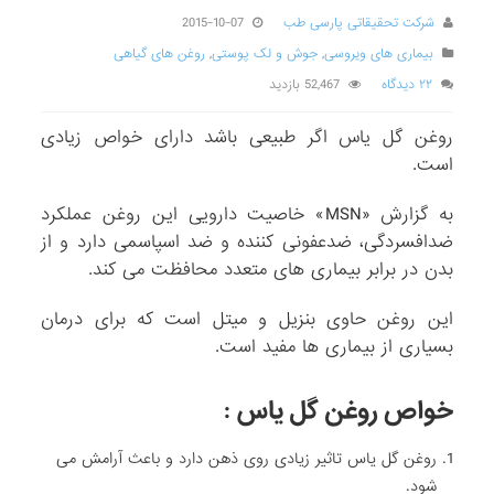
شرکت تحقیقاتی پارسی طب
2015-10-07
بیماری های ویروسی
,
جوش و لک پوستی
,
روغن های گیاهی
۲۲ دیدگاه
52,467 بازدید
روغن گل یاس اگر طبیعی باشد دارای خواص زیادی
است.
به گزارش «MSN» خاصیت دارویی این روغن عملکرد
ضدافسردگی، ضدعفونی کننده و ضد اسپاسمی دارد و از
بدن در برابر بیماری های متعدد محافظت می کند.
این روغن حاوی بنزیل و میتل است که برای درمان
بسیاری از بیماری ها مفید است.
خواص روغن گل یاس :
روغن گل یاس تاثیر زیادی روی ذهن دارد و باعث آرامش می
شود.