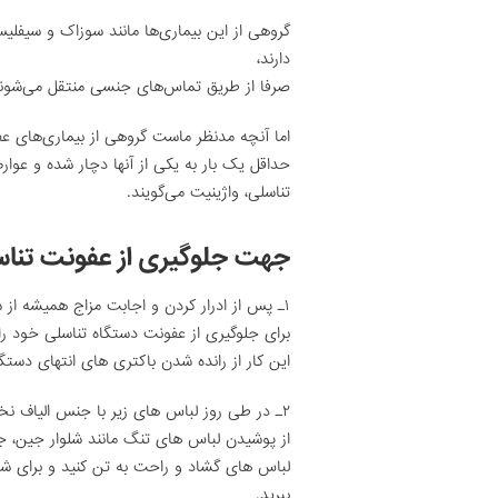
گروهی از این بیماری‌ها مانند سوزاک و سیفل
دارند،
صرفا از طریق تماس‌های جنسی منتقل می‌شون
اما آنچه مدنظر ماست گروهی از بیماری‌های عف
حداقل یک بار به یکی از آنها دچار شده و عوار
تناسلی، واژینیت می‌گویند.
جهت جلوگیری از عفونت تناسلی
۱ـ پس از ادرار کردن و اجابت مزاج همیشه از سمت جلو به طرف عقب،
برای جلوگیری از عفونت دستگاه تناسلی خود را
این کار از رانده شدن باکتری های انتهای دست
۲ـ در طی روز لباس های زیر با جنس الیاف نخی به تن کنید.
از پوشیدن لباس های تنگ مانند شلوار جین، ج
لباس های گشاد و راحت به تن کنید و برای ش
ببرید.