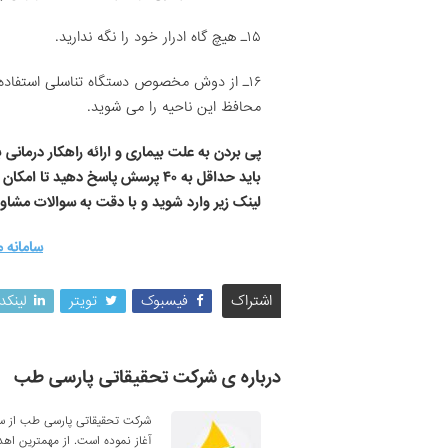
۱۵ـ هیچ گاه ادرار خود را نگه ندارید.
۱۶ـ از دوش مخصوص دستگاه تناسلی استفاده 
محافظ این ناحیه را می شوید.
پی بردن به علت بیماری و ارائه راهکار درمان
باید حداقل به ۴۰ پرسش پاسخ دهید 
لینک زیر وارد شوید و با دقت به سوالات مشاو
سامانه م
اشتراک
فیسبوک
تویتر
لینکد
درباره ی شرکت تحقیقاتی پارسی طب
آغاز نموده است. از مهمترین اه