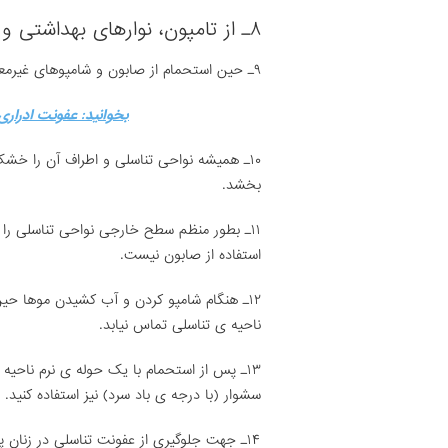
۸ـ از تامپون، نوارهای بهداشتی و دستمال توالت معطر استفاده نکنید.
۹ـ حین استحمام از صابون و شامپوهای غیرمعطر و ملایم استفاده کنید. از وان کف صابون نیز استفاده نکنید.
بخوانید: عفونت ادراری
۱۰ـ همیشه نواحی تناسلی و اطراف آن را خش
بخشد.
۱۱ـ بطور منظم سطح خارجی نواحی تناسلی را
استفاده از صابون نیست.
۱۲ـ هنگام شامپو کردن و آب کشیدن موها حین
ناحیه ی تناسلی تماس نیابد.
۱۳ـ پس از استحمام با یک حوله ی نرم ناحیه 
سشوار (با درجه ی باد سرد) نیز استفاده کنید.
۱۴ـ جهت جلوگیری از عفونت تناسلی در زنان پس از استحمام ادرار کنید.