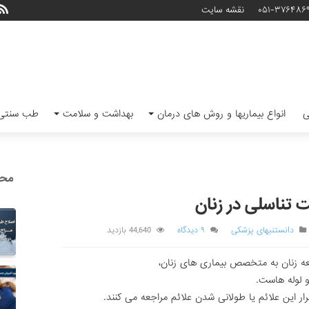
۰۵۱-۳۷۶۴۸۶
نقشه سایت
ی
انواع بیماریها و روش های درمان
بهداشت و سلامت
طب سنتی 
محب
 تناسلی در زنان
دانستنیهای پزشکی
۹ دیدگاه
44,640 بازدید
عه زنان به متخصص بیماری های زنان،
 لوله هاست.
کرار این علائم یا طولانی شدن علائم مراجعه می کنند.