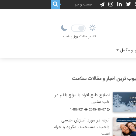
تغییر حالت روز و شب
و مکمل
وب ترین اخبار و مقالات سلامت
اصلاح طبع افراد با مزاج بلغم در
طب سنتی
1,486,921
2015-10-07
آنچه در مورد آمیزش جنسی
واجب ، مستحب ، مکروه و حرام
است