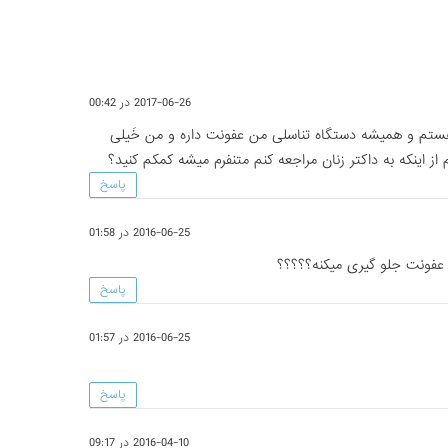
2017-06-26 در 00:42
هستم و همیشه دستگاه تناسلی من عفونت داره و من خَیلی
 اینکه به داکتر زنان مراجعه کنم متنفرم میشه کمکم کنید؟
پاسخ
2016-06-25 در 01:58
عفونت جلو گیری میکنه؟؟؟؟؟
پاسخ
2016-06-25 در 01:57
پاسخ
2016-04-10 در 09:17