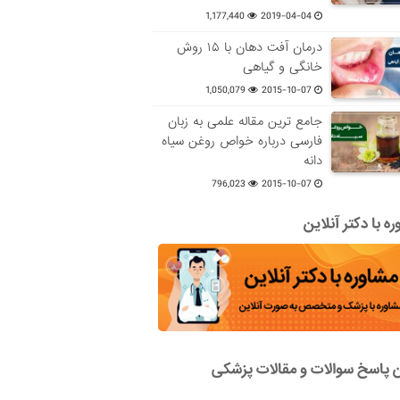
1,177,440
2019-04-04
درمان آفت دهان با ۱۵ روش
خانگی و گیاهی
1,050,079
2015-10-07
جامع ترین مقاله علمی به زبان
فارسی درباره خواص روغن سیاه
دانه
796,023
2015-10-07
ه با دکتر آنلاین
ن پاسخ سوالات و مقالات پزشکی