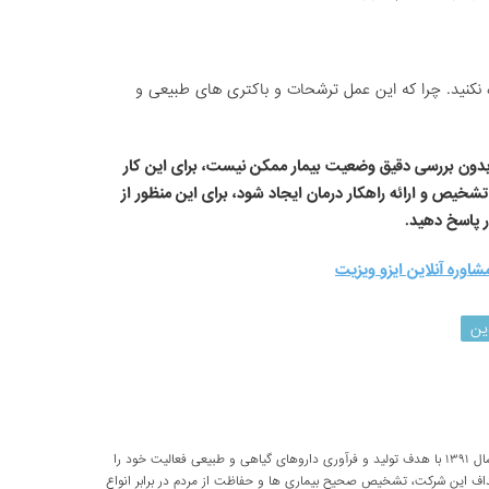
نکنید. چرا که این عمل ترشحات و باکتری های طبیعی و
ی بدون بررسی دقیق وضعیت بیمار ممکن نیست، برای این کار
تا امکان تشخیص و ارائه راهکار درمان ایجاد شود، برای این منظور از
ر پاسخ دهید.
شاوره آنلاین ایزو ویزیت
ین
شرکت تحقیقاتی پارسی طب از سال ۱۳۹۱ با هدف تولید و فرآوری داروهای گیاهی و طبیعی فعالیت خود را
داف این شرکت، تشخیص صحیح بیماری ها و حفاظت از مردم در برابر انواع