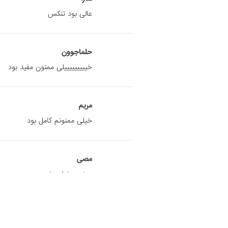
عالی بود تنکس
حلماجوون
خیییییییییلی ممنون مفید بود
مریم
خیلی ممنونم کامل بود
مصی
ممنون خیلی خوب بود
ارتین
عالی بود