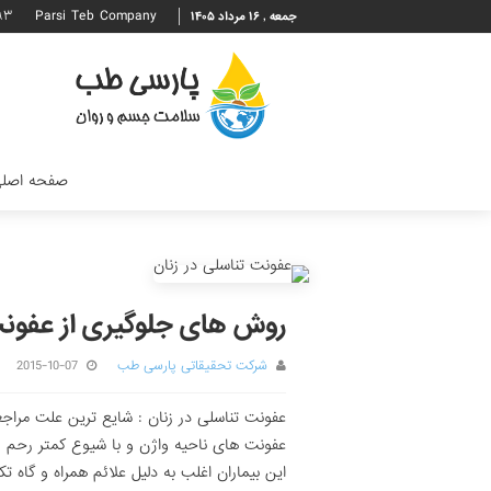
۹۳
Parsi Teb Company
جمعه , ۱۶ مرداد ۱۴۰۵
صفحه اصل
روش های جلوگیری از عفونت
شرکت تحقیقاتی پارسی طب
2015-10-07
عفونت تناسلی در زنان : شایع ترین علت مراج
عفونت های ناحیه واژن و با شیوع کمتر رحم و
این بیماران اغلب به دلیل علائم همراه و گاه ت