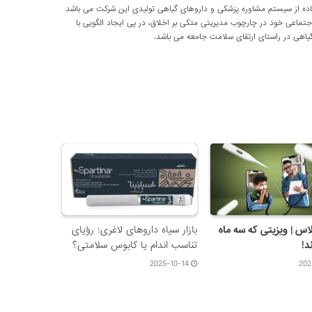
اده از سیستم مشاوره پزشکی و داروهای گیاهی تولیدی این شرکت می باشد
اعی خود در چارچوب مدیریتی متکی بر اخلاق، در پی ایجاد الگویی با
اهی در راستای ارتقای سلامت جامعه می باشد.
اس | ویزیتی که سه ماه
بازار سیاه داروهای لاغری: رؤیای
د!
تناسب اندام یا کابوس سلامتی؟
2025-10-14
202