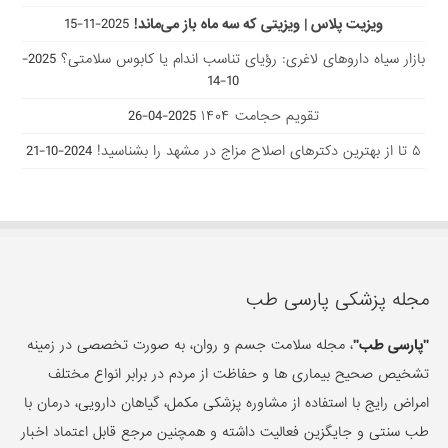
ویزیت پلاس | ویزیتی که سه ماه باز می‌ماند!
2025-11-15
بازار سیاه داروهای لاغری: رؤیای تناسب اندام یا کابوس سلامتی؟
2025-
10-14
تقویم حجامت ۱۴۰۴
2025-04-26
۵ تا از بهترین دکتر‌های اصلاح مزاج در مشهد را بشناسید!
2024-10-21
مجله پزشکی پارسی طب
"پارسی طب"
، مجله سلامت جسم و روان، به صورت تخصصی در زمینه
تشخیص صحیح بیماری ها و حفاظت از مردم در برابر انواع مختلف
امراض رایج با استفاده از مشاوره پزشکی مکمل، گیاهان دارویی، درمان با
طب سنتی و جایگزین فعالیت داشته و همچنین مرجع قابل اعتماد اخبار