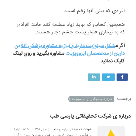
افرادی که بینی آنها زخم است.
همچنین کسانی که نباید زیاد عطسه کنند مانند افرادی
که به بیماری فشار پشت چشم دچار هستند.
اگر م
شکل سینوزیت دارید و نیاز به مشاوره پزشکی آنلاین
دارین از متخصصان ایزوویزیت
مشاوره بگیرید و روی لینک
کلیک نمائید.
برچسب
سردرد و میگرن و سینوزیت
درباره ی شرکت تحقیقاتی پارسی طب
شرکت تحقیقاتی پارسی طب از سال ۱۳۹۱ با هدف تولید
و فرآوری داروهای گیاهی و طبیعی فعالیت خود را آغاز