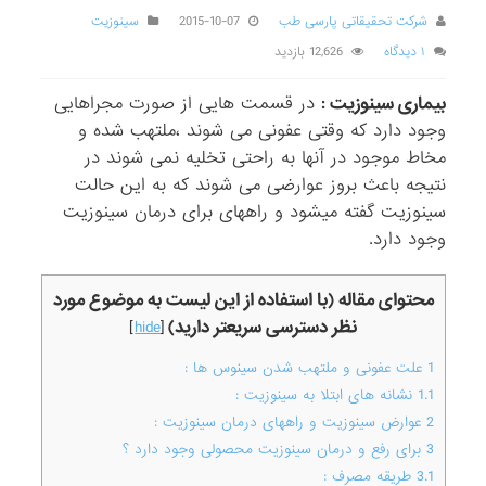
شرکت تحقیقاتی پارسی طب
2015-10-07
سینوزیت
۱ دیدگاه
12,626 بازدید
بیماری سینوزیت :
در قسمت هایی از صورت مجراهایی
وجود دارد که وقتی عفونی می شوند ،ملتهب شده و
مخاط موجود در آنها به راحتی تخلیه نمی شوند در
نتیجه باعث بروز عوارضی می شوند که به این حالت
سینوزیت گفته میشود و راههای برای درمان سینوزیت
وجود دارد.
محتوای مقاله (با استفاده از این لیست به موضوع مورد
نظر دسترسی سریعتر دارید)
]
hide
[
1
علت عفونی و ملتهب شدن سینوس ها :
1.1
نشانه های ابتلا به سینوزیت :
2
عوارض سینوزیت و راههای درمان سینوزیت :
3
برای رفع و درمان سینوزیت محصولی وجود دارد ؟
3.1
طریقه مصرف :