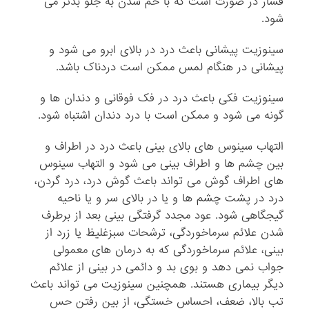
فشار در صورت است که با خم شدن به جلو بدتر می
شود.
سینوزیت پیشانی باعث درد در بالای ابرو می شود و
پیشانی در هنگام لمس ممکن است دردناک باشد.
سینوزیت فکی باعث درد در فک فوقانی و دندان ها و
گونه می شود و ممکن است با درد دندان اشتباه شود.
التهاب سینوس های بالای بینی باعث درد در اطراف و
بین چشم ها و اطراف بینی می شود و التهاب سینوس
های اطراف گوش می تواند باعث گوش درد، درد گردن،
درد در پشت چشم ها و یا در بالای سر و یا ناحیه
گیجگاهی شود. عود مجدد گرفتگی بینی بعد از برطرف
شدن علائم سرماخوردگی، ترشحات سبزغلیظ یا زرد از
بینی، علائم سرماخوردگی که به درمان های معمولی
جواب نمی دهد و بوی بد و دائمی در بینی از علائم
دیگر بیماری هستند. همچنین سینوزیت می تواند باعث
تب بالا، ضعف، احساس خستگی، از بین رفتن حس