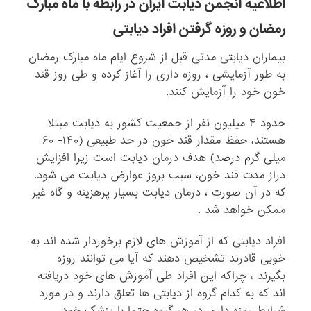
اطلاعیه انجمن دیابت ایران در رابطه با ماه مبارک
رمضان و روزه گرفتن افراد دیابتی
بیماران دیابتی مدتی قبل از شروع ایام ماه مبارک رمضان
به طور آزمایشی ، روزه داری را آغاز کرده و طی روز قند
خون خود را آزمایش کنند.
حدود ۴ میلیون نفر از جمعیت کشور به دیابت مبتلا
هستند، حفظ مقدار قند خون در حد طبیعی (۱۴۰- ۶۰
میلی گرم درصد) هدف درمان دیابت است زیرا افزایش
دراز مدت قند خون، سبب بروز عوارض دیابت می شود.
که در آن صورت ، درمان دیابت بسیار پرهزینه و گاه غیر
ممکن خواهد شد .
افراد دیابتی که از آموزش های لازم برخوردار شده اند به
خوبی قادرند تشخیص دهند که آیا می توانند روزه
بگیرند ، چراکه این افراد طی آموزش های خود دریافته
اند که به کدام گروه از دیابتی ها تعلق دارند و در مورد
شرایط روزه داری در هر گروه حتما با پزشک خود