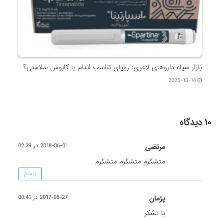
بازار سیاه داروهای لاغری: رؤیای تناسب اندام یا کابوس سلامتی؟
2025-10-14
۱۰ دیدگاه
مرتضی
2018-06-01 در 02:39
متشکرم متشکرم متشکرم
پاسخ
پژمان
2017-05-27 در 00:41
با تشکر