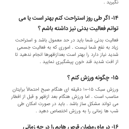
نگیرید .
۱۴- اگر طی روز استراحت کنم بهتر است یا می
توانم فعالیت بدنی نیز داشته باشم ؟
فعالیت بدنی شما باید در حد معمول باشد و استراحت
زیاد به نفع شما نیست . اموری که به فعالیت جسمی
شدید نیاز دارد را بهتر است بعدازظهرها انجام ندهید تا
از افت شدید قند خون پیشگیری نمایید .
۱۵- چگونه ورزش کنم ؟
ورزش سبک ۱۵-۱۰ دقیقه ای هنگام صبح احتمالاً برایتان
مناسب است . اما ورزش هنگام بعد ازظهر و قبل از افطار
می تواند مشکل ساز باشد . باید در صورت امکان طی
شب ها زمانی را به ورزش اختصاص دهید .
۱۶- در ماه رمضان قرص هایم را در چه زمانی