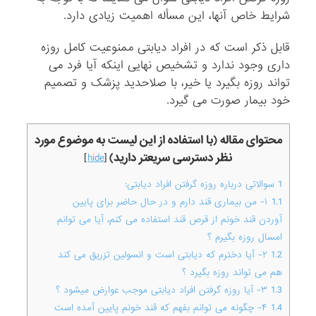
شرایط خاص آنها، این مسأله اهمیت زیادی دارد.
قابل ذکر است که در افراد دیابتی ممنوعیت کامل روزه
داری وجود ندارد و تشخیص نهایی اینکه آیا فرد می
تواند روزه بگیرد یا خیر، با صلاحدید پزشک و تصمیم
خود بیمار صورت می گیرد.
محتوای مقاله (با استفاده از این لیست به موضوع مورد
نظر دسترسی سریعتر دارید)
]
hide
[
1
سوالاتی درباره روزه گرفتن افراد دیابتی:
1.1
۱- من بیماری قند دارم و در حال حاضر برای پایین
آوردن قند خونم از قرص قند استفاده می کنم، آیا می توانم
امسال روزه بگیرم ؟
1.2
۲- آیا دخترم که دیابتی است و انسولین تزریق می کند
هم می تواند روزه بگیرد ؟
1.3
۳- آیا روزه گرفتن افراد دیابتی موجب عوارض میشود ؟
1.4
۴- چگونه می توانم بفهم که قند خونم پایین آمده است