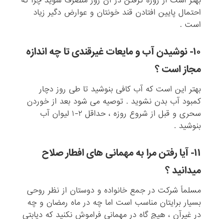
بهتر است از روزه گرفتن در آن روز منصرف شوید چرا که
احتمال پایین افتادن قند خونتان و عوارض دگیر زیاد
است .
۱۰- نوشیدن آب و مایعات غیرقندی تا چه اندازه
مجاز است ؟
بهتر این است که آب کافی بنوشید تا طی روز دچار
کمبود آب بدن نشوید . توصیه می شود بعد از خوردن
سحری و قبل از شروع روزه ، حداقل ۲-۱ لیوان آب
بنوشید .
۱۱- آیا رفتن مرا به مهمانی های افطار صلاح
میدانید ؟
مسلماً شرکت در جمع خانواده و دوستان از نظر روحی
بسیار برایتان مناسب است اما چه در ماه رمضان و چه
در غیرآن ، هیچ گاه در مهمانی فراموش نکنید که دیابتی