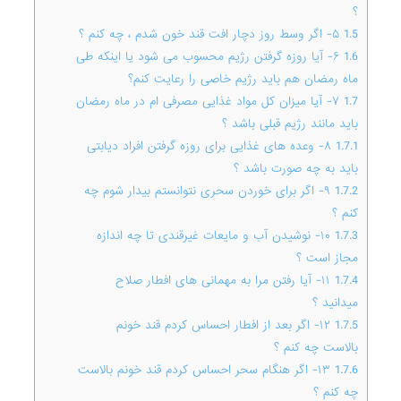
؟
1.5
۵- اگر وسط روز دچار افت قند خون شدم ، چه کنم ؟
1.6
۶- آیا روزه گرفتن رژیم محسوب می شود یا اینکه طی
ماه رمضان هم باید رژیم خاصی را رعایت کنم؟
1.7
۷- آیا میزان کل مواد غذایی مصرفی ام در ماه رمضان
باید مانند رژیم قبلی باشد ؟
1.7.1
۸- وعده های غذایی برای روزه گرفتن افراد دیابتی
باید به چه صورت باشد ؟
1.7.2
۹- اگر برای خوردن سحری نتوانستم بیدار شوم چه
کنم ؟
1.7.3
۱۰- نوشیدن آب و مایعات غیرقندی تا چه اندازه
مجاز است ؟
1.7.4
۱۱- آیا رفتن مرا به مهمانی های افطار صلاح
میدانید ؟
1.7.5
۱۲- اگر بعد از افطار احساس کردم قند خونم
بالاست چه کنم ؟
1.7.6
۱۳- اگر هنگام سحر احساس کردم قند خونم بالاست
چه کنم ؟