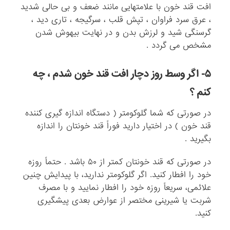
افت قند خون با علامتهایی مانند ضعف و بی حالی شدید
، عرق سرد فراوان ،‌ تپش قلب ، سرگیجه ، تاری دید ،
گرسنگی شید و لرزش بدن و در نهایت بیهوش شدن
مشخص می گردد .
۵- اگر وسط روز دچار افت قند خون شدم ، چه
کنم ؟
در صورتی که شما گلوکومتر ( دستگاه اندازه گیری کننده
قند خون ) در اختیار دارید فوراً قند خونتان را اندازه
بگیرید .
در صورتی که قند خونتان کمتر از ۵۰ باشد . حتماً روزه
خود را افطار کنید. اگر گلوکومتر ندارید، با پیدایش چنین
علائمی، سریعاً روزه خود را افطار نمایید و با مصرف
شربت یا شیرینی مختصر از عوارض بعدی پیشگیری
کنید.