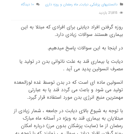
دانستنیهای پزشکی
,
دیابت
,
ماه رمضان و روزه داری
۱۰ دیدگاه
21,815 بازدید
روزه گرفتن افراد دیابتی برای افرادی که مبتلا به این
بیماری هستند سوالات زیادی دارد.
در اینجا به این سوالات پاسخ میدهیم.
دیابت یا بیماری قند به علت ناتوانی بدن در تولید یا
مصرف انسولین پدید می آید .
انسولین ماده ای است که در بدن توسط غده لوزالمعده
تولید می شود و باعث می گردد قند یا به عبارتی
مهمترین منبع انرژی بدن مورد استفاده قرار گیرد.
با توجه به شیوع بالای دیابت در جامعه ، شمار زیادی از
مبتلایان به بیماری قند به ویژه در آستانه ماه مبارک
رمضان از ما (سایت پزشکان بدون مرز) درباره امکان
روزه گرفتن افراد دیابتی سوال می نمایند که با توجه به