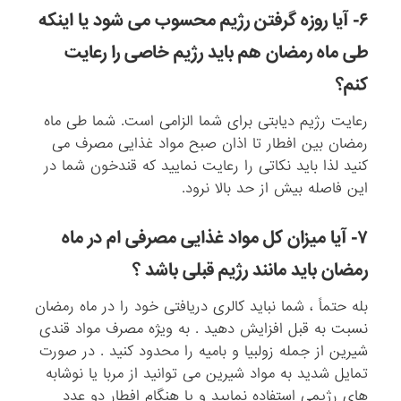
۶- آیا روزه گرفتن رژیم محسوب می شود یا اینکه
طی ماه رمضان هم باید رژیم خاصی را رعایت
کنم؟
رعایت رژیم دیابتی برای شما الزامی است. شما طی ماه
رمضان بین افطار تا اذان صبح مواد غذایی مصرف می
کنید لذا باید نکاتی را رعایت نمایید که قندخون شما در
این فاصله بیش از حد بالا نرود.
۷- آیا میزان کل مواد غذایی مصرفی ام در ماه
رمضان باید مانند رژیم قبلی باشد ؟
بله حتماً ، شما نباید کالری دریافتی خود را در ماه رمضان
نسبت به قبل افزایش دهید . به ویژه مصرف مواد قندی
شیرین از جمله زولبیا و بامیه را محدود کنید . در صورت
تمایل شدید به مواد شیرین می توانید از مربا یا نوشابه
های رژیمی استفاده نمایید و یا هنگام افطار دو عدد