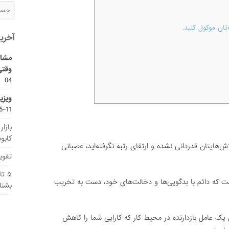
ان موکول کنید.
آخری
مشاو
وقتی
04
ویزی
11-15
بازا
کابو
اش‌هایتان قدردانی نشده و ارتقای رتبه نگرفته‌اید، عصبانی
تقویم
۵ ت
ت که دائم با بدگویی‌ها و دخالت‌های خود، دست به تخریب
بشنا
یک عامل بازدارنده در محیط کار که کارایی شما را کاهش