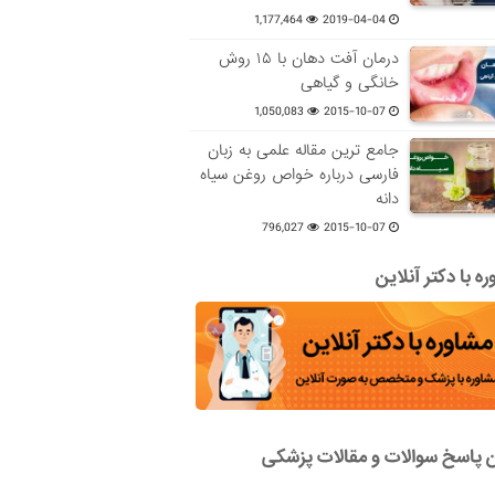
1,177,464
2019-04-04
درمان آفت دهان با ۱۵ روش
خانگی و گیاهی
1,050,083
2015-10-07
جامع ترین مقاله علمی به زبان
فارسی درباره خواص روغن سیاه
دانه
796,027
2015-10-07
ه با دکتر آنلاین
ن پاسخ سوالات و مقالات پزشکی