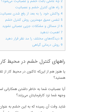
2
چه عاملی باعث خشم و عصبانیت می‌شود؟
3
راه های کنترل خشم و عصبانیت
4
واکنش خود را به بعد از رفع شدن عصبانیت‌ت
5
تنفس عمیق مهمترین روش کنترل خشم
6
از مسائل و مشکلات جزیی عصبانی نشوید
7
اهمیت ندهید
8
دیدگاه‌های مختلف را مد نظر قرار دهید
9
روش درمانی گیاهی
راههای کنترل خشم در محیط کار
یا هنوز هم از این‌که تاکنون در محیط کار از تل
هستید؟
آیا عصبانیت شما به خاطر داشتن همکارانی اس
وجهه شما نزد کارفرمایتان می‌زنند؟
شاید وقت آن رسیده که به این خشم به عنوان 