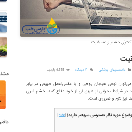
 کنترل خشم و عصبانیت
نیت
دانستنیهای پزشکی
۳ دیدگاه
6,555 بازدید
مشاور
ی‌توان نوعی هیجان روحی و یا عکس‌العمل طبیعی در برابر
د در شرایط بحرانی از طریق آن از خود دفاع کنند. خشم امری
‌ها نیز لازم و ضروری است.
موضوع مورد نظر دسترسی سریعتر دارید)
]
hide
[
یافت