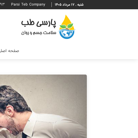
۶۹۳
Parsi Teb Company
شنبه , ۱۷ مرداد ۱۴۰۵
صفحه اصل