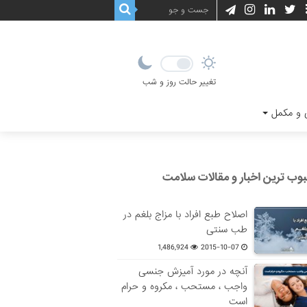
تغییر حالت روز و شب
و مکمل
وب ترین اخبار و مقالات سلامت
اصلاح طبع افراد با مزاج بلغم در
طب سنتی
1,486,924
2015-10-07
آنچه در مورد آمیزش جنسی
واجب ، مستحب ، مکروه و حرام
است