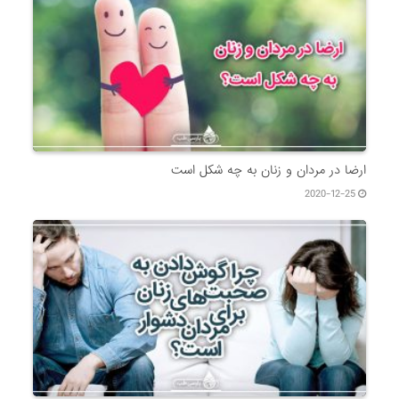
ارضا در مردان و زنان به چه شکل است
2020-12-25