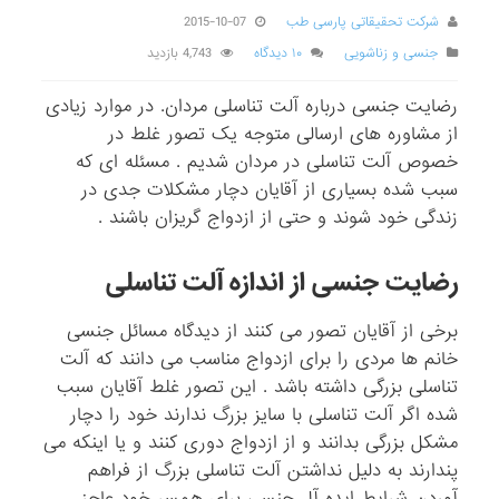
شرکت تحقیقاتی پارسی طب
2015-10-07
جنسی و زناشویی
۱۰ دیدگاه
4,743 بازدید
رضایت جنسی درباره آلت تناسلی مردان. در موارد زیادی
از مشاوره های ارسالی متوجه یک تصور غلط در
خصوص آلت تناسلی در مردان شدیم . مسئله ای که
سبب شده بسیاری از آقایان دچار مشکلات جدی در
زندگی خود شوند و حتی از ازدواج گریزان باشند .
رضایت جنسی از اندازه آلت تناسلی
برخی از آقایان تصور می کنند از دیدگاه مسائل جنسی
خانم ها مردی را برای ازدواج مناسب می دانند که آلت
تناسلی بزرگی داشته باشد . این تصور غلط آقایان سبب
شده اگر آلت تناسلی با سایز بزرگ ندارند خود را دچار
مشکل بزرگی بدانند و از ازدواج دوری کنند و یا اینکه می
پندارند به دلیل نداشتن آلت تناسلی بزرگ از فراهم
آوردن شرایط ایده آل جنسی برای همسر خود عاجز