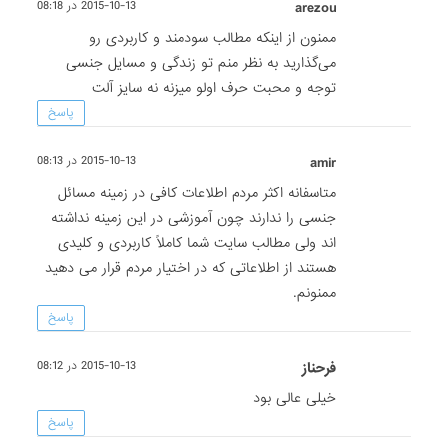
arezou
2015-10-13 در 08:18
ممنون از اینکه مطالب سودمند و کاربردی رو
می‌گذارید به نظر منم تو زندگی و مسایل جنسی
توجه و محبت حرف اولو میزنه نه سایز آلت
پاسخ
amir
2015-10-13 در 08:13
متاسفانه اکثر مردم اطلاعات کافی در زمینه مسائل
جنسی را ندارند چون آموزشی در این زمینه نداشته
اند ولی مطالب سایت شما کاملاً کاربردی و کلیدی
هستند از اطلاعاتی که در اختیار مردم قرار می دهید
ممنونم.
پاسخ
فرحناز
2015-10-13 در 08:12
خیلی عالی بود
پاسخ