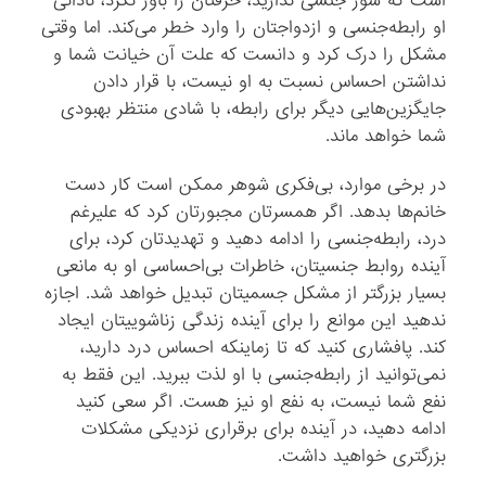
است که شور جنسی ندارید، حرفتان را باور نکرد، نادانی
او رابطه‌جنسی و ازدواجتان را وارد خطر می‌کند. اما وقتی
مشکل را درک کرد و دانست که علت آن خیانت شما و
نداشتن احساس نسبت به او نیست، با قرار دادن
جایگزین‌هایی دیگر برای رابطه، با شادی منتظر بهبودی
شما خواهد ماند.
در برخی موارد، بی‌فکری شوهر ممکن است کار دست
خانم‌ها بدهد. اگر همسرتان مجبورتان کرد که علیرغم
درد، رابطه‌جنسی را ادامه دهید و تهدیدتان کرد، برای
آینده روابط جنسیتان، خاطرات بی‌احساسی او به مانعی
بسیار بزرگتر از مشکل جسمیتان تبدیل خواهد شد. اجازه
ندهید این موانع را برای آینده زندگی زناشوییتان ایجاد
کند. پافشاری کنید که تا زماینکه احساس درد دارید،
نمی‌توانید از رابطه‌جنسی با او لذت ببرید. این فقط به
نفع شما نیست، به نفع او نیز هست. اگر سعی کنید
ادامه دهید، در آینده برای برقراری نزدیکی مشکلات
بزرگتری خواهید داشت.