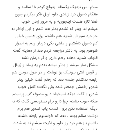
سلام .من نزدیک یکساله ازدواج کردم ۱۸ سالمه و
هنگام دخول درد زیادی دارم اویل فکر میکردم چون
فعلا تازه هست اینجوریه و به مرور زمان خوب
میشم اما بهتر که نشدم بدتر هم شدم و این اواخر به
جز درد سوزش شدید هم داشتم برای همین خیلی
کم دخول داشتیم و ماهی یکی دوبار اونم به اصرار
شوهرم بود. به دکتر مراجعه کردم بعد از معاینه گفت
التهاب شدید دهانه رحم داری واگر درمان نشه
مشکل ساز میشه و بدتر میشه بعدم یه پماد واژینال
و قرص آنتی بیوتیک برا نوشت و در طول درمان هم
رابطه نداشتم جلسه بعد که رفتم گفت خیلی بهتر
شدی زخمش جمعتر شده ولی نگفت کامل خوب
شدی و گفت دیگه نمیخواد دارو مصرف کنی پرسیدم
منکه خوب نشدم چرا دارو برام نمینویسی گفت که نه
دیگه استفاده نکن برو . تست پاپ اسمیر هم برام
نوشت سالم بودم . بعد که خواستیم رابطه داشته
باشیم باز هم درد رو دارم و اذیت میشم نه به شدت