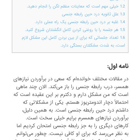
1.2
خیلی مهم است که معاینات منظم لگن را انجام دهید.
1.3
علل ثانویه درد حین رابطه‌ جنسی
1.4
غلبه بر درد حین رابطه‌ جنسی یک راه عملی دارد.
1.5
هر جلسه را با روغنی کردن کامل انگشتتان شروع کنید.
1.6
تعداد جلساتی که برای از بین بردن کامل این مشکل لازم
است، به شدت مشکلتان بستگی دارد.
نامه اول:
در مقالات مختلف خوانده‌ام که سعی در برآوردن نیازهای
همسر، درب رابطه‌ جنسی را باز می‌کند. الان چند ماهی
است که من مشکل دارم و دکترم بر این عقیده است که
احتمالاً دچار اندومتریوز هستم. یکی از مشکلاتی که
داشتم درد حین رابطه‌ جنسی است. به همین دلیل،
برآوردن نیازهای همسرم برایم خیلی سخت است.
کارهای دیگری را به جز رابطه‌ جنسی امتحان کردیم اما
به نظر می‌رسد که برای او کافی نیست. چطور می‌توانم