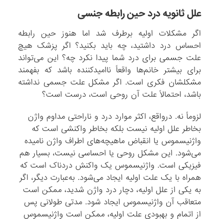
علل ثانویه درد حین رابطه‌ جنسی
اگر مشکلات اولیه برطرف شد اما هنوز حین رابطه
احساس درد داشتید، چه باید بکنید؟ اگر پزشک هیچ
علت جسمی برای درد شما پیدا نکرد چه؟ این می‌تواند
برای بیشتر خانم‌ها واقعاً ناامیدکننده باشد که بفهمند
مشکلشان فکری است. اگر مشکل علت جسمی نداشته
باشد، احتمالاً علت آن روحی است، درست است؟
لزوماً نه. درواقع، اکثر موارد درد و ناراحتی مداوم واژن
بخاطر علل اولیه نیست بلکه بخاطر واکنشی است که
واژنیسموس یا انقباض ماهیچه‌های اطراف واژن نامیده
می‌شود. این مشکل روحی یا احساسی نیست، بسیار هم
فیزیکی است. واژنیسموس یک واکنش دردناک است که
همراه با یک علت اولیه ایجاد می‌شود. به‌عبارت دیگر، اگر
به یکی از علل اولیه، دچار درد واژن شدید، ممکن است
متعاقب آن واژنیسموس ایجاد شود. مدتی طولانی پس
از اتمام و بهبودی علت اولیه، ممکن است واژنیسموس