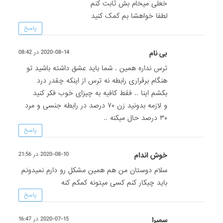
خعلی میخام بش ثابت کنم
لطفا خواهشا بم کمک کنید
پاسخ
بی نام
2020-08-14 در 08:42
ترس نداره همین . شما باید عشق داشته باشید تو
هنگام برقراری رابطه نه ترس از اینکه چقدر درد
بکشم اینا .. فقط کافیه به چیزای خوب فکر کنید
و لازمه بدونید زن ۷۰ درصد در رابطه جنسی و مرد
۳۰ درصد حال میکنه ..
پاسخ
خوش اندام
2020-08-10 در 21:56
سلام دوستان من هم همین مشکل رو دارم نمیدونم
باید چیکار کنم کسی میتونه کمکم کنه
پاسخ
سمیرا
2020-07-15 در 16:47