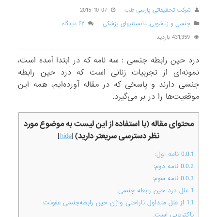
شرکت تحقیقاتی پارسی طب
2015-10-07
جنسی و زناشویی
,
دانستنیهای پزشکی
۶۲ دیدگاه
431,359 بازدید
درد حین رابطه‌ جنسی : سه نامه که در ابتدا آمده است،
نمونه‌ای از تجربیات زنانی است که درد حین رابطه‌
جنسی دارند و پاسخی که در مقاله آورده‌ایم، همه این
موقعیت‌ها را در بر می‌گیرد.
محتوای مقاله (با استفاده از این لیست به موضوع مورد
نظر دسترسی سریعتر دارید)
]
hide
[
0.0.1
نامه اول:
0.0.2
نامه دوم:
0.0.3
نامه سوم:
1
علل درد حین رابطه‌ جنسی
1.1
از علل متداول ناراحتی واژن حین رابطه‌جنسی عفونت
باکتریایی است.