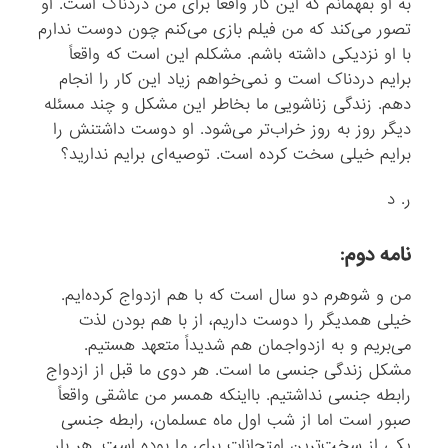
به او بفهمانم که این کار واقعاً برای من دردناک است. او
تصور می‌کند که من فیلم بازی می‌کنم چون دوست ندارم
با او نزدیکی داشته باشم. مشکلم این است که واقعاً
برایم دردناک است و نمی‌خواهم زیاد این کار را انجام
دهم. زندگی زناشویی ما بخاطر این مشکل و چند مسئله
دیگر روز به روز خراب‌تر می‌شود. او دوست داشتنش را
برایم خیلی سخت کرده است. توصیه‌ای برایم ندارید؟
ر. د
نامه دوم:
من و شوهرم دو سال است که با هم ازدواج کرده‌ایم.
خیلی همدیگر را دوست داریم، از با هم بودن لذت
می‌بریم و به ازدواجمان هم شدیداً متعهد هستیم.
مشکل زندگی جنسی ما است. هر دوی ما قبل از ازدواج
رابطه‌ جنسی نداشتیم. بااینکه همسر من عاشقی واقعاً
صبور است اما از شب اول ماه‌ عسلمان، رابطه‌ جنسی
یکی از سخت‌ترین امتحانات برای ما بوده است. هر بار