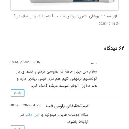
بازار سیاه داروهای لاغری: رؤیای تناسب اندام یا کابوس سلامتی؟
2025-10-14
۶۲ دیدگاه
.....
2021-06-15 در 09:54
سلام من چهار ماهه که عروسی کردم و فقط ی بار
تونستیم نزدیکی کنیم هم درد خیلی زیادی داره و
هم دخول انجام نمیشه میشه کمک کنید
پاسخ
تیم تحقیقاتی پارسی طب
2022-04-25 در 10:57
سلام دوست عزیز… میتونید با
این دکتر
در
ارتباط باشید.
پاسخ