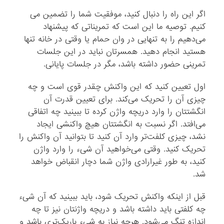
اگر این راه را دنبال کنید، موفقیت شما را تضمین می
کنیم. توصیه ما این است که تمریناتی که پیشنهاد
می‌دهیم را به تنهایی در وان حمام یا وقتی در خانه تنها
هستید انجام دهید. همسرتان نباید در این جلسات
تمرینی حضور داشته باشد، مگر در جلسات پایانی.
اول تعیین کنید که این واکنش چقدر قوی است و چه
چیزی آن را تحریک می‌کند. برای تعیین قدرت آن
انگشتتان را وارد دریچه واژن کرده تا ببینید چه اتفاقی
می‌افتد. اگر نسبت به انگشتتان هیچ واکنشی ایجاد
نشد، چیزی کلفت‌تر وارد آن کنید تا بتوانید آن واکنش را
تحریک کنید. وقتی می‌خواهید آن شیء را وارد واژن
کنید، به طور غیرارادی واژن شما دچار انقباض خواهد
شد.
قبل از اینکه واکنش تحریک شود، باید ببینید که آن شیء
چه کلفتی باید داشته باشد و دریچه واژنتان نیز تا چه
اندازه تنگ می‌شود. هرچه نیاز به شیء باریک‌تری باشد و