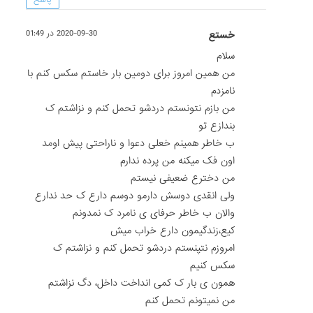
خستع
2020-09-30 در 01:49
سلام
من همین امروز برای دومین بار خاستم سکس کنم با
نامزدم
من بازم نتونستم دردشو تحمل کنم و نزاشتم ک
بندازع تو
ب خاطر همینم خعلی دعوا و ناراحتی پیش اومد
اون فک میکنه من پرده ندارم
من دخترع ضعیفی نیستم
ولی انقدی دوسش دارمو دوسم دارع ک حد ندارع
والان ب خاطر حرفای ی نامرد ک نمدونم
کیع،زندگیمون دارع خراب میش
امروزم نتپنستم دردشو تحمل کنم و نزاشتم ک
سکس کنیم
همون ی بار ک کمی انداخت داخل، دگ نزاشتم
من نمیتونم تحمل کنم