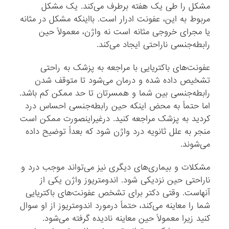
مشکل را طی یک هفته برطرف می‌کند. یک مشکل
مربوط به این، عفونت ادرار است. بااینکه مشکل در مثانه
یا مجرای خروجی مثانه است نه واژن، معمولاً حین
رابطه‌جنسی ناراحتی ایجاد می‌کند.
عفونت‌های باکتریایی با مراجعه به پزشک به راحتی
تشخیص داده شده و درمان می‌شود تا متوقف شدن
رابطه‌جنسی بین شما و همسرتان تا حد ممکن کم باشد.
اما حتماً به محض اینکه حین رابطه‌جنسی احساس درد
کردید به پزشک مراجعه کنید. درغیراینصورت ممکن است
منجر به علل ثانویه درد واژن شود که بعداً توضیح داده
می‌شوند.
مشکلات و بیماری‌های دیگری نیز می‌تواند موجب درد و
ناراحتی حین نزدیکی شود. اندومتریوز واژن یکی از
آنهاست. وقتی دکتر برای تشخص عفونت‌های باکتریایی
شما را معاینه می‌کند، حتماً درمورد اندومتریوز از او سوال
کنید زیرا معمولاً حین معاینه نادیده گرفته می‌شود.