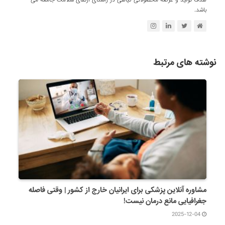
هدف تولید و عرضه محصولاتی گیاهی در راستای ارتقای سلامت جامعه می
باشد.
نوشته های مرتبط
مشاوره آنلاین پزشکی برای ایرانیان خارج از کشور | وقتی فاصله
جغرافیایی مانع درمان نیست!
2025-12-04