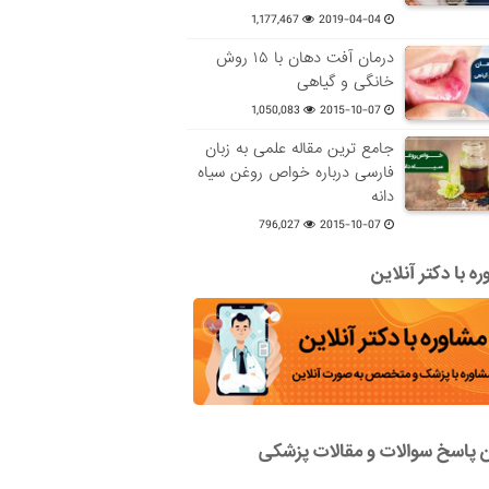
1,177,467
2019-04-04
درمان آفت دهان با ۱۵ روش
خانگی و گیاهی
1,050,083
2015-10-07
جامع ترین مقاله علمی به زبان
فارسی درباره خواص روغن سیاه
دانه
796,027
2015-10-07
ه با دکتر آنلاین
ن پاسخ سوالات و مقالات پزشکی