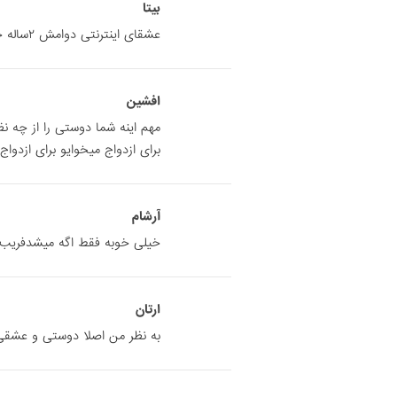
بیتا
عشقای اینترنتی دوامش ۲ساله حتی اگه به ازدواج ختم شه چیزی که ثابت شد
افشین
مهم اینه شما دوستی را از چه ن
برای ازدواج میخوایو برای ازدو
آرشام
خیلی خوبه فقط اگه میشدفریب 
ارتان
به نظر من اصلا دوستی و عشقی