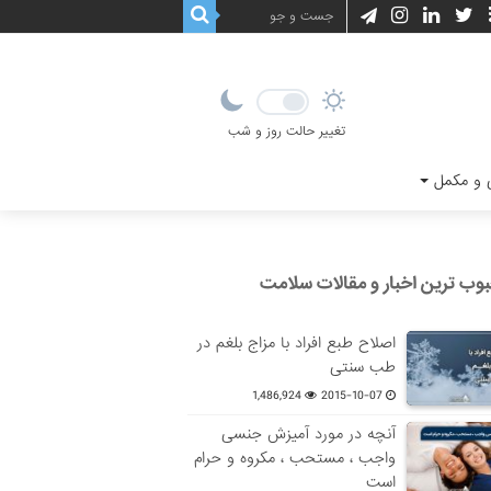
تغییر حالت روز و شب
و مکمل
وب ترین اخبار و مقالات سلامت
اصلاح طبع افراد با مزاج بلغم در
طب سنتی
1,486,924
2015-10-07
آنچه در مورد آمیزش جنسی
واجب ، مستحب ، مکروه و حرام
است