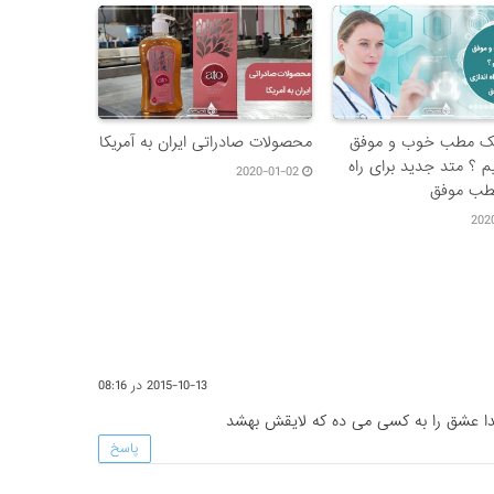
ک مطب خوب و موفق
محصولات صادراتی ایران به آمریکا
م ؟ متد جدید برای راه
2020-01-02
مطب موفق
202
2015-10-13 در 08:16
ا عشق را به کسی می ده که لایقش بهشد
پاسخ