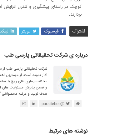
کوچک در راستای پیشگیری و کنترل افزایش آما
بردارند.
اشتراک
فیسبوک
تویتر
لینکد
درباره ی شرکت تحقیقاتی پارسی طب
آغاز نموده است. از مهمترین اه
مختلف بیماری های رایج با استف
و ضمن پذیرش مسئولیت های اجتم
هدف تولید و عرضه محصولاتی گی
@parsitebco
نوشته های مرتبط