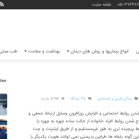
۰۵۱-۳۷۶۴۸
نقشه سایت
ی
انواع بیماریها و روش های درمان
بهداشت و سلامت
طب سنتی 
محب
زندگی فردی و اجتماعی
۳۵ دیدگاه
4,756 بازدید
ر شدن روابط اجتماعی و افزایش روزافزون وسایل ارتباط جمعی و
 شدن روابط افراد خانواده از حالت ساده چهره به چهره یا
بط پیچیده تری به طور غیرمستقیم و از طریق اینترنت و چت
ن گونه رابطه ها طرفین بدرستی نمی توانند هویت یکدیگر را