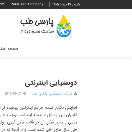
۶۹۳
Parsi Teb Company
شنبه , ۱۷ مرداد ۱۴۰۵
صفحه اصل
دوستیابی اینترنتی
شرکت تحقیقاتی پارسی طب
2015-10-07
افزایش نگران کننده جرایم اینترنتی پیچیده ت
کاربران این وسایل از جمله اینترنت موجب خارج
تلفنی و تغییر شکل آن در قالب شکل گیری روا
طی سال های اخیر شده است و از آنجا که در ای