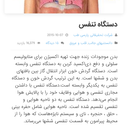
دستگاه تنفس
شرکت تحقیقاتی پارسی طب
2015-10-07
دانستنیهای جالب
,
قلب و عروق
۱۵ دیدگاه
16,379 بازدید
بدن موجودات زنده جهت تهیه اکسیژن برای متابولیسم
سلولی و دفع دی‌اکسید کربن به دستگاه تنفس وابسته
است. دستگاه گردش خون ابزار انتقال گاز بین بافتهای
بدن و ششها است. به این ترتیب گردش خون و دستگاه
تنفس به یکدیگر وابسته است.دستگاه تنفس با داشتن
مجاری تنفسی و هوایی وظایف خود را با پالایش هوا
انجام می‌دهد. دستگاه تنفس به دو ناحیه هوایی و
تنفسی تقسیم شده است. ناحیه هوایی شامل حفره بینی
، حلق ، حنجره ، نای و سیستم نایژه‌هاست که هوا را از
محیط پیرامون به قسمت تنفسی ششها می‌رساند.