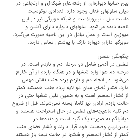
بین حبابها دیواره‌ای از رشته‌های شبکه‌ای و ارتجاعی در
میان سلولهای فعال وجود دارد. تعدادی لوکوسیت ،
ماست سل ، فیبروبلاست و شبکه مویرگی نیز در این
ناحیه دیده می‌شود. سلولهای دیواره دارای اکتین و
میوزین است و عمل تبادل در این ناحیه صورت می‌گیرد.
مویرگها دارای دیواره نازک با پوشش تماس دارند.
چگونگی تنفس
تنفس در آدمی شامل دو مرحله دم و بازدم است. در
مرحله دم هوا وارد ششها و در هنگام بازدم از آن خارج
می‌شود. در انجام دم و بازدم پرده جنب نقش مهمی
دارد. فشار فضای میان دو لایه پرده جنب همیشه کمتر
از فشار اتمسفر است و به همین دلیل ششها حتی در
حالت بازدم ارادی نیز کاملا بسته نمی‌شوند. قبل از شروع
دم کلیه ماهیچه‌های تنفس در حال استراحت هستند و
دیافراگم به صورت یک گنبد است و دنده‌ها در
پایین‌ترین وضعیت خود قرار دارند و فشار فضای جنب
کمتر از فشار اتمسفر و ششها در حالت نیمه باز هستند.