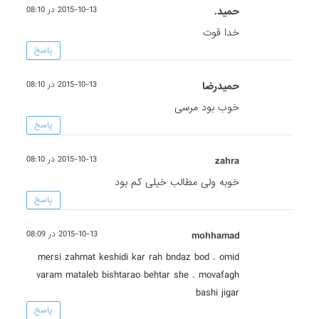
حمید.
2015-10-13 در 08:10
خدا قوت
پاسخ
حمیدرضا
2015-10-13 در 08:10
خوب بود مرسی
پاسخ
zahra
2015-10-13 در 08:10
خوبه ولی مطالب خیلی کم بود
پاسخ
mohhamad
2015-10-13 در 08:09
mersi zahmat keshidi kar rah bndaz bod . omid
varam mataleb bishtarao behtar she . movafagh
bashi jigar
پاسخ