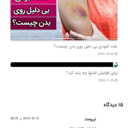
علت کبودی بی دلیل روی بدن چیست؟
2020-12-03
برای افزایش اشتها چه باید کرد؟
2020-11-29
۱۵ دیدگاه
نیرومند
2015-10-13 در 08:19
ممنون خوب بود .