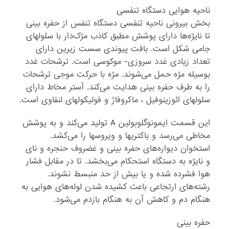
ناحیه هوایی دستگاه تنفسی
بخش بیرونی ناحیه تنفسی دستگاه تنفس از حفره بینی
تا نایژه‌ها دارای پوشش مطبق کاذب مژک‌دار با سلولهای
جامی شکل است. بافت پیوندی سست زیرین دارای
تعداد زیادی غدد سروزی- موکوسی است. ترشحات غدد
بوسیله مژه حمل می‌شوند. مژه با حرکت موجی ترشحات
را به طرف حفره بینی هدایت می‌کند. آستر مخاط دارای
سلولهای ائوزینوفیل ، ماکروفاژ و فولیکولهای لنفاوی است.
این قسمت ایمونوگلوبولین A تولید می‌کند و به پوشش
مخاطی می‌رسد و باکتریها و ویروسها را می‌کشد.
استخوان دیواره‌های حفره بینی و غضروف حنجره و نای
و نایژه به دستگاه استحکام می‌بخشد. تا در مقابل فشار
هوا فشرده شده و یا بیش از حد منبسط نشوند.
رشته‌های ارتجاعی باعث کشیده شدن لوله‌های هوایی به
هنگام دم و کاهش آن به هنگام بازدم می‌شود.
حفره بینی