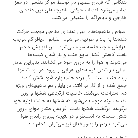
هنگامی که فرمان عصبی دم توسط مراکز تنفسی در مغز
صادر می‌شود اعصاب حرکتی ماهیچه‌های بین دنده‌ای
خارجی و دیافراگم را منقبض می‌کنند.
انقباض ماهیچه‌های بین دنده‌ای خارجی موجب حرکت
دنده‌ها به بالا و طرفین می‌شود. انقباض دیافراگم موجب
افزایش حجم قفسه سینه می‌شود. این افزایش حجم
باعث کاهش فشار مایع جنب و باز شدن کیسه‌ها
می‌شوند و هوا را به درون خود می‌کشانند. بنابراین عامل
اصلی باز شدن کیسه‌های هوایی و ورود هوا به ششها
پرده جنب است. اگر پرده جنب پاره شود شش کاملا
جمع شده و از کار می‌افتد. در پایان دم ماهیچه‌ای ویژه
دم استراحت می‌کنند. خاصیت ارتجاعی ششها و وزن
قفسه سینه موجب می‌شود که ششها به حالت اولیه خود
برگردند. برگشت ششها باعث افزایش فشار هوای درون
شش نسبت به اتمسفر و در نتیجه بیرون راندن هوا
می‌شود بازدم را بطور فعال نیز می‌توان انجام داد.
تنظیم حرکات دم و بازدم