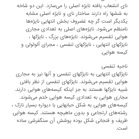
نای انشعاب یافته نایژه اصلی را می‌سازد. این دو شاخه
به ششها راه دارند ساختار نای و نایژه اصلی مشابه
یکدیگر است گر چه غضروف بخش انتهایی نایژه‌ها
نامنظم می‌شود. نایژه‌های اصلی به تعدادی مجاری
هوایی تقسیم می‌شوند. نایژه‌های بزرگ ، نایژکها ،
نایژکهای انتهایی ، نایژکهای تنفسی ، مجرای آلوئولی و
کیسه هوایی.
ناحیه تنفسی
نایژکهای انتهایی به نایژکهای تنفسی و آنها نیز به مجاری
هوایی تقسیم می‌شوند. نایژکهای تنفسی از نظر بافتی
شبیه نایژکها هستند به جز اینکه کیسه‌های هوایی دارند.
مجاری هوایی به تعدادی کیسه هوایی ختم می‌شوند.
کیسه‌های هوایی به شکل حبابهایی با دیواره بسیار نازک ،
رشته‌های ارتجاعی و بدون ماهیچه هستند. کیسه هوایی
ظریف و فنجانی شکل بوده پوشش آن سنگفرشی ساده
است.