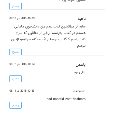
پاسخ
ناهید
2015-10-13 در 08:13
سلام از مطالبتون تذت بردم من دانشجوی مامایی
هستم در کتاب رفرنسم برخی از مطالبی که شرح
داده واسم گنگه میخواستم اگه ممکنه سوالامو ازتون
بپرسم
پاسخ
یاسمن
2015-10-13 در 08:12
عالی بود
پاسخ
nazanin
2015-10-13 در 08:11
bad nabo0d 2ost dashtam
پاسخ