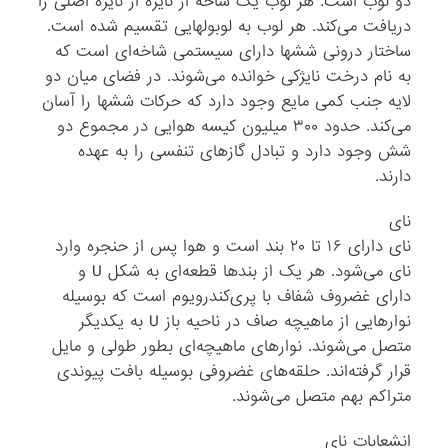
دو لوب است. هر لوب یک شاخه از نایژه از نایژه اصلی را
دریافت می‌کند. هر لوب به لوبولهایی تقسیم شده است.
ساختار درونی ششها دارای سیستمی شاخه‌ای است که
به نام درخت نایژکی خوانده می‌شوند. در فضای میان دو
لایه جنب کمی مایع وجود دارد که حرکات ششها را آسان
می‌کند. حدود ۳۰۰ میلیون کیسه هوایی در مجموع دو
شش وجود دارد و تبادل گازهای تنفسی را به عهده
دارند.
نای
نای دارای ۱۶ تا ۲۰ بند است و هوا پس از حنجره وارد
نای می‌شود. هر یک از بندها قطعه‌ای به شکل U و
دارای غضروف شفاف با پری‌کندرویوم است که بوسیله
نوارهایی از ماهیچه صاف در ناحیه باز U به یکدیگر
متصل می‌شوند. نوارهای ماهیچه‌ای بطور طولی و مایل
قرار گرفته‌اند. حلقه‌های غضروفی بوسیله بافت پیوندی
متراکم بهم متصل می‌شوند.
انشعابات نای