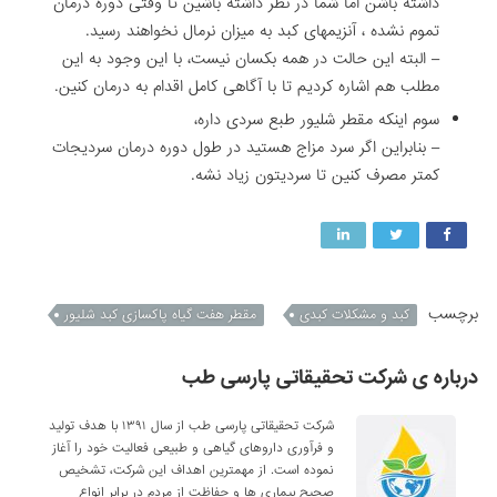
داشته باشن اما شما در نطر داشته باشین تا وقتی دوره درمان
تموم نشده ، آنزیمهای کبد به میزان نرمال نخواهند رسید.
– البته این حالت در همه بکسان نیست، با این وجود به این
مطلب هم اشاره کردیم تا با آگاهی کامل اقدام به درمان کنین.
سوم اینکه مقطر شلیور طبع سردی داره،
– بنابراین اگر سرد مزاج هستید در طول دوره درمان سردیجات
کمتر مصرف کنین تا سردیتون زیاد نشه.
برچسب
کبد و مشکلات کبدی
مقطر هفت گیاه پاکسازی کبد شلیور
درباره ی شرکت تحقیقاتی پارسی طب
شرکت تحقیقاتی پارسی طب از سال ۱۳۹۱ با هدف تولید
و فرآوری داروهای گیاهی و طبیعی فعالیت خود را آغاز
نموده است. از مهمترین اهداف این شرکت، تشخیص
صحیح بیماری ها و حفاظت از مردم در برابر انواع