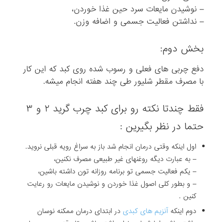
– نوشیدن مایعات سرد حین غذا خوردن،
– نداشتن فعالیت جسمی و اضافه وزن.
بخش دوم:
دفع چربی های فعلی و رسوب شده روی کبد که این کار
با مصرف مقطر شلیور طی چند هفته انجام میشه.
فقط چندتا نکته رو برای کبد چرب گرید ۲ و ۳
حتما در نظر بگیرین :
اول اینکه وقتی درمان انجام شد باز به سراغ رویه قبلی نروید.
– به عبارت دیگه روغنهای غیر طبیعی مصرف نکنین،
– یکم فعالیت جسمی تو برنامه روزانه تون داشته باشین،
– و بطور کلی اصول غذا خوردن و نوشیدن مایعات رو رعایت
کنین .
دوم اینکه
آنزیم های کبدی
در ابتدای درمان ممکنه نوسان