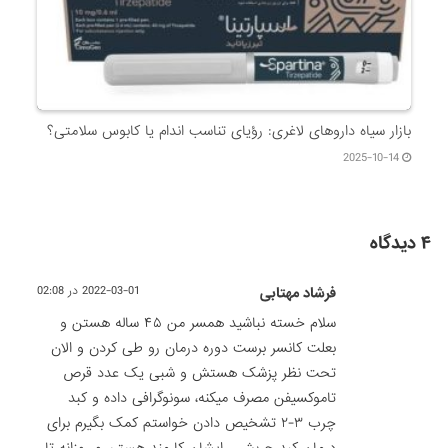
بازار سیاه داروهای لاغری: رؤیای تناسب اندام یا کابوس سلامتی؟
2025-10-14
۴ دیدگاه
فرشاد مهتابی
2022-03-01 در 02:08
سلام خسته نباشید همسر من ۴۵ ساله هستن و
بعلت کانسر برست دوره درمان رو طی کردن و الان
تحت نظر پزشک هستش و شبی یک عدد قرص
تاموکسیفن مصرف میکنه، سونوگرافی داده و کبد
چرب ۳-۲ تشخیص دادن خواستم کمک بگیرم برای