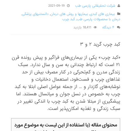
شرکت تحقیقاتی پارسی طب
2021-09-19
بیماری های کبدی
,
بیماریها و روش های درمان
,
دانستنیهای پزشکی
,
درمان با محصولات پارسی طب
,
کبد چرب
۴ دیدگاه
18,411 بازدید
کبد چرب گرید ۲ و ۳
«کبد چرب» یکی از بیماری‌های فراگیر و پیش رونده قرن
۲۱ است که ارتباط چندانی به سن و سال ندارد. سبک
زندگی مدرن و کم‌تحرکی در کنار مصرف بیش از حد
غذاهای چرب و فست‌فود، استعمال دخانیات و
نوشابه‌های گازدار و … از جمله عوامل اصلی ابتلا به کبد
چرب به خصوص در نسل جوان و میانسال هستند. اما
پیشگیری از مبتلا شدن به کبد چرب با اندکی تغییر در
سبک زندگی و تغذیه امکان‌پذیر است.
محتوای مقاله (با استفاده از این لیست به موضوع مورد