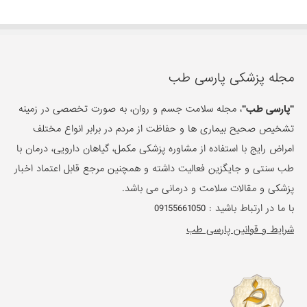
مجله پزشکی پارسی طب
"پارسی طب"
، مجله سلامت جسم و روان، به صورت تخصصی در زمینه
تشخیص صحیح بیماری ها و حفاظت از مردم در برابر انواع مختلف
امراض رایج با استفاده از مشاوره پزشکی مکمل، گیاهان دارویی، درمان با
طب سنتی و جایگزین فعالیت داشته و همچنین مرجع قابل اعتماد اخبار
پزشکی و مقالات سلامت و درمانی می باشد.
با ما در ارتباط باشید :
09155661050
شرایط و قوانین پارسی طب