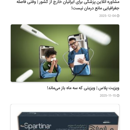
مشاوره آنلاین پزشکی برای ایرانیان خارج از کشور | وقتی فاصله
جغرافیایی مانع درمان نیست!
2025-12-04
ویزیت پلاس | ویزیتی که سه ماه باز می‌ماند!
2025-11-15