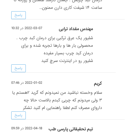
درمان کبد چربش . ایشان کارمند هستن و روزانه تا
ساعت ۱۴ شیفت کاری دارن ممنون..
پاسخ
مهندس مقداد ترابی
2022-03-07 در 10:32
شلیور یک عرق ترکبی برای درمان کبد چرب .
محصولی بار ها و بارها تجربه شده و برای
درمان کبد چرب بسیار مفیده
شلیور رو در اینترنت سرچ کنید
پاسخ
کریم
2022-01-02 در 07:46
سلام وخسته نباشید من نمیدونم که گرید ۲هستم یا
۳ ولی میدونم که چربی کبدم بالاست حالا چه
داروای مصرف کنم لطفا راهنمایی ام کنید تشکر
پاسخ
تیم تحقیقاتی پارسی طب
2022-04-18 در 09:59