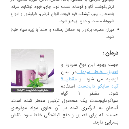
ترش،گوشت گاو و گوساله، فست فود، چای، قهوه، نوشابه، سرکه،
بادمجان، پنیر، ترشک، قره قروت، انواع ترشی، خیارشور و انواع
شورها، ماست و دوغ پرهیز شود.
میزان مصرف برنج ­را به حداقل رسانده و حتماً با زیره سیاه طبخ
شود.
درمان :
جهت بهبود این نوع سردرد و
تعدیل خلط سودا
در بدن
توصیه می شود از
مقطر ۹
گیاه سایکو دایجست
استفاده
شود. مقطر ۹ گیاه
سیاکودایجست یک محصول ترکیبی مقطر شده است.
گیاهان به کارگیری شده در آن حاوی مواد موثره­ای
هستند که برای تعدیل و دفع انباشتگی خلط سودا نقش
بسزایی دارند.