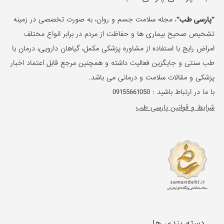
"پارسی طب"
، مجله سلامت جسم و روان، به صورت تخصصی در زمینه
تشخیص صحیح بیماری ها و حفاظت از مردم در برابر انواع مختلف
امراض رایج با استفاده از مشاوره پزشکی مکمل، گیاهان دارویی، درمان با
طب سنتی و جایگزین فعالیت داشته و همچنین مرجع قابل اعتماد اخبار
پزشکی و مقالات سلامت و درمانی می باشد.
با ما در ارتباط باشید :
09155661050
شرایط و قوانین پارسی طب
دسته بندی ها