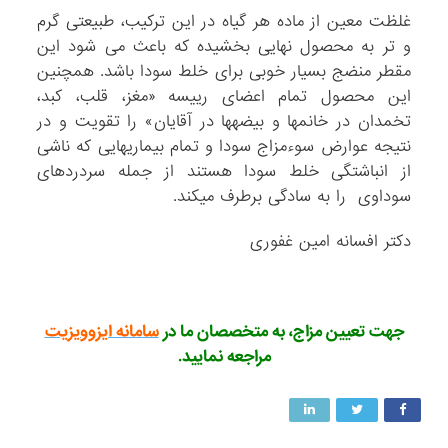
غلظت معین از ماده هر گیاه در این ترکیب، طبیعتی گرم
و تر به محصول نهایی بخشیده که باعث می­ شود این
مقطر منضج بسیار خوبی برای خلط سودا باشد. هم­چنین
این محصول تمام اعضای رییسه «مغز، قلب، کبد،
تخمدان در خانم­ها و بیضه­ها در آقایان» را تقویت و در
نتیجه عوارض سوء‌مزاج سودا و تمام بیماری­هایی که ناشی
از انباشتگی خلط سودا هستند از جمله سردردهای
سوداوی را به سادگی برطرف می­کند.
دکتر افسانه امین غفوری
جهت تعیین مزاج، به متخصصان ما در
سامانه ایزوویزیت
مراجعه نمایید.