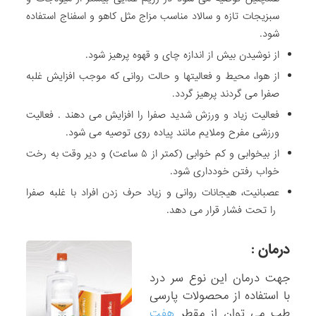
سبزیجات تازه و سالاد مناسب مزاج مثل کاهو و اسفناج استفاده
شود.
از نوشیدن بیش از اندازه چای و قهوه پرهیز شود.
از هوا، محیط و فعالیت­ها و حالت روانی که موجب افزایش غلبه
صفرا می گردند پرهیز گردد.
فعالیت زیاد و ورزش شدید صفرا را افزایش می دهند . فعالیت
ورزشی مفرح وملایم مانند پیاده روی توصیه می شود.
از بی­خوابی و کم خوابی (کمتر از ۵ ساعت) و دیر وقت به رخت
خواب رفتن خودداری شود.
عصبانیت، هیجانات روانی و زیاد حرف زدن افراد با غلبه صفرا
را تحت فشار قرار می دهد.
درمان :
جهت درمان این نوع سر درد
با استفاده از محصولات پارسی
طب می توان از مقطر
هفت