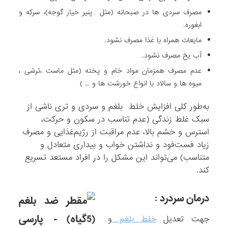
مصرف سردی ها در صبحانه (مثل پنیر خیار گوجه)، سرکه و
ابغوره.
مایعات همراه با غذا مصرف نشود.
آب یخ مصرف نشود.
عدم مصرف همزمان مواد خام و پخته (مثل ماست ،ترشی ،
میوه ها و سالاد با انواع خورشت ها و … )
به‌طور کلی افزایش خلط بلغم و سردی و تری ناشی از
سبک غلط زندگی (عدم تناسب در سکون و حرکت،
استرس و خشم بالا، عدم مراقبت از رژیم‌غذایی و مصرف
زیاد فست‌فود و نداشتن خواب و بیداری متعادل و
متناسب) می‌تواند این مشکل را در افراد مستعد تسریع
کند.
درمان سردرد :
جهت تعدیل
خلط بلغم
و