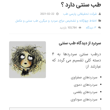
طب سنتی دارد ؟
شرکت تحقیقاتی پارسی طب
2021-02-22
اخلاط چهارگانه و تشخیص مزاج
,
سردرد و میگرن
,
طب سنتی و مکمل
۳ دیدگاه
103,784 بازدید
سردرد از دیدگاه طب سنتی
درطب سنتی سردردها به ۴
دسته کلی تقسیم می گردد که
عبارتند از:
سردردهای صفراوی
سردردهای دموی
سردردهای بلغمی
سردردهای سوداوی