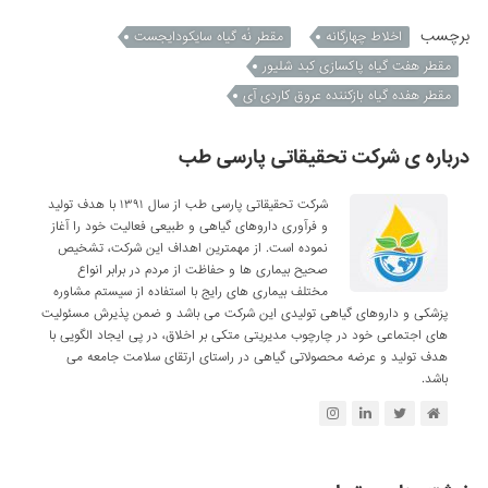
برچسب
اخلاط چهارگانه
مقطر نُه گیاه سایکودایجست
مقطر هفت گیاه پاکسازی کبد شلیور
مقطر هفده گیاه بازکننده عروق کاردی آی
درباره ی شرکت تحقیقاتی پارسی طب
شرکت تحقیقاتی پارسی طب از سال ۱۳۹۱ با هدف تولید
و فرآوری داروهای گیاهی و طبیعی فعالیت خود را آغاز
نموده است. از مهمترین اهداف این شرکت، تشخیص
صحیح بیماری ها و حفاظت از مردم در برابر انواع
مختلف بیماری های رایج با استفاده از سیستم مشاوره
پزشکی و داروهای گیاهی تولیدی این شرکت می باشد و ضمن پذیرش مسئولیت
های اجتماعی خود در چارچوب مدیریتی متکی بر اخلاق، در پی ایجاد الگویی با
هدف تولید و عرضه محصولاتی گیاهی در راستای ارتقای سلامت جامعه می
باشد.