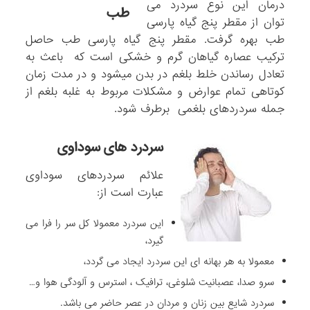
درمان این نوع سردرد می
توان از مقطر پنج گیاه پارسی
طب بهره گرفت. مقطر پنج گیاه پارسی طب حاصل
ترکیب عصاره گیاهان گرم و خشکی است که باعث به
تعادل رساندن خلط بلغم در بدن می­شود و در مدت زمان
کوتاهی تمام عوارض و مشکلات مربوط به غلبه بلغم از
جمله سردردهای بلغمی برطرف شود­.
سردرد های سوداوی
علائم سردردهای سوداوی
عبارت است از:
این سردرد معمولا کل سر را فرا می
گیرد،
معمولا به هر بهانه ای این سردرد ایجاد می گردد،
سرو صدا، عصبانیت شلوغی، ترافیک ، استرس و آلودگی هوا و…
سردرد شایع بین زنان و مردان در عصر حاضر می باشد.