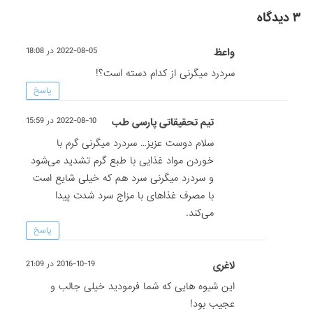
۳ دیدگاه
واعظ
2022-08-05 در 18:08
سردرد میگرنی از کدام دسته است؟!
پاسخ
تیم تحقیقاتی پارسی طب
2022-08-10 در 15:59
سلام دوست عزیز… سردرد میگرنی گرم با
خوردن مواد غذایی با طبع گرم تشدید می‌شود
و سردرد میگرنی سرد هم که خیلی شایع است
با مصرف غذا‌های با مزاج سرد شدت پیدا
می‌کند.
پاسخ
لاغری
2016-10-19 در 21:09
این شیوه هایی که شما فرمودید خیلی جالب و
عجیب بود!