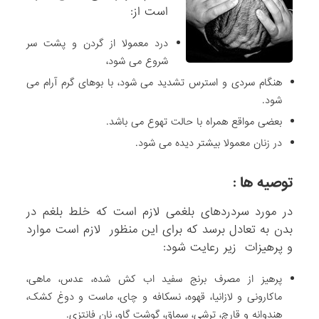
است از:
درد معمولا از گردن و پشت سر
شروع می شود،
هنگام سردی و استرس تشدید می شود، با بوهای گرم آرام می
شود.
بعضی مواقع همراه با حالت تهوع می باشد.
در زنان معمولا بیشتر دیده می شود.
توصیه ها :
در مورد سردردهای بلغمی لازم است که خلط بلغم در
بدن به تعادل برسد که برای این منظور لازم است موارد
و پرهیزات زیر رعایت شود:
پرهیز از مصرف برنج سفید اب کش شده، عدس، ماهی،
ماکارونی و لازانیا، قهوه، نسکافه و چای، ماست و دوغ کشک،
هندوانه و قارچ، ترشی، سماق، گوشت گاو، نان فانتزی.