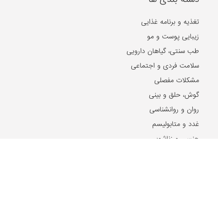
تغذیه و برنامه غذایی
زیبایی پوست و مو
طب سنتی، گیاهان دارویی
سلامت فردی و اجتماعی
مشکلات مفصلی
گوش، حلق و بینی
روان و روانشناسی
غدد و متابولیسم
جنسی و زناشویی
بیماری های پوست و مو
بیماری های ویروسی
بیماری های مغز و اعصاب
بیماری های سرطانی
دهان و دندان