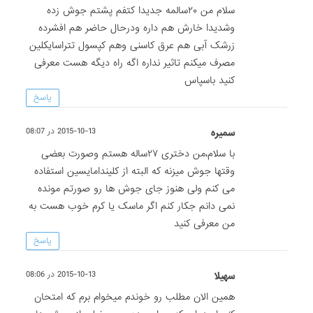
سلام من ۲۰سالمه جدیدا کتفم پشتم جوش زده
وشدیدا خارش هم داره ودرحال حاضر هم افشرده
زرشک آبی هم عرق کاسنی وهم کپسول تتراسایکلین
مصرف میکنم تاثیر نداره اگه راه دیگه هست معرفی
کنید باسپاس
پاسخ
سمیره
2015-10-13 در 08:07
با سلام،من دختری ۲۷ساله هستم وصورت بعضی
وقتها جوش میزنه که البته از کلیندامایسین استفاده
می کنم ولی هنوز جای جوش ها رو صورتم مونده
نمی دانم جکار کنم اگر ماسک یا کرم خوب هست به
من معرفی کنید
پاسخ
سهیلا
2015-10-13 در 08:06
همین الان مطلب رو خوندم میخوام برم که امتحان