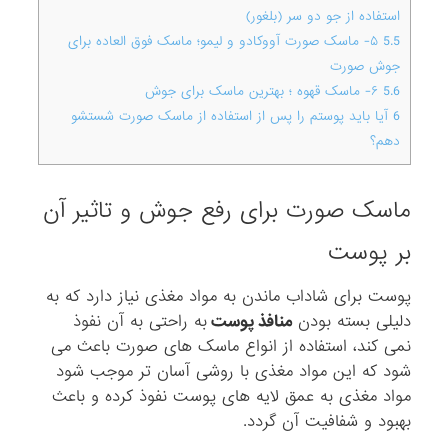
استفاده از جو دو سر (بلغور)
5.5
۵- ماسک صورت آووکادو و لیمو؛ ماسک فوق العاده برای
جوش صورت
5.6
۶- ماسک قهوه ؛ بهترین ماسک برای جوش
6
آیا باید پوستم را پس از استفاده از ماسک صورت شستشو
دهم؟
ماسک صورت برای رفع جوش و تاثیر آن
بر پوست
پوست برای شاداب ماندن به مواد مغذی نیاز دارد که به
دلیلی بسته بودن
منافذ پوست
به راحتی به آن نفوذ
نمی کند، استفاده از انواع ماسک های صورت باعث می
شود که این مواد مغذی با روشی آسان تر موجب شود
مواد مغذی به عمق لایه های پوست نفوذ کرده و باعث
بهبود و شفافیت آن گردد.