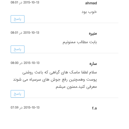
ahmad
2015-10-13 در 08:01
خوب بود
پاسخ
منیره
2015-10-13 در 08:01
بابت مطالب ممنونیم
پاسخ
ساره
2015-10-13 در 08:00
سلام لطفا ماسک های گیاهی که باعث روشنی
پوست وهمچنین رفع جوش های سرسیاه می شوند
معرفی کنید.ممنون میشم
پاسخ
f.a
2015-10-13 در 07:59
با سلام خواهشمند است یک روش مناسب جهت
درمان جوش و لکه های قهوه ای رنگ به جامانده در