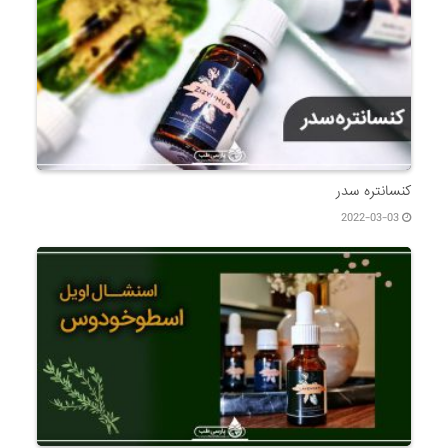
کنسانتره سدر
2022-03-03