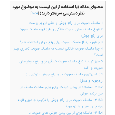
محتوای مقاله (با استفاده از این لیست به موضوع مورد
نظر دسترسی سریعتر دارید)
]
hide
[
1
ماسک صورت برای رفع جوش و تاثیر آن بر پوست
2
انواع ماسک های صورت خانگی و طرز تهیه ماسک صورت
برای رفع جوش:
3
چطور باید از ماسک صورت برای رفع جوش استفاده کنم؟
4
چرا ماسک صورت خانگی نسبت به ماسک‌‌ صورت تجاری بهتر
است؟
5
طرز تهیه ۶ نوع ماسک صورت خانگی برای رفع جوش‌های
صورت و آکنه
5.1
۱- بهترین ماسک صورت برای رفع جوش ؛ ترکیبی از
زردچوبه و عسل!
5.2
۲- استفاده از روغن درخت چای برای ساخت ماسک از
بین برنده جوش
5.3
۳- ماسک صورت برای رفع جوش با ترکیب جادویی آلوئه
ورا، چای سبز و یا زردچوبه
5.4
۴- ماسک برای از بین بردن جوش های صورت با