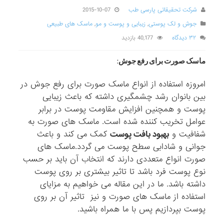
شرکت تحقیقاتی پارسی طب
2015-10-07
جوش و لک پوستی
,
زیبایی و پوست و مو
,
ماسک های طبیعی
۳۲ دیدگاه
40,177 بازدید
ماسک صورت برای رفع جوش:
امروزه استفاده از انواع ماسک صورت برای رفع جوش در
بین بانوان رشد چشمگیری داشته که باعث زیبایی
پوست و همچنین افزایش مقاومت پوست در برابر
عوامل تخریب کننده شده است. ماسک های صورت به
شفافیت و
بهبود بافت پوست
کمک می کند و باعث
جوانی و شادابی سطح پوست می گردد.ماسک های
صورت انواع متعددی دارند که انتخاب آن باید بر حسب
نوع پوست فرد باشد تا تاثیر بیشتری بر روی پوست
داشته باشد. ما در این مقاله می خواهیم به مزایای
استفاده از ماسک های صورت و نیز تاثیر آن بر روی
پوست بپردازیم پس با ما همراه باشید.