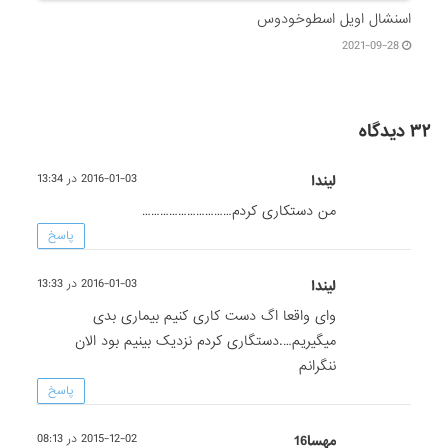
اسنشال اویل اسطوخودوس
2021-09-28
۳۲ دیدگاه
لیندا
2016-01-03 در 13:34
من دستکاری کردم…………………………
پاسخ
لیندا
2016-01-03 در 13:33
وای واقعا اگ دست کاری کنیم بیماری بدی
میگیریم….دستگاری کردم نزدیک بینیم بود الان
ننگرانم
پاسخ
مهسا16
2015-12-02 در 08:13