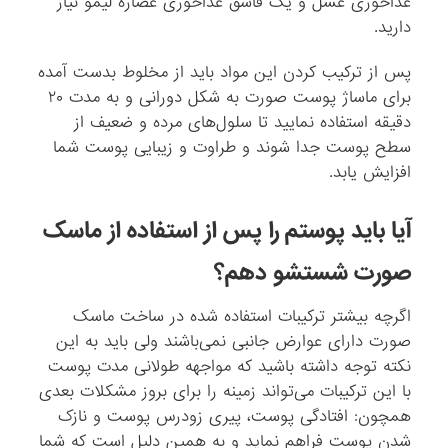
غذاخوری عسل و یک قاشق غذاخوری عصاره لیمو نیاز
دارید.
پس از ترکیب کردن این مواد باید از مخلوط بدست آمده
برای ماساژ پوست صورت به شکل دورانی و به مدت ۲۰
دقیقه استفاده نمایید تا سلول‌های مرده و ضعیف از
سطح پوست جدا شوند و طراوت و زیبایی پوست شما
افزایش یابد.
آیا باید پوستم را پس از استفاده از ماسک
صورت شستشو دهم؟
اگرچه بیشتر ترکیبات استفاده شده در ساخت ماسک
صورت دارای عوارض جانبی نمی‌باشند ولی باید به این
نکته توجه داشته باشید که مواجهه طولانی مدت پوست
با این ترکیبات می‌تواند زمینه را برای بروز مشکلات بعدی
همچون: افتادگی پوست، پیری زودرس پوست و نازک
شدن پوست فراهم نماید و به همین دلیل است که شما