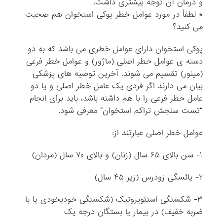
و درمان آن توجه بیشتری داشت.
* لطفاً در مورد عوامل خطر پوکی استخوان هم صحبت
می کنید؟
پوکی استخوان دارای عوامل خطری می باشد که به دو
دسته ی عوامل خطر اصلی (ماژور) و عوامل خطر فرعی
(مینور) تقسیم می شوند. آخرین توصیه های پزشکی
بیان می دارند اگر فردی یک عامل خطر اصلی و یا دو
عامل خطر فرعی را با هم داشته باشد، باید برای انجام
“تست سنجش تراکم استخوان” معرفی شود.
عوامل خطر اصلی عبارتند از:
۱- سن بالای ۶۵ سال (زنان) و بالای ۷۰ سال (مردان)
۲- یائسگی زودرس (زیر ۴۵ سال)
۳- شکستگی استئوپروتیک (شکستگی خودبخودی یا با
ضربه خفیف) در بیمار یا بستگان درجه یک