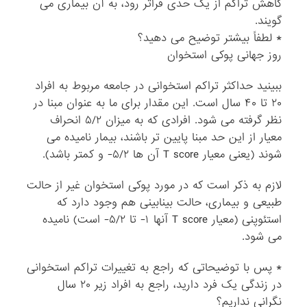
کاهش تراکم از یک حدی فراتر رود، به آن بیماری می
گویند.
* لطفاً بیشتر توضیح می دهید؟
روز جهانی پوکی استخوان
ببینید حداکثر تراکم استخوانی در جامعه مربوط به افراد
۲۰ تا ۴۰ سال است. این مقدار برای ما به عنوان مبنا در
نظر گرفته می شود. افرادی که به میزان ۵/۲ انحراف
معیار از این حد مبنا پایین تر باشند، بیمار نامیده می
شوند (یعنی معیار T score آن ها ۵/۲- و کمتر باشد).
لازم به ذکر است که در مورد پوکی استخوان غیر از حالت
طبیعی و بیماری، حالت بینابینی هم وجود دارد که
استئوپنی (معیار T score آنها ۱- تا ۵/۲- است) نامیده
می شود.
* پس با توضیحاتی که راجع به تغییرات تراکم استخوانی
در زندگی یک فرد دارید، راجع به افراد زیر ۲۰ سال
نگرانی نداریم؟