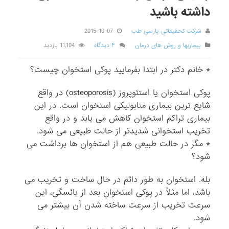
داشته باشید
شرکت تحقیقاتی پارسی طب
2015-10-07
بیماریها و روش های درمان
۴ دیدگاه
11,104 بازدید
* خانم دکتر در ابتدا بفرمایید پوکی استخوان چیست؟
پوکی استخوان یا استئوپروز (osteoporosis) در واقع
شایع ترین بیماری متابولیکی استخوان است. در این
بیماری تراکم استخوان کاهش می یابد و در واقع
تخریب استخوانی شدیدتر از حالت طبیعی می شود.
* مگر در حالت طبیعی هم از استخوان ها برداشت می
شود؟
بله. استخوان به طور دائم در حال ساخت و تخریب می
باشد، اما مثلاً در پوکی استخوان بعد از یائسگی، این
سرعت تخریب از سرعت ساخته شدن آن بیشتر می
شود.