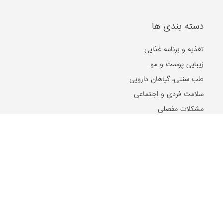
دسته بندی ها
تغذیه و برنامه غذایی
زیبایی پوست و مو
طب سنتی، گیاهان دارویی
سلامت فردی و اجتماعی
مشکلات مفصلی
گوش، حلق و بینی
روان و روانشناسی
غدد و متابولیسم
جنسی و زناشویی
بیماری های پوست و مو
بیماری های ویروسی
بیماری های مغز و اعصاب