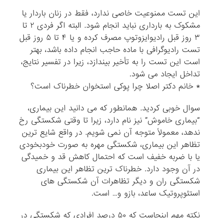
این تست ممنوعیت خاصی ندارد، فقط در زنان باردار یا
مشکوک به بارداری نباید انجام شود. البته اگر فردی ۲ تا
۳ روز قبل رادیوایزوتوپ مصرف کرده و یا ۴ تا ۵ روز قبل
تست رادیوگرافی با ماده حاجب انجام داده باشد، بهتر
است این تست را به تأخیر بیندازد، زیرا در تفسیر نتایج،
تداخل ایجاد می شود.
* خانم دکتر اصلا چرا پوکی استخوان خطرناک است؟
سوال خوبی کردید. همانطور که می دانید این بیماری،
“بیماری خاموش” نیز نام دارد، زیرا تا وقتی شکستگی رخ
ندهد، معمولاً متوجه آن نمی شویم. در واقع شایع ترین
تظاهر این بیماری، شکستگی مهره به صورت خودبخودی
یا با ضربه خفیف است که احتمال کاهش قد و خمیدگی
در آن وجود دارد. خطرناک ترین تظاهر این بیماری
شکستگی ران و دیگر تظاهرات آن شکستگی های
استئوپروتیک ساعد، بازو و… است.
نکته مهم اینجاست که ۵۰ درصد افرادی که شکستگی در