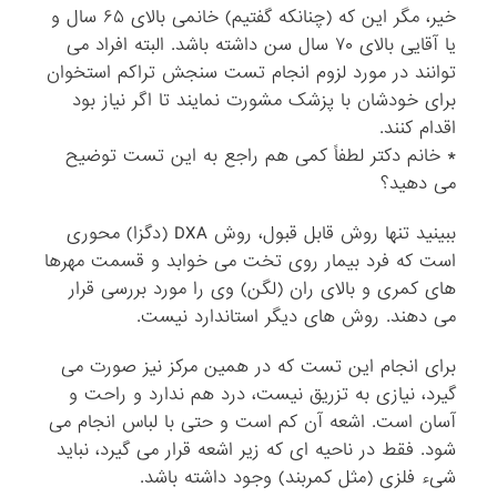
خیر، مگر این که (چنانکه گفتیم) خانمی بالای ۶۵ سال و
یا آقایی بالای ۷۰ سال سن داشته باشد. البته افراد می
توانند در مورد لزوم انجام تست سنجش تراکم استخوان
برای خودشان با پزشک مشورت نمایند تا اگر نیاز بود
اقدام کنند.
* خانم دکتر لطفاً کمی هم راجع به این تست توضیح
می دهید؟
ببینید تنها روش قابل قبول، روش DXA (دگزا) محوری
است که فرد بیمار روی تخت می خوابد و قسمت مهرها
های کمری و بالای ران (لگن) وی را مورد بررسی قرار
می دهند. روش های دیگر استاندارد نیست.
برای انجام این تست که در همین مرکز نیز صورت می
گیرد، نیازی به تزریق نیست، درد هم ندارد و راحت و
آسان است. اشعه آن کم است و حتی با لباس انجام می
شود. فقط در ناحیه ای که زیر اشعه قرار می گیرد، نباید
شیء فلزی (مثل کمربند) وجود داشته باشد.