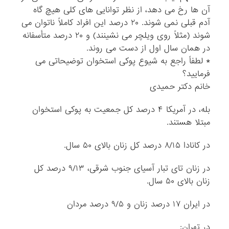
آن ها رخ می دهد، از نظر توانایی های کلی هیچ گاه
آدم قبلی نمی شوند. ۲۰ درصد این افراد کاملاً ناتوان می
شوند (مثلاً روی ویلچر می نشینند) و ۲۰ درصد متأسفانه
در همان سال اول از دست می روند.
* لطفاً راجع به شیوع پوکی استخوان توضیحاتی می
فرمایید؟
خانم دکتر حمیدی
بله، در آمریکا ۴ درصد کل جمعیت به پوکی استخوان
مبتلا هستند.
در کانادا ۸/۱۵ درصد کل زنان بالای ۵۰ سال.
در زنان تای تبار آسیای جنوب شرقی، ۹/۱۳ درصد کل
زنان بالای ۵۰ سال.
در ایران ۱۷ درصد زنان و ۹/۵ درصد مردان
در تهران: