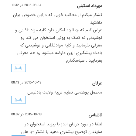
مهرداد اسکینی
2016-03-14 در 11:32
تشکر میکنم از مطالب خوبی که دراین خصوص بیان
داشتید .
عرض کنم که چنانچه امکان دارد کلیه مواد غذایی و
نوشیدنی که کمک به پوکی استخوان می کند رو
معرفی بفرمایید و کلیه موادغذایی و نوشیدنی که
باعث پیشگیری ازین عارضه میشود رو هم معرفی
بفرمایید . سپاسگذارم
پاسخ
عرفان
2015-10-13 در 08:13
محصل پوهنحی تعلیم تربیه ولایت بادغیس
پاسخ
ناشناس
2015-10-13 در 08:02
لطفا در مورد درمان ایدز با پیوند استخوان در
سایتتان توضیح بیشتری دهید با تشکر -یا علی