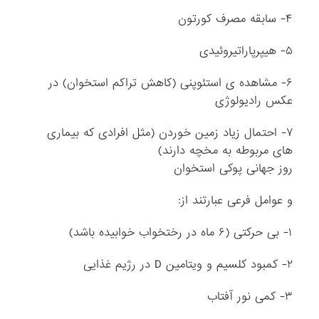
۴- سابقه مصرف کورتون
۵- هیپرپاراتیروئیدی
۶- مشاهده ی استئوپنی (کاهش تراکم استخوان) در
عکس رادیولوژی
۷- احتمال زیاد زمین خوردن (مثل افرادی که بیماری
های مربوطه به مخچه دارند)
روز جهانی پوکی استخوان
و عوامل فرعی عبارتند از:
۱- بی حرکتی (۶ ماه در رختخواب خوابیده باشد)
۲- کمبود کلسیم و ویتامین D در رژیم غذایی
۳- کمی نور آفتاب