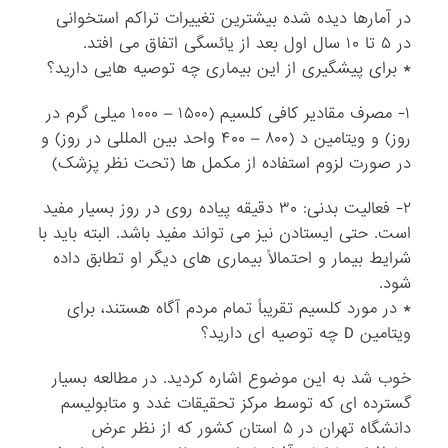
در آمارها دیده شده بیشترین تغییرات تراکم استخوانی
در ۵ تا ۱۰ سال اول بعد از یائسگی اتفاق می افتد.
* برای پیشگیری از این بیماری چه توصیه هایی دارید؟
۱- مصرف مقادیر کافی کلسیم (۱۵۰۰ – ۱۰۰۰ میلی گرم در
روز) و ویتامین د (۸۰۰ – ۴۰۰ واحد بین المللی در روز) و
در صورت لزوم استفاده از مکمل ها (تحت نظر پزشک)
۲- فعالیت بدنی: ۳۰ دقیقه پیاده روی در روز بسیار مفید
است. حتی ایستادن نیز می تواند مفید باشد. البته باید با
شرایط بیمار و احتمالاً بیماری های دیگر او تطابق داده
شود.
* در مورد کلسیم تقریباً تمام مردم آگاه هستند، برای
ویتامین D چه توصیه ای دارید؟
خوب شد به این موضوع اشاره کردید. در مطالعه بسیار
گسترده ای که توسط مرکز تحقیقات غدد و متابولیسم
دانشگاه تهران در ۵ استان کشور که از نظر عرض