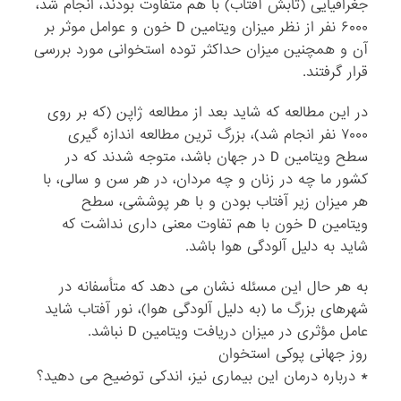
جغرافیایی (تابش آفتاب) با هم متفاوت بودند، انجام شد،
۶۰۰۰ نفر از نظر میزان ویتامین D خون و عوامل موثر بر
آن و همچنین میزان حداکثر توده استخوانی مورد بررسی
قرار گرفتند.
در این مطالعه که شاید بعد از مطالعه ژاپن (که بر روی
۷۰۰۰ نفر انجام شد)، بزرگ ترین مطالعه اندازه گیری
سطح ویتامین D در جهان باشد، متوجه شدند که در
کشور ما چه در زنان و چه مردان، در هر سن و سالی، با
هر میزان زیر آفتاب بودن و با هر پوششی، سطح
ویتامین D خون با هم تفاوت معنی داری نداشت که
شاید به دلیل آلودگی هوا باشد.
به هر حال این مسئله نشان می دهد که متأسفانه در
شهرهای بزرگ ما (به دلیل آلودگی هوا)، نور آفتاب شاید
عامل مؤثری در میزان دریافت ویتامین D نباشد.
روز جهانی پوکی استخوان
* درباره درمان این بیماری نیز، اندکی توضیح می دهید؟