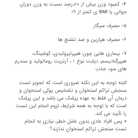
۴- کمبود وزن بیش از ۱۰درصد نسبت به وزن دوران
جوانی یا BMI ی کمتر از ۱۹
۵- مصرف سیگار
۶- مصرف هپارین و ضد تشنج ها
۷- بیماری هایی چون هیپرتیروئیدی، کوشینگ،
هیپرگنادیسم، دیابت نوع ۱ ، آرتریت روماتوئید و سندرم
های سوء جذب
البته توجه به این نکته ضروری است که تجویز تست
سنجش تراکم استخوان و تشخیص پوکی استخوان و
درمان آن فقط به عهده پزشک می باشد و این پزشک
است که با توجه به همه شرایط، لزوم انجام این تست
را تأیید می کند.
* پس افراد عادی بدون عامل خطر، نیازی به انجام
تست سنجش تراکم استخوان ندارند؟