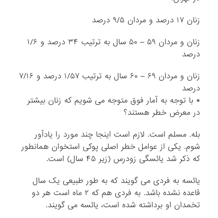
زنان ۱۷ درصد و مردان ۹/۵ درصد
زنان و مردان ۵۹ – ۵۰ سال به ترتیب ۳۴ درصد و ۱/۶
درصد
زنان و مردان ۶۹ – ۶۰ سال به ترتیب ۱/۵۷ درصد و ۷/۱۶
درصد
* با توجه به آمار فوق متوجه می شویم که زنان بیشتر
در معرض خطر هستند؟
بله. مسلم است. لازم است اینجا چند مورد را یادآور
شوم. یکی از عوامل خطر اصلی پوکی استخوان همانطور
که ذکر شد یائسگی زودرس (زیر ۴۵ سال) است.
یائسه به فردی می گویند که به طور طبیعی یک سال
قاعده نشده باشد. به فردی هم که ۲ ماه است هر دو
تخمدان او برداشته شده است، یائسه می گویند.