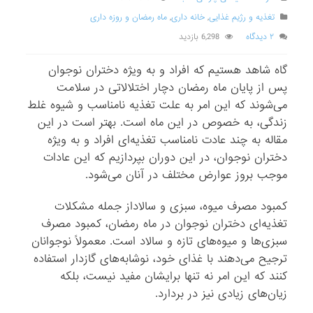
تغذیه و رژیم غذایی
,
خانه داری
,
ماه رمضان و روزه داری
۲ دیدگاه
6,298 بازدید
گاه شاهد هستیم که افراد و به ویژه دختران نوجوان
پس از پایان ماه رمضان دچار اختلالاتی در سلامت
می‌شوند که این امر به علت تغذیه نامناسب و شیوه غلط
زندگی، به خصوص در این ماه است. بهتر است در این
مقاله به چند عادت نامناسب تغذیه‌ای افراد و به ویژه
دختران نوجوان، در این دوران بپردازیم که این عادات
موجب بروز عوارض مختلف در آنان می‌شود.
کمبود مصرف میوه، سبزی و سالاداز جمله مشکلات
تغذیه‌ای دختران نوجوان در ماه رمضان، کمبود مصرف
سبزی‌ها و میوه‌های تازه و سالاد است. معمولاً نوجوانان
ترجیح می‌دهند با غذای خود، نوشابه‌های گازدار استفاده
کنند که این امر نه تنها برایشان مفید نیست، بلکه
زیان‌های زیادی نیز در بردارد.