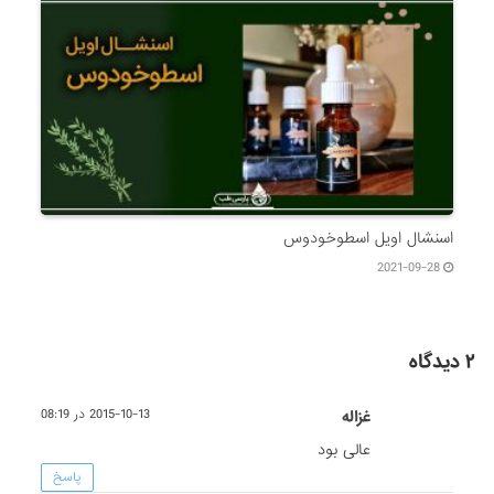
اسنشال اویل اسطوخودوس
2021-09-28
۲ دیدگاه
غزاله
2015-10-13 در 08:19
عالی بود
پاسخ