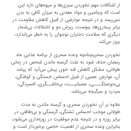
از اشکالات مهم نخوردن سبزی‌ها و میوه‌های تازه این
است که ویتامین و مواد معدنی به میزان کافی به بدن
نمی‌رسد و در نتیجه عوارضی از قبیل کاهش مقاومت در
برابر بیماری‌ها، یبوست، ریزش مو و اختلالات بی‌شمار
دیگری که سلامت دختران نوجوان را به خطر می‌اندازد،
بروز می‌کند.
نخوردن سحریچنانچه وعده سحری از برنامه غذایی ماه
رمضان حذف شود به علت گرسنه ماندن شخص در زمانی
طولانی، مشکل کاهش قند خون پیش می‌آید که پیامد
آن، عوارض عصبی از قبیل احساس خستگی و کوفتگی،
بی‌حوصلگــــی، عصبانیــت، پرخاشــگری، افسردگی،
سردرد و سرگیجه می‌باشد.
علاوه بر آن نخوردن سحری و گرسنه ماندن به مدت
طولانی موجب احساس تشنگی، گرسنگی و بی‌طاقتی در
برابر روزه و در نتیجه عدم موفقیت در روزه‌داری می‌شود،
بنابراین وعده سحری از اهمیت خاصی برخوردار است و