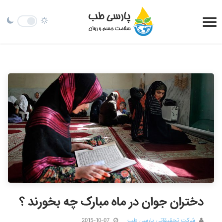
دختران جوان در ماه مبارک چه بخورند ؟
شرکت تحقیقاتی پارسی طب
2015-10-07