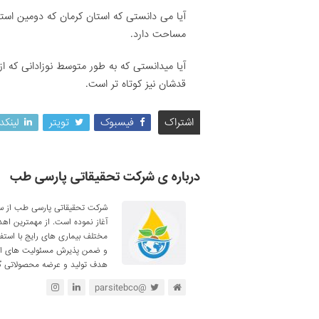
آیا می دانستی که استان کرمان که دومین استا
مساحت دارد.
قدشان نیز کوتاه تر است.
اشتراک
فیسبوک
تویتر
لینکد
درباره ی شرکت تحقیقاتی پارسی طب
آغاز نموده است. از مهمترین اه
مختلف بیماری های رایج با استف
و ضمن پذیرش مسئولیت های اجتم
هدف تولید و عرضه محصولاتی گی
@parsitebco