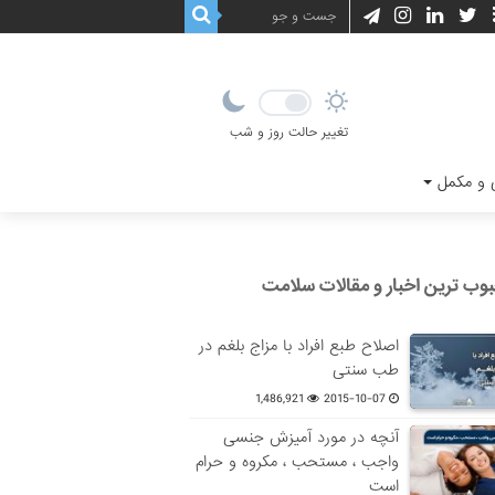
تغییر حالت روز و شب
و مکمل
وب ترین اخبار و مقالات سلامت
اصلاح طبع افراد با مزاج بلغم در
طب سنتی
1,486,921
2015-10-07
آنچه در مورد آمیزش جنسی
واجب ، مستحب ، مکروه و حرام
است