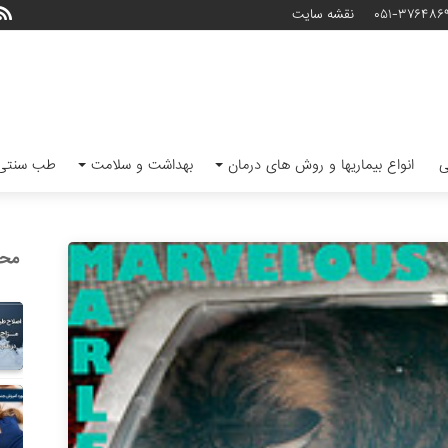
۰۵۱-۳۷۶۴۸۶
نقشه سایت
ی
انواع بیماریها و روش های درمان
بهداشت و سلامت
طب سنتی 
محب