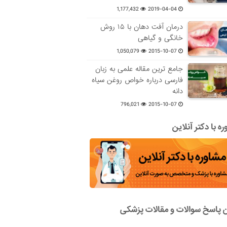
1,177,432
2019-04-04
درمان آفت دهان با ۱۵ روش
خانگی و گیاهی
1,050,079
2015-10-07
جامع ترین مقاله علمی به زبان
فارسی درباره خواص روغن سیاه
دانه
796,021
2015-10-07
ه با دکتر آنلاین
ن پاسخ سوالات و مقالات پزشکی