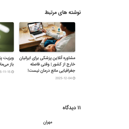
نوشته های مرتبط
مشاوره آنلاین پزشکی برای ایرانیان
ویزیت پل
خارج از کشور | وقتی فاصله
باز می‌مان
جغرافیایی مانع درمان نیست!
5-11-15
2025-12-04
۱۱ دیدگاه
مهران