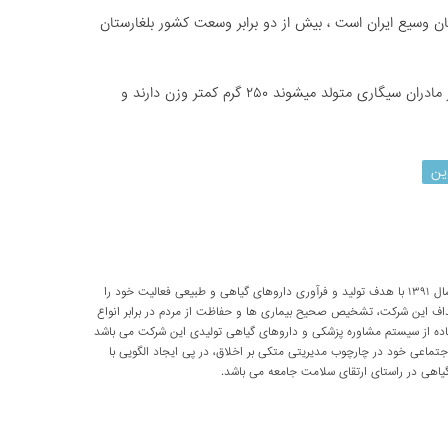
ن وسیع ایران است ، بیش از دو برابر وسعت کشور بلغارستان
آیا میدانستی که به طور متوسط نوزادانی که از مادران سیگارى متولد میشوند ۲۵۰ گرم کمتر وزن دارند و
ین
شرکت تحقیقاتی پارسی طب از سال ۱۳۹۱ با هدف تولید و فرآوری داروهای گیاهی و طبیعی فعالیت خود را
داف این شرکت، تشخیص صحیح بیماری ها و حفاظت از مردم در برابر انواع
اده از سیستم مشاوره پزشکی و داروهای گیاهی تولیدی این شرکت می باشد
اعی خود در چارچوب مدیریتی متکی بر اخلاق، در پی ایجاد الگویی با
اهی در راستای ارتقای سلامت جامعه می باشد.