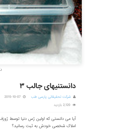
د
دانستنیهای جالب ۳
شرکت تحقیقاتی پارسی طب
2015-10-07
2,120 بازدید
املاک شخصى خودش به ثبت رسانید؟