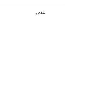
شاهین
عالی بود
الی
عالییییییییییی بود
شقایق
عالی بود ممنون
علی - خ
فوق جالب بود. باتشکر