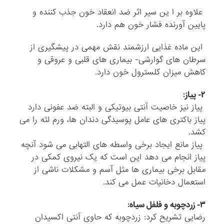
علاوه بر ا ین سیر اثر ضد انعقاد خون جذب کننده و
پایین آورنده فشار خون هم دارد.
این ماده غذایی ارزشمند نقش مهمی در پیشگیری از
سرطان های گوارشی- بیماری های قلبی و عروقی و
کاهش میزان کلسترول خون دارد.
۲- پیاز:
پیاز نیز خاصیت آنتی بیوتیکی و البته ضد عفونی دارد
پیاز باکتری های عامل پوسیدگی دندان ها، ورم لثه را می
کشد.
پیاز مانع ایجاد برخی واسطه های التهابی می شود آنچه
پیاز انجام می دهد این است که یک نیروی کمکی در
مقابل برخی بیماری ها مثل آسم و مشکلات ناشی از
استعمال دخانیات عمل می کند.
۳- زردچوبه و فلفل سیاه:
رضایی تشریح کرد: زردچوبه که حاوی آنتی اکسیدان