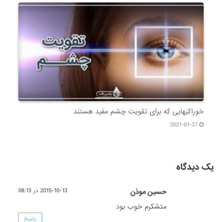
خوراکیهایی که برای تقویت چشم مفید هستند
2021-01-27
یک دیدگاه
حسین موذن
2015-10-13 در 08:13
متشکرم خوب بود
پاسخ