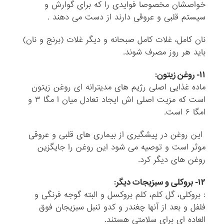
خواصشان مخصوصا فوایدی را که برای گوارش و
سیستم قلبی و عروقی دارند از دست می دهند .
نان کامل، غلات کامل صبحانه و دیگر غلات (برنج و نان)
باید هر روز مصرف شوند.
۱۱- روغن زیتون:
ماده غذایی اصلی رژیم های مدیترانه ای روغن زیتون
است که مزیت اصلی اش ایجاد تعادل میان ا مگا ۳ و
امگا ۶ است.
این روغن در پیشگیری از بیماری های قلبی و عروقی
موثر است و توصیه می شود این روغن را جایگزین
روغن های دیگر کرد.
۱۲- بروکلی و سبزیجات دیگر:
: بروکلی، گل کلم، کلم بروکسل و البته گوجه فرنگی و
فلفل و بعد از آنها چغندر و کدو تنبل سبزیجان فوق
العاده ای برای سلامتی هستند.