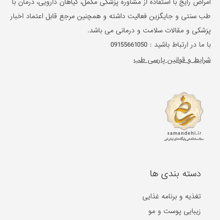
امراض رایج با استفاده از مشاوره پزشکی مکمل، گیاهان دارویی، درمان با
طب سنتی و جایگزین فعالیت داشته و همچنین مرجع قابل اعتماد اخبار
پزشکی و مقالات سلامت و درمانی می باشد.
با ما در ارتباط باشید :
09155661050
شرایط و قوانین پارسی طب
دسته بندی ها
تغذیه و برنامه غذایی
زیبایی پوست و مو