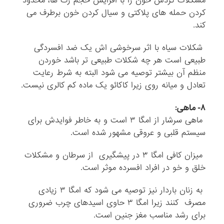
مشکلات گردش خون را با افزایش حجم رگ ها، محدود
کردن حمله های پلاکتی و سیال کردن خون برطرف می
کند.
شکلات سیاه با اثر سرخوشی اش یک ضد افسردگی
طبیعی است هر چه شکلات طبیعی تر باشد خوردن
منظم آن بیشتر توصیه می شود البته به شرط رعایت
تعادل و میانه روی زیرا کاکائو یک ماده کم کالری نیست.
۸- ماهی:
ماهی سرشار از امگا ۳ است و به خاطر فوایدش برای
سیستم قلبی و عروقی مشهور شده است.
میزان کافی امگا ۳ در پیشگیری از سرطان و مشکلات
خلق و خو در افراد افسرده موثر است.
به زنان باردار نیز توصیه می شود که امگا ۳ زیادی
مصرف کنند زیرا امگا ۳ حاوی اسیدهای چرب ضروری
برای رشد مناسب مغز جنین است.