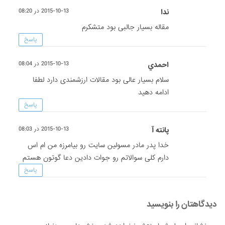
ندا
2015-10-13 در 08:20
مقاله بسیار جالبى بود متشکرم
پاسخ
احمدي
2015-10-13 در 08:04
سلام بسیار عالی بود مقالات ارزشمندی دارد لطفا
ادامه دهید
پاسخ
پانته آ
2015-10-13 در 08:03
خدا پدر مادر مسولین سایت رو بیامرزه من ام اس
دارم کلی سوالاتم رو جوات دادین دعا گوتون هستم
پاسخ
دیدگاهتان را بنویسید