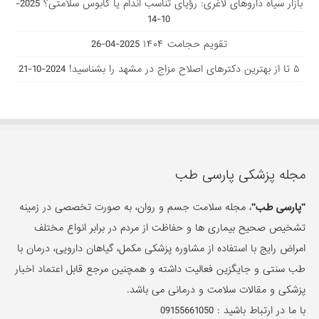
بازار سیاه داروهای لاغری: رؤیای تناسب اندام یا کابوس سلامتی؟
2025-
10-14
تقویم حجامت ۱۴۰۴
2025-04-26
۵ تا از بهترین دکتر‌های اصلاح مزاج در مشهد را بشناسید!
2024-10-21
مجله پزشکی پارسی طب
"پارسی طب"
، مجله سلامت جسم و روان، به صورت تخصصی در زمینه
تشخیص صحیح بیماری ها و حفاظت از مردم در برابر انواع مختلف
امراض رایج با استفاده از مشاوره پزشکی مکمل، گیاهان دارویی، درمان با
طب سنتی و جایگزین فعالیت داشته و همچنین مرجع قابل اعتماد اخبار
پزشکی و مقالات سلامت و درمانی می باشد.
با ما در ارتباط باشید :
09155661050