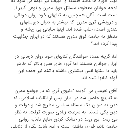
دیگر حوزه ها مانند فلسفه و ادبیات نیز دیده می شود که
توجه جوانان معطوف مسائل فوق مدرن و نوعی گریز از
سنت است. آنان همچنین به کتابهای خود روان درمانی
و درویشی گری مدرن، که بیشتر به دنبال درویشهای
هندی است، جلب شده اند. اینها منابعی بی ریشه و
متعلق به جامعه فوق مدرن هستند که در ایران جذابیت
پیدا کرده اند.”
اما، گرچه عمده خوانندگان کتابهای خود روان درمانی در
ایران جوانان هستند اما گروه های سنی بالاتر که ظاهرا
باید با سنتها انس بیشتری داشته باشند نیز جذب این
گونه کتابها شده اند.
آقای نفیسی می گوید: “دنیوی گری که در جوامع مدرن
به تدریج حاصل شد در ایران پس از انقلاب اسلامی، که
دین به عنوان یک مسئله سیاسی مطرح شد و دولت و
دین یکی شدند، به سرعت زیادی صورت گرفت. به نظر
می رسد این روند در خشک کردن منابع تغذیه روانی
جامعه تاثیر فوری داشته است و این شاید یکی از دلایلی