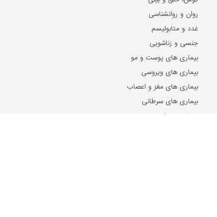
روان و روانشناسی
غدد و متابولیسم
جنسی و زناشویی
بیماری های پوست و مو
بیماری های ویروسی
بیماری های مغز و اعصاب
بیماری های سرطانی
دهان و دندان
مشکلات گوارشی
بیماری های قلب و عروق
کلیه و مجاری ادراری
بیماری ها و مشکلات کبد
مشکلات خون
مشکلات بینایی