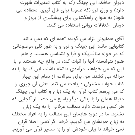
دیوان حافظ، ایی چینگ (که به کتاب تقدیرات شهرت
دارد) و ورق ترو (که عموما برای فال گیری استفاده می
شود) به عنوان راهگشایی برای پیشگیری از بروز و
درمان اختلالات روانی استفاده می کنند.
آقای همایونی نژاد می گوید: “عده ای که نمی دانند
کتابهایی مانند ایی چینگ و ترو و به طور کلی موضوعاتی
که در حوزه متافیزیک و فراروانشناسی هستند و علم
هنوز نتوانسته آنها را اثبات کند، در واقع چه هستند و یا
این که می خواهند درآمدی داشته باشند، این کتابها را به
خرافه می کشند. من برای سوالاتم از تمام این چهار
کتاب جواب مشترکی دریافت می کنم. یعنی آن چیزی را
که می پرسم کتاب قرآن به یک زبان و کتاب ایی چینگ
دقیقا همان را با زبانی دیگر پاسخ می دهد. از آنجایی که
هر کسی دوست دارد مطالب عرفانی را به یک زبان
بشنود، ما در دوره هایمان این مطالب را به افراد مختلف
به زبان خودشان می گوییم. فرضا اگر کسی اصلا قرآن
نمی خواند با زبان خودش او را به مسیر قرآن می آوریم.