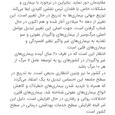
عقایدمان دور نماید. بنابراین در برخورد با بیماری و
مشکلات خاص یا فقدان ترس نقشی کلیدی ایفا می‌کند.
توزیع جهانی بیماری‌ها به تدریج در حال تغییر است. این
تغییر از دهه ۹۰ میلادی آغاز شده و هم اکنون در حال
شتاب گرفتن است. جهت اصلی این تغییر تبدیل عوامل
اصلی مرگ‌و‌میر از بیماری‌های واگیردار عفونی و سو
تغذیه به بیماری‌های غیر واگیر نظیر افسردگی و
بیماری‌های قلبی است.
انتظار این است که در ظرف ۲۰ سال آینده بیماری‌های
غیر واگیردار در کشورهای رو به توسعه عامل ۷ مرگ از
هر ۱۰ مرگ باشد.
در کشور ما نیز چنین انتظاری بدیعی است. به تدریج در
سطح جامعه این احساس تبدیل به یگ اعتقاد می‌گردد
که همراه با ناپدید شدن بیماری‌های خطرناک و کاهش
انواع بیماری‌های عفونی شناخته شد، بیماری‌های قلبی،
اختلالات روانی و رفتاری در حال افزایش است. دلیل این
امر البته افزایش سطح خدمات بهداشتی درمانی در سطح
کشور است.