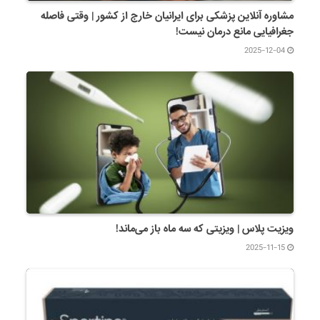
مشاوره آنلاین پزشکی برای ایرانیان خارج از کشور | وقتی فاصله
جغرافیایی مانع درمان نیست!
2025-12-04
ویزیت پلاس | ویزیتی که سه ماه باز می‌ماند!
2025-11-15