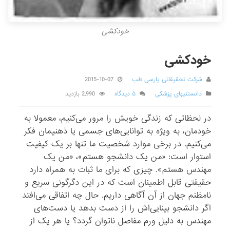
خودکشی
خودکشی
شرکت تحقیقاتی پارسی طب
2015-10-07
دانستنیهای پزشکی
۵ دیدگاه
2,990 بازدید
در لحظاتی که زندگی خویش را مرور می‌کنیم، معمولا به
خودمان، به ویژه به توانایی‌های جسمی یا ذهنیمان فکر
می‌کنیم. در برخی موارد شخصیت ما تنها بر یک کیفیت
استوار است: «من یک دانشجو هستم»، «من یک
مهندس هستم». چیزی که برای ما ثبات به همراه دارد
حقیقتی قابل اطمینان است که در این دگرگونی سریع و
نامظنم جهان از آن آگاهی داریم. حال چه اتفاقی می‌افتد
اگر دانشجو بینایی‌اش را از دست بدهد یا دست‌های
مهندس به دلیل ورم مفاصل ناتوان گردد؟ یا هر یک از