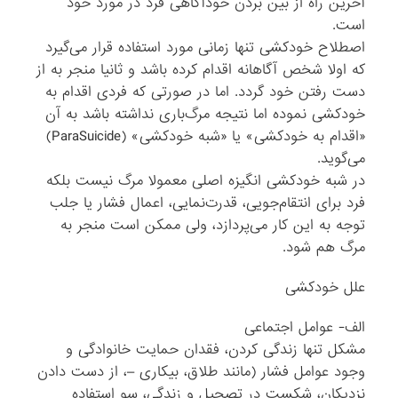
آخرین راه از بین بردن خودآگاهی فرد در مورد خود
است.
اصطلاح خودکشی تنها زمانی مورد استفاده قرار می‌گیرد
که اولا شخص آگاهانه اقدام کرده باشد و ثانیا منجر به از
دست رفتن خود گردد. اما در صورتی که فردی اقدام به
خودکشی نموده اما نتیجه مرگ‌باری نداشته باشد به آن
«اقدام به خودکشی» یا «شبه خودکشی» (ParaSuicide)
می‌گوید.
در شبه خودکشی انگیزه اصلی معمولا مرگ نیست بلکه
فرد برای انتقام‌جویی، قدرت‌نمایی، اعمال فشار یا جلب
توجه به این کار می‌پردازد، ولی ممکن است منجر به
مرگ هم شود.
علل خودکشی
الف- عوامل اجتماعی
مشکل تنها زندگی کردن، فقدان حمایت خانوادگی و
وجود عوامل فشار (مانند طلاق، بیکاری –، از دست دادن
نزدیکان، شکست در تصحیل و زندگی، سو استفاده