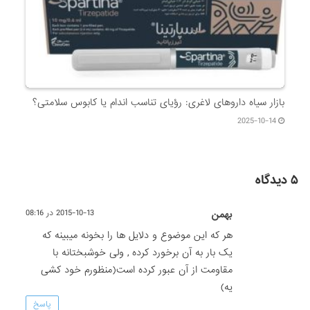
بازار سیاه داروهای لاغری: رؤیای تناسب اندام یا کابوس سلامتی؟
2025-10-14
۵ دیدگاه
بهمن
2015-10-13 در 08:16
هر که این موضوع و دلایل ها را بخونه میبینه که
یک بار به آن برخورد کرده , ولی خوشبختانه با
مقاومت از آن عبور کرده است(منظورم خود کشی
یه)
پاسخ