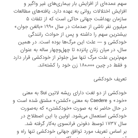
سهم عمده‌ای از افزایش بار بیماری‌های غیر واگیر و
افزایش اختلالات روانی به عهده دارد. یافته‌های مطالعات
سازمان بهداشت جهانی حاکی است که از تلفات ۵
میلیون نفر ناشی از صدمات در سال ۱۹۹۰ «بالغن جوان»
بیشترین سهم را داشته و پس از حوادث رانندگی
خودکشی و — علت این مرگ‌ها بوده است. در همین
سال، در میان زنان پانزده تا چهل‌و‌چهار ساله به عنوان
مهم‌ترین علت مرگ تنها سل جلوتر از خودکشی قرار دارد
و فقط در چین ۱۸۰،۰۰۰ زن خود را کشته‌اند.
تعریف خودکشی
خودکشی از دو لغت دارای ریشه لاتین Sui به معنی
«خود» و Caedere به معنی «کشتن» مشتق شده است و
در حال حاضر نه به صورت «خودکشتن» که به‌صورت
خودکشی استعمال می‌شود. اولین با این اصطلاح در
سال ۱۷۳۷ توسط دفونن فرانسوی به‌کار گرفته شد.
بر اساس تعریف مورد توافق جهانی خودکشی تنها راه و