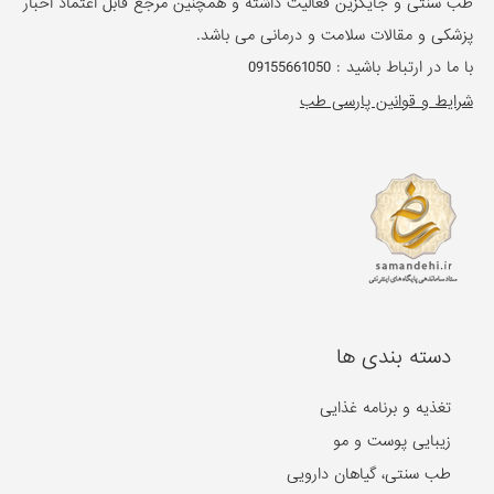
طب سنتی و جایگزین فعالیت داشته و همچنین مرجع قابل اعتماد اخبار
پزشکی و مقالات سلامت و درمانی می باشد.
با ما در ارتباط باشید :
09155661050
شرایط و قوانین پارسی طب
دسته بندی ها
تغذیه و برنامه غذایی
زیبایی پوست و مو
طب سنتی، گیاهان دارویی