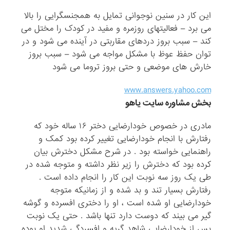
این کار در سنین نوجوانی تمایل به همجنسگرایی را بالا
می برد – فعالیتهای روزمره و مفید در کودک را مختل می
کند – سبب بروز دردهای مقاربتی در آینده می شود و در
توان حفظ عوظ با مشکل مواجه می شود – سبب بروز
خارش های موضعی و حتی بروز تروما می شود
www.answers.yahoo.com
بخش مشاوره سایت یاهو
مادری در خصوص خودارضایی دختر ۱۶ ساله خود که
رفتارش با انجام خودارضایی تغییر کرده بود کمک و
راهنمایی خواسته بود . در شرح مشکل دخترش بیان
کرده بود که دخترش را زیر نظر داشته و متوجه شده در
طی یک روز سه نوبت این کار را انجام داده است .
رفتارش بسیار تند و بد شده و از زمانیکه متوجه
خودارضایی او شده است ، او را دختری افسرده و گوشه
گیر می بیند که دوست دارد تنها باشد . حتی یک نوبت
پس از خودارضایی شاهد گریه و افسردگی شدید او بوده