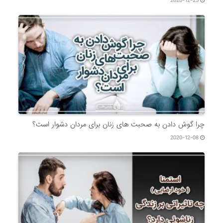
2020-12-25
چرا گوش دادن به صحبت های زنان برای مردان دشوار است؟
2020-12-08