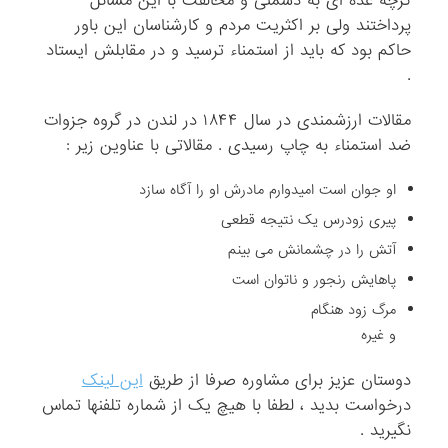
گرچه عده ای به دشمنی و مخالفت با این مسائل
پرداختند ولی بر اکثریت مردم و کارشناسان این باور
حاکم بود که باید از استمناء ترسید و در مقابلش ایستاد
.
مقالات ارزشمندی در سال ۱۸۴۴ در لندن در گروه جزوات
ضد استمناء به چاپ رسیدی . مقالاتی با عناوین زیر :
او جوان است امیدوارم مادرش او را آگاه سازد
پیری زودرس یک نتیجه قطعی
آتش را در چشمانش می بینم
پاهایش رنجور و ناتوان است
مرگ زود هنگام
و غیره
دوستان عزیز برای مشاوره صرفا از طریق
این لینک
درخواست بدید ، لطفا با هیچ یک از شماره تلفنها تماس
نگیرید .