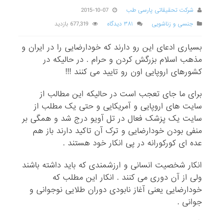
شرکت تحقیقاتی پارسی طب
2015-10-07
جنسی و زناشویی
۳۸۱ دیدگاه
677,319 بازدید
بسیاری ادعای این رو دارند که خودارضایی را در ایران و
مذهب اسلام بزرگش کردن و حرام . در حالیکه در
کشورهای اروپایی اون رو تایید می کنند !!!
برای ما جای تعجب است در حالیکه این مطالب از
سایت های اروپایی و آمریکایی و حتی یک مطلب از
سایت یک پزشک فعال در تل آویو درج شد و همگی بر
منفی بودن خودارضایی و ترک آن تاکید دارند باز هم
عده ای کورکورانه در پی انکار خود هستند .
انکار شخصیت انسانی و ارزشمندی که باید داشته باشند
ولی از آن دوری می کنند . انکار این مطلب که
خودارضایی یعنی آغاز نابودی دوران طلایی نوجوانی و
جوانی .