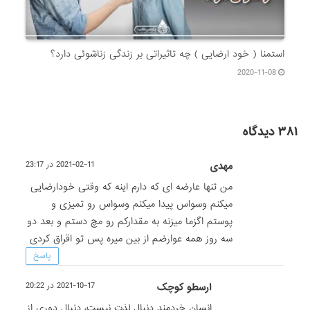
استمنا ( خود ارضایی ) چه تاثیراتی بر زندگی زناشوئی دارد؟
2020-11-08
۳۸۱ دیدگاه
مهدی
2021-02-11 در 23:17
من تنها عارضه ای که دارم اینه که وقتی خودارضایی
میکنم وسواس پیدا میکنم وسواس رو تمیزی و
پوستم اگزما میزنه به مقدارکم رو مچ دستم و بعد دو
سه روز همه عوارضم از بین میره پس تو اقراق کردی
پاسخ
ارسطو کوچک
2021-10-17 در 20:22
انسان خردمند دنبال لذت نیست، دنبال دوری از