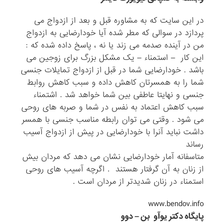
در این سایت که به مشاوره قبل و بعد از ازدواج می
پردازد در سوالی که مطر شده آیا خودارضایی به ازدواج
من در آینده صدمه می زند یا نه ، پاسخ داده شده که :
این کار – استمناء – یک مشکل بزرگ برای زوجین می
باشد . خودارضایی شما در قبل از ازدواج تمایلات جنسی
شما را به همسرتان کاهش داده و سبب کاهش روابط
جنسی و نهایتا عاطفی بین شما خواهد شد . اشتمناء
سبب کاهش اعتماد به نفس در شما و صربه های روحی
می شود . وقتی می توان رابطه مناسب جنسی با همسر
داشت نباید آنرا با خودارضایی در پیش از ازدواج آسیب
رساند
متاسفانه آمار خودارضایی نشان می دهد که مردان بیش
از زنان به آن گرفتار هستند . اگرچه آسیب های روحی
استمناء در زنان شدیدتر از مردان است .
www.bendov.info
پایگاه دکتر یوآو بن – دوو