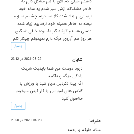
داشتم خیلی کم الان با زنم مشکل دارم به
خاطر مشکلاتم ازش سیر شدم یه ساله خود
ارضایی م زیاد شده کلا نمیخوام چشمم به زنم
بیفته به خاطر همینه خود ارضاییم زیاد شده
عصبی هستم گوشه گیر افسرده خیلی غمگین
هر روز هم آرزوی مرگ دارم نمیدونم چیکار کنم
پاسخ
شایان
2021-05-22 در 23:12
درود دوست من شما بایدیک شریک
زندگی دیگه پیداکنید
اگه پیدا نکردین سیع کنید با ورزش یا
کلاس های اموزشی یا کار کردن سرخودرا
مشغول کنید
پاسخ
علیرضا
2020-04-23 در 21:50
سلام علیکم و رحمه