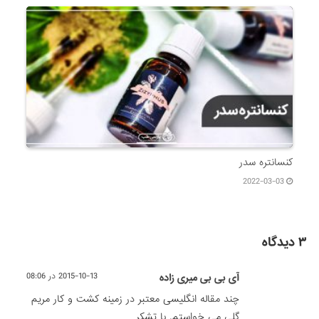
کنسانتره سدر
2022-03-03
۳ دیدگاه
آی بی بی میری زاده
2015-10-13 در 08:06
چند مقاله انگلیسی معتبر در زمینه کشت و کار مریم
گلی می خواستم. با تشکر