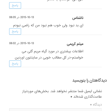
پاسخ
ناشناس
2015-10-13 در 08:05
ای بد نبود ولی خوب هم نبود من که راضی نبودم
پاسخ
میثم کریمی
2015-10-13 در 08:02
اطلاعات بیشتری در مورد گیاه مریم گلی می
خواستم-در کل مطالب خوبی در سایتتون اوردین
پاسخ
دیدگاهتان را بنویسید
نشانی ایمیل شما منتشر نخواهد شد.
بخش‌های موردنیاز
علامت‌گذاری شده‌اند
*
دیدگاه
*