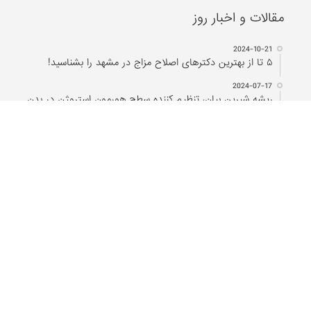
مقالات و اخبار روز
2024-10-21
۵ تا از بهترین دکتر‌های اصلاح مزاج در مشهد را بشناسید!
2024-07-17
ریشه شیرین بیان، تنظیم کننده سطح هورمون استروژن در بدن
2024-07-11
بهترین مراکز حجامت در اصفهان
2023-12-18
درمان سریع دمودکس با روغن درخت چای
2022-03-13
تقویم حجامت ۱۴۰۱