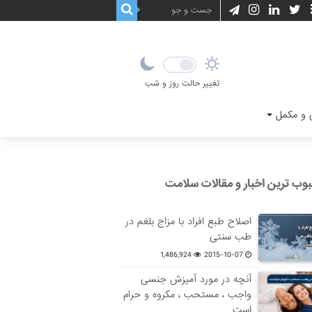
تغییر حالت روز و شب
و مکمل
وب ترین اخبار و مقالات سلامت
اصلاح طبع افراد با مزاج بلغم در
طب سنتی
1,486,924
2015-10-07
آنچه در مورد آمیزش جنسی
واجب ، مستحب ، مکروه و حرام
است