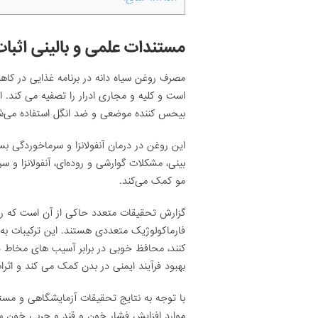
مستندات علمی و بالینی اثبات
مصرف روغن سیاه دانه در برنامه غذایی در کاهش
است و کلیه و مجاری ادرار را تصفیه می کند. ا
بیحس کننده موضعی و ضد انگل استفاده می‌ش
این روغن در درمان آنفولانزا و سرماخوردگی بس
بینی، مشکلات گوارشی و روده‌ای، آنفولانزا و
مو کمک می‌کند.
گزارش تحقیقات متعدد حاکی از آن است که روغن
فارماکولوژیک متعددی هستند. این ترکیبات به
کنند، محافظ خوبی در برابر آسیب های مخاط 
بهبود فرآیند ایمنی در بدن کمک می کند و اثر
با توجه به نتایج تحقیقات آزمایشگاهی و مست
موارد افزایش فشار خون و قند و چربی خون س