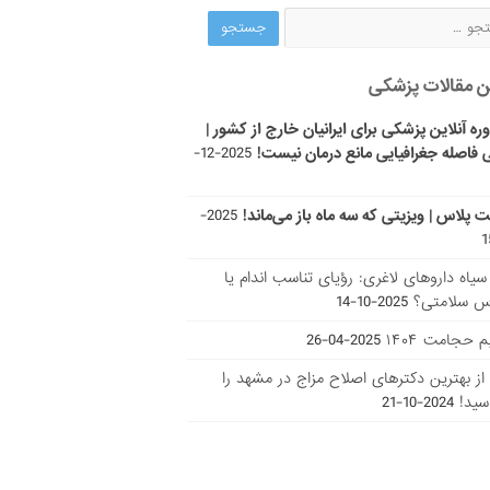
ن مقالات پزشکی
ره آنلاین پزشکی برای ایرانیان خارج از کشور |
 فاصله جغرافیایی مانع درمان نیست!
2025-12-
ت پلاس | ویزیتی که سه ماه باز می‌ماند!
2025-
ر سیاه داروهای لاغری: رؤیای تناسب اندام یا
س سلامتی؟
2025-10-14
 حجامت ۱۴۰۴
2025-04-26
ا از بهترین دکتر‌های اصلاح مزاج در مشهد را
سید!
2024-10-21