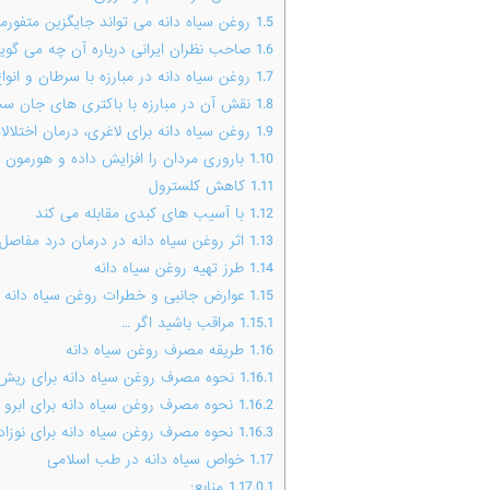
1.5
روغن سیاه دانه می تواند جایگزین متفورم
1.6
صاحب نظران ایرانی درباره آن چه می گوین
1.7
روغن سیاه دانه در مبارزه با سرطان و انو
1.8
نقش آن در مبارزه با باکتری های جان س
1.9
روغن سیاه دانه برای لاغری، درمان اختلال
1.10
باروری مردان را افزایش داده و هورمون ه
1.11
کاهش کلسترول
1.12
با آسیب های کبدی مقابله می کند
1.13
اثر روغن سیاه دانه در درمان درد مفاصل
1.14
طرز تهیه روغن سیاه دانه
1.15
عوارض جانبی و خطرات روغن سیاه دانه
1.15.1
مراقب باشید اگر …
1.16
طریقه مصرف روغن سیاه دانه
1.16.1
نحوه مصرف روغن سیاه دانه برای ریش
1.16.2
نحوه مصرف روغن سیاه دانه برای ابرو
1.16.3
نحوه مصرف روغن سیاه دانه برای نوزاد:
1.17
خواص سیاه دانه در طب اسلامی
1.17.0.1
منابع: