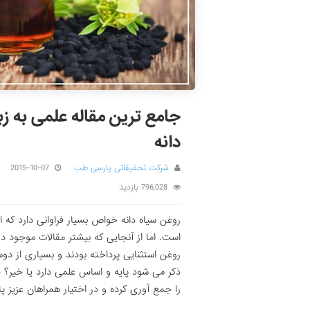
جامع ترین مقاله علمی به ز
دانه
شرکت تحقیقاتی پارسی طب
2015-10-07
796,028 بازدید
روغن سیاه دانه خواص بسیار فراوانی دارد که اگر
است. اما از آنجایی که بیشتر مقالات موجود 
روغن استثنایی پرداخته بودند و بسیاری از دو
ذکر می شود پایه و اساس علمی دارد یا خیر؟
را جمع آوری کرده و در اختیار همراهان عزیز 