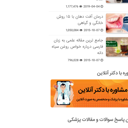
1,177,476
2019-04-04
درمان آفت دهان با ۱۵ روش
خانگی و گیاهی
1,050,084
2015-10-07
جامع ترین مقاله علمی به زبان
فارسی درباره خواص روغن سیاه
دانه
796,028
2015-10-07
ه با دکتر آنلاین
ن پاسخ سوالات و مقالات پزشکی