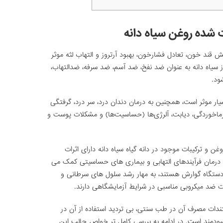
 شده روغن سیاه دانه
 قند خون، تعادل فشارخون، بهبود آرتروز و التهاب لثه موثر
ز سیاه دانه به عنوان ضد نفخ، ضد آسم، ضد سرفه، ضدالتهاب،
ود.
یار موثر است، همچنین به درمان دندان درد، سر درد، گرفتگی
 سرماخوردگی، دیابت، آلرژی‌ها (حساسیت‌ها) و مشکلات پوست و
 و ترکیبات موجود در دانه گیاه سیاه دانه دارای اثرات
 درمان فرآیندهای التهابی و بیماری های حساسیتی کمک می
دستگاه گوارش هستند، به مهار رشد سلول های سرطانی و
ات ضد میکروبی مناسبی در شرایط آزمایشگاهی دارند.
ندات مصرف آن در طب سنتی، بی تردید استفاده از آن در
ودمند است. در ادامه به بررسی کامل تر خواص جالب این