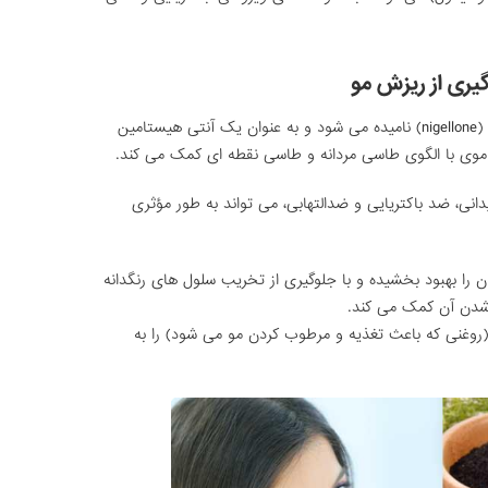
یری از ریزش مو
روغن سیاه دانه حاوی پلیمری است که نیگلون (nigellone) نامیده می شود و به عنوان یک آنتی هیستامین
 موی با الگوی طاسی مردانه و طاسی نقطه ای کمک می کند.
انی، ضد باکتریایی و ضدالتهابی، می تواند به طور مؤثری
ا بهبود بخشیده و با جلوگیری از تخریب سلول های رنگدانه
 شدن آن کمک می کند.
(روغنی که باعث تغذیه و مرطوب کردن مو می شود) را به