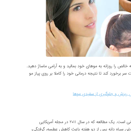
خالص را روزانه به موهای خود بمالید و به آرامی ماساژ دهید.
سر برخورد کند تا نتیجه درمانی خود را کاملا بر روی پیاز مو
ل ریزش و جلوگیری از سفیدی موها
این روغن یک درمان نوید بخش برای آلرژی بینی است. یک مطالعه که در سال ۲۰۱۱ در مجله آمریکایی
د مصرف روغن سیاه دانه پس از دو هفته باعث کاهش عطسه، گرفتگی،