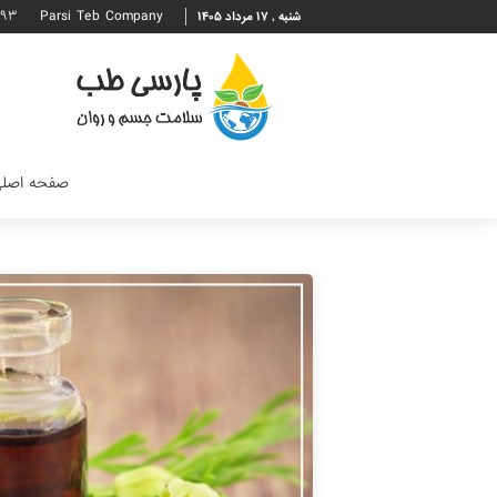
۶۹۳
Parsi Teb Company
شنبه , ۱۷ مرداد ۱۴۰۵
صفحه اصل