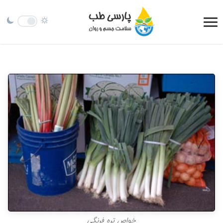
خواص تره فرنگی