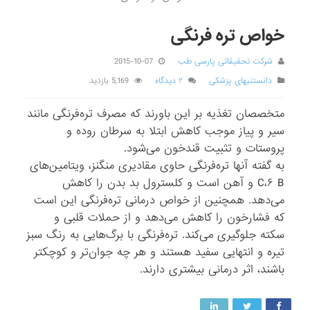
خواص تره فرنگی
شرکت تحقیقاتی پارسی طب
2015-10-07
دانستنیهای پزشکی
۲ دیدگاه
5,169 بازدید
متخصصان تغذیه بر این باورند که مصرف تره‌فرنگی مانند
سیر و پیاز موجب کاهش ابتلا به سرطان روده و
پروستات و تثبیت قندخون می‌شود.
به گفته آنها تره‌فرنگی حاوی مقادیری منگنز، ویتامین‌های
C،۶ B و آهن است و کلسترول بد بدن را کاهش
می‌دهد. همچنین از خواص درمانی تره‌فرنگی این است
که فشارخون را کاهش می‌دهد و از حملات قلبی و
سکته جلوگیری می‌کند. تره‌فرنگی با برگ‌هایی به رنگ سبز
تیره و انتهایی سفید هستند و هر چه جوا‌ن‌تر و کوچکتر
باشند، اثر درمانی بیشتری دارند.