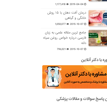
1,177,418
2019-04-04
درمان آفت دهان با ۱۵ روش
خانگی و گیاهی
1,050,077
2015-10-07
جامع ترین مقاله علمی به زبان
فارسی درباره خواص روغن سیاه
دانه
796,021
2015-10-07
ه با دکتر آنلاین
ن پاسخ سوالات و مقالات پزشکی