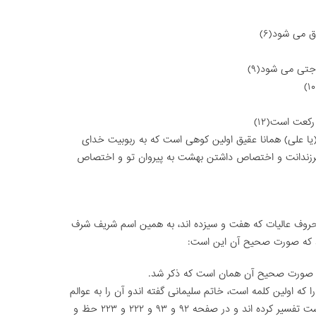
کعت است(۱۲)
(یا على) همانا عقیق اولین کوهى است که به ربوبیت خداى
رزندانت و اختصاص داشتن بهشت به پیروان تو و اختصاص
وف عالیات که هفت و سیزده اند، به همین اسم شریف شرف
 که صورت صحیح آن این است:
و صورت صحیح آن همان است که ذکر شد.
 که اولین کلمه است، خاتم سلیمانى گفته اندو آن را به عوالم
خمسه که حضرت خمس در اصطلاح عارفان است تفسیر کرده اند و در صفحه ۹۲ و ۹۳ و ۲۲۲ و ۲۲۳ حظ و