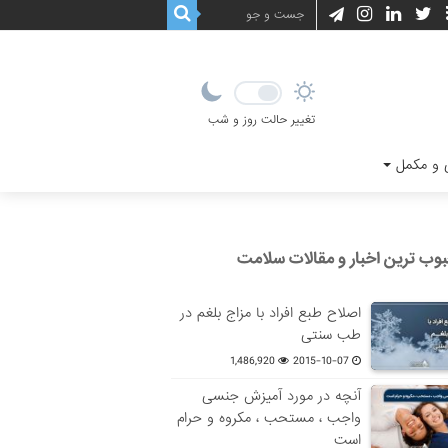
تغییر حالت روز و شب
و مکمل
وب ترین اخبار و مقالات سلامت
اصلاح طبع افراد با مزاج بلغم در
طب سنتی
1,486,920
2015-10-07
آنچه در مورد آمیزش جنسی
واجب ، مستحب ، مکروه و حرام
است