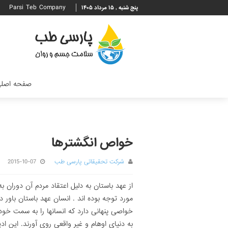
Parsi Teb Company
پنج شنبه , ۱۵ مرداد ۱۴۰۵
صفحه اصل
خواص انگشترها
شرکت تحقیقاتی پارسی طب
2015-10-07
از عهد باستان به دلیل اعتقاد مردم آن دوران 
مورد توجه بوده اند . انسان عهد باستان باور
خواصى پنهانى دارد که انسانها را به سمت خ
به دنیاى اوهام و غیر واقعى روى آورند. این ادی