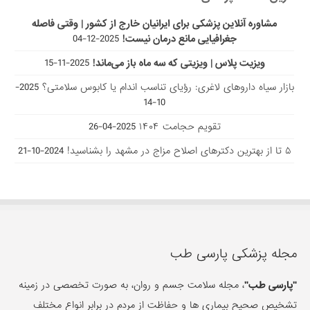
مشاوره آنلاین پزشکی برای ایرانیان خارج از کشور | وقتی فاصله
جغرافیایی مانع درمان نیست!
2025-12-04
ویزیت پلاس | ویزیتی که سه ماه باز می‌ماند!
2025-11-15
بازار سیاه داروهای لاغری: رؤیای تناسب اندام یا کابوس سلامتی؟
2025-
10-14
تقویم حجامت ۱۴۰۴
2025-04-26
۵ تا از بهترین دکتر‌های اصلاح مزاج در مشهد را بشناسید!
2024-10-21
مجله پزشکی پارسی طب
"پارسی طب"
، مجله سلامت جسم و روان، به صورت تخصصی در زمینه
تشخیص صحیح بیماری ها و حفاظت از مردم در برابر انواع مختلف