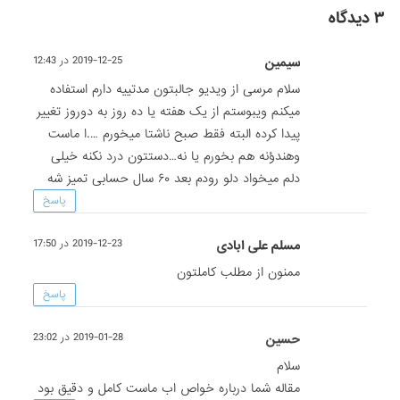
۳ دیدگاه
سیمین
2019-12-25 در 12:43
سلام مرسی از ویدیو جالبتون مدتییه دارم استفاده
میکنم ویبوستم از یک هفته یا ده روز به دوروز تغییر
پیدا کرده البته فقط صبح ناشتا میخورم ….ا ماست
وهندؤنه هم بخورم یا نه…دستتون درد نکنه خیلی
دلم میخواد دلو رودم بعد ۶۰ سال حسابی تمیز شه
پاسخ
مسلم علی ابادی
2019-12-23 در 17:50
ممنون از مطلب کاملتون
پاسخ
حسین
2019-01-28 در 23:02
سلام
مقاله شما درباره خواص اب ماست کامل و دقیق بود