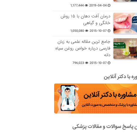
1,177,444
2019-04-04
درمان آفت دهان با ۱۵ روش
خانگی و گیاهی
1,050,080
2015-10-07
جامع ترین مقاله علمی به زبان
فارسی درباره خواص روغن سیاه
دانه
796,023
2015-10-07
ه با دکتر آنلاین
ن پاسخ سوالات و مقالات پزشکی