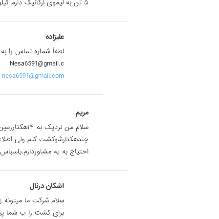
۵ تن به لیموی ارگانیک دارم کیلویی۵۰ تومن میدم
علیزاده
لطفاً شماره تماس را به
Nesa6591@gmail.c
nesa6591@gmail.com
مریم
سلام من نزدی
چندهکتارشوکشت کنم ولی اطلاعاتی
احتیاج به یه مشاوردارم.باسباس
اشکان درنال
سلام شرکت ما میتونه 
برای کشت را ب شما پیش