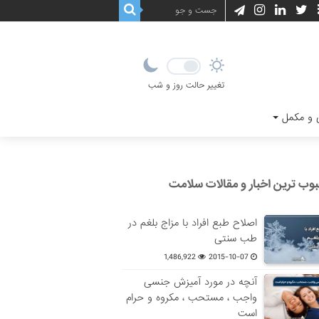
تغییر حالت روز و شب
و مکمل
وب ترین اخبار و مقالات سلامت
اصلاح طبع افراد با مزاج بلغم در
طب سنتی
1,486,922
2015-10-07
آنچه در مورد آمیزش جنسی
واجب ، مستحب ، مکروه و حرام
است