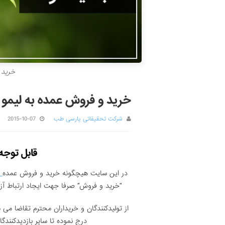
خرید 
خرید و فروش عمده به لیمو
شرکت تحقیقاتی پارسی طب
2015-10-07
قابل توجه 
در این سایت هیچگونه خرید و فروش عمده
ب
“خرید و فروش” صرفا جهت ایجاد ارتباط آزا
از تولیدکنندگان و خریداران محترم تقاضا م
درج نموده تا سایر بازدیدکنند