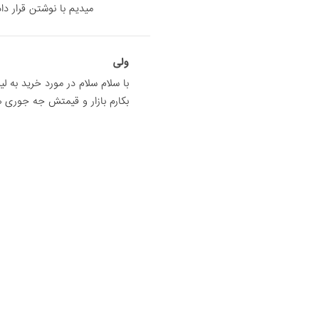
میدیم با نوشتن قرار داد
ولی
بکارم بازار و قیمتش جه جوری 
سیروس
بازار و قیمتش جه جوری هست ا
مهدی
بازار و قیمتش جه جوری هست ا