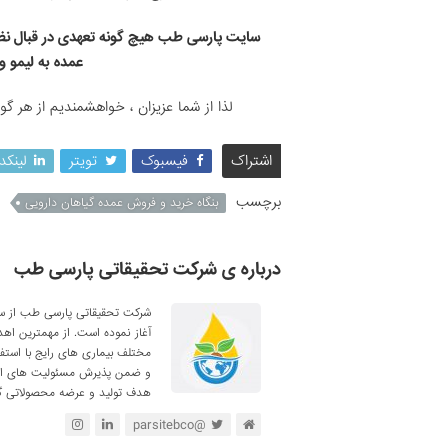
سایت پارسی طب هیچ گونه تعهدی در قبال نظ
عمده به لیمو 
لذا از شما عزیزان ، خواهشمندیم از هر گ
اشتراک
فیسبوک
تویتر
لینکد
برچسب
بنگاه خرید و فروش عمده گیاهان دارویی
درباره ی شرکت تحقیقاتی پارسی طب
آغاز نموده است. از مهمترین اه
مختلف بیماری های رایج با استف
و ضمن پذیرش مسئولیت های اجتم
هدف تولید و عرضه محصولاتی گی
@parsitebco