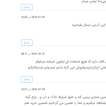
پاسخ
2019-01-30 در 16:03
 این آدرس ارسال بفرمایید
پاسخ
2015-10-13 در 08:17
ک به ۱۴هکتارزمین الاف دارم که هیچ استفاده ای ازشون نمیشه میخوام
 ازبازارخریدوفروش این گیاه ندارم نمیدونم بایدچکارکنم
پاسخ
2016-07-05 در 16:27
زمین شمارو برسی کنه و طبق شرایط خاک و اب و… نوع گیاه
ناهاد میکنیم و نشا را تعمین می گردانیم تضمین خرید هم