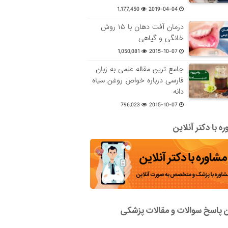
1,177,450
2019-04-04
درمان آفت دهان با ۱۵ روش
خانگی و گیاهی
1,050,081
2015-10-07
جامع ترین مقاله علمی به زبان
فارسی درباره خواص روغن سیاه
دانه
796,023
2015-10-07
ه با دکتر آنلاین
ن پاسخ سوالات و مقالات پزشکی