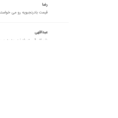
رضا
قیمت بادرنجبویه رو می خواستم
عبداللهی
با سلام قیمت بادرنجبویه به ص
دیدگاهتان را بنویسید
نشانی ایمیل شما منتشر نخواهد شد.
بخش‌های 
دیدگاه
*