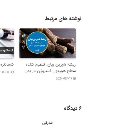
نوشته های مرتبط
ریشه شیرین بیان، تنظیم کننده
کنسانتره
سطح هورمون استروژن در بدن
2-03-03
2024-07-17
۶ دیدگاه
قدرتی