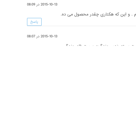
2015-10-13 در 08:09
 . و این که هکتاری چقدر محصول می ده.
پاسخ
2015-10-13 در 08:07
ورت بسته بندی چند؟ به صورت فله چند؟
پاسخ
موردنیاز علامت‌گذاری شده‌اند
*