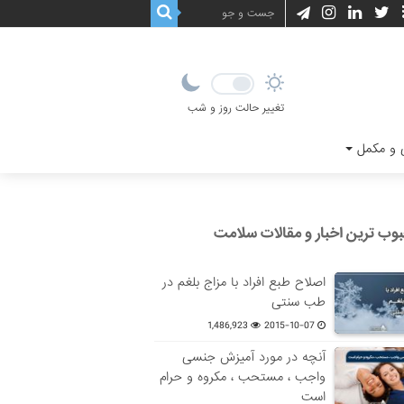
تغییر حالت روز و شب
و مکمل
وب ترین اخبار و مقالات سلامت
اصلاح طبع افراد با مزاج بلغم در
طب سنتی
1,486,923
2015-10-07
آنچه در مورد آمیزش جنسی
واجب ، مستحب ، مکروه و حرام
است