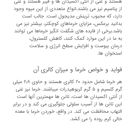
هستند و غنی از آنتی اکسیدان ها و فیبر هستند و غنی
از پتاسیم نیز می باشند.انواع متعددی از این میوه وجود
دارد، که محبوب ترینش مدیجول است. جالب است
بدانید برعکس، مزایای خرماهای کوچکتر، بیشتر نیز می
باشد.برخی از فایده های شگفت انگیز خرماها می توانند
به ما در این موارد کمک کنند، کاهش کلسترول،
درمان یبوست و افزایش سطح انرژی و سلامت
استخوان ها.
فواید و خواص خرما و میزان کالری آن
هر خرما شامل حدود ۲۰ کالری هستند و حاوی ۲٫۸ میلی
گرم کلسیم و ۵ گرم کربوهیدرات میباشند. خرما نیز غنی
از آنتی اکسیدان ها است، تانن ها مهمترین آنها است
این تانن ها از آسیب سلولی جلوگیری می کند و در برابر
التهاب محافظت می کند. در واقع، خوردن خرما با معده
خالی کرم روده را می کشد.