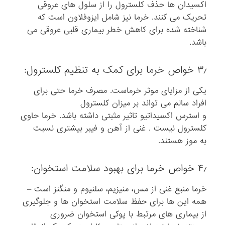
اکسیدان ها حذف کلسترول را از سلول های عروقی
تحریک می کنند. خرما نیز شامل ایزوفلاون است که
شناخته شده برای کاهش خطر بیماری قلبی عروقی می
باشد.
۳٫ خواص خرما برای کمک به تنظیم کلسترول:
یکی از مزایای موثر خرماست. مصرف خرما حتی برای
افراد سالم می تواند بر میزان کلسترول
و استرس اکسیداتیو تاثیر مثبتی داشته باشد. خرما حاوی
کلسترول نیست . غنی از آهن و فیبر بیشتری نسبت
به موز هستند.
۴٫ خواص خرما برای بهبود سلامت استخوان:
خرما منبع غنی از مس، منیزیم، سلنیوم و منگنز است –
همه این ها برای حفظ سلامت استخوان ها و جلوگیری
از بیماری های مرتبط با پوکی استخوان ضروری