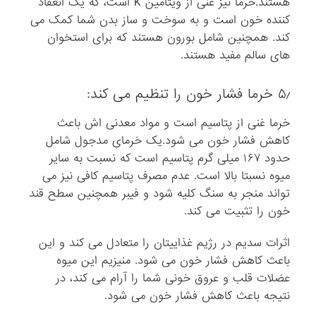
هستند.خرما نیز غنی از ویتامین K است، که یک انعقاد
کننده خون است و به سوخت و ساز بدن شما کمک می
کند. همچنین شامل بورون هستند که برای استخوان
های سالم مفید هستند.
۵٫ خرما فشار خون را تنظیم می کند:
خرما غنی از پتاسیم است و مواد معدنی اش باعث
کاهش فشار خون می شود.یک خرمای مدجول شامل
حدود ۱۶۷ میلی گرم پتاسیم است که نسبت به سایر
میوه نسبتا بالا است. عدم مصرف پتاسیم کافی نیز می
تواند منجر به سنگ کلیه شود و فیبر همچنین سطح قند
خون را تثبیت می کند.
اثرات سدیم در رژیم غذاییتان را متعادل می کند و این
باعث کاهش فشار خون می شود. منیزیم این میوه
عضلات قلب و عروق خونی شما را آرام می کند، در
نتیجه باعث کاهش فشار خون می شود.