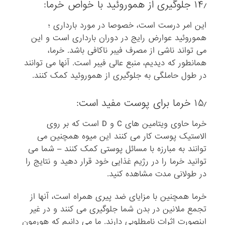
۱۴٫ جلوگیری از هموروئید با خواص خرما:
این امر درست است، خصوصا در مورد بارداری ؛
هموروئید عوارض رایج در دوران بارداری است و این
می تواند ناشی از مصرف فیبر ناکافی باشد. خرما،
همانطور که دیدیم، منبع عالی فیبر است. آنها می توانند
در طول حاملگی به جلوگیری از هموروئید کمک کنند.
۱۵٫ خرما برای پوست مفید است:
خرما حاوی ویتامین های C و D است که بر روی
الاستیک پوست کار می کنند این میوه همچنین می
توانند به مبارزه با مسائل پوستی کمک کنند – شما می
توانید خرما را در رژیم غذایی خود قرار دهید و نتایج را
در طولانی مدت مشاهده کنید.
خرما همچنین با مزایای ضد پیری همراه است، آنها از
تجمع ملانین در بدن شما جلوگیری می کنند و در غیر
اینصورت اثرات نامطلوبی دارند. ما می دانیم که هورمون