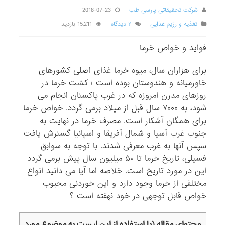
شرکت تحقیقاتی پارسی طب
2018-07-23
تغذیه و رژیم غذایی
۲ دیدگاه
15,211 بازدید
فواید و خواص خرما
برای هزاران سال، میوه خرما غذای اصلی کشورهای
خاورمیانه و هندوستان بوده است ؛ کشت خرما در
روزهای مدرن امروزه که در غرب پاکستان انجام می
شود، به ۷۰۰۰ سال قبل از میلاد برمی گردد. خواص خرما
برای همگان آشکار است. مصرف خرما در نهایت به
جنوب غرب آسیا و شمال آفریقا و اسپانیا گسترش یافت
سپس آنها به غرب معرفی شدند. با توجه به سوابق
فسیلی، تاریخ خرما تا ۵۰ میلیون سال پیش برمی گردد
این در مورد تاریخ است. خلاصه اما آیا می دانید انواع
مختلفی از خرما وجود دارد و این خوردنی محبوب
خواص قابل توجهی در خود نهفته است ؟
محتوای مقاله (با استفاده از این لیست به موضوع مورد