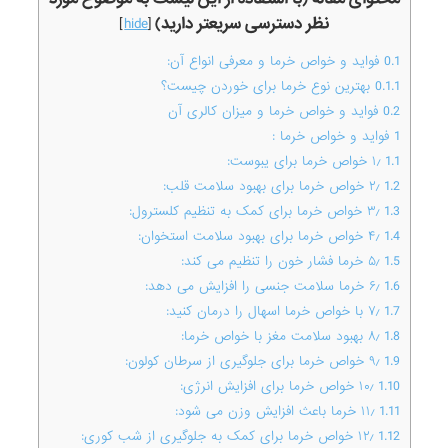
نظر دسترسی سریعتر دارید)
]
hide
[
0.1
فواید و خواص خرما و معرفی انواع آن:
0.1.1
بهترین نوع خرما برای خوردن چیست؟
0.2
فواید و خواص خرما و میزان کالری آن
1
فواید و خواص خرما :
1.1
۱٫ خواص خرما برای یبوست:
1.2
۲٫ خواص خرما برای بهبود سلامت قلب:
1.3
۳٫ خواص خرما برای کمک به تنظیم کلسترول:
1.4
۴٫ خواص خرما برای بهبود سلامت استخوان:
1.5
۵٫ خرما فشار خون را تنظیم می کند:
1.6
۶٫ خرما سلامت جنسی را افزایش می دهد:
1.7
۷٫ با خواص خرما اسهال را درمان کنید:
1.8
۸٫ بهبود سلامت مغز با خواص خرما:
1.9
۹٫ خواص خرما برای جلوگیری از سرطان کولون:
1.10
۱۰٫ خواص خرما برای افزایش انرژی:
1.11
۱۱٫ خرما باعث افزایش وزن می شود:
1.12
۱۲٫ خواص خرما برای کمک به جلوگیری از شب کوری: