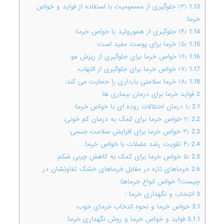
1.13
۱۳٫ جلوگیری از مسمومیت با استفاده از فواید و خواص
خرما:
1.14
۱۴٫ جلوگیری از هموروئید با خواص خرما:
1.15
۱۵٫ خرما برای پوست مفید است:
1.16
۱۶٫ خواص خرما برای جلوگیری از ریزش مو:
1.17
۱۷٫ خواص خرما برای جلوگیری از التهاب:
1.18
۱۸٫ خرما سلامتی بارداری را حمایت می کند:
2
فواید خرما برای درمان بیماری ها
2.1
۱٫ درمان اختلالات روده ای با خواص خرما:
2.2
۲٫ خواص خرما برای کمک به درمان کم خونی:
2.3
۳٫ خواص خرما برای افزایش سلامت جنسی:
2.4
۴٫ تقویت رشد عضلات با خواص خرما:
2.5
۵٫ خواص خرما برای کمک به کاهش چربی شکم:
2.6
خرماهای تازه در مقابل خرماهای خشک تفاوتشان در
چیست؟ خواص انواع خرماها:
3
انتخاب و نگهداری خرما :
3.1
خواص خرما و نحوه انتخاب خرمای خوب:
3.1.1
فواید و خواص خرما و روش نگهداری خرما: