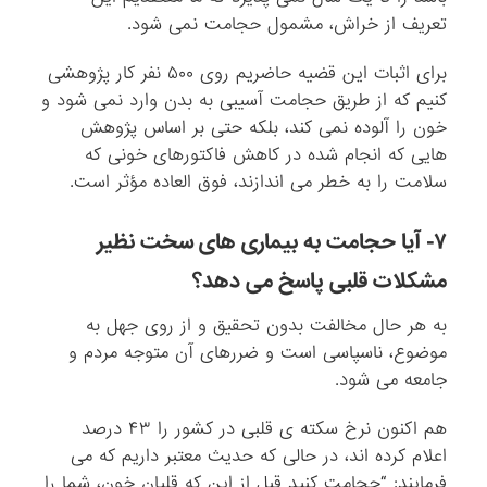
تعریف از خراش، مشمول حجامت نمی شود.
برای اثبات این قضیه حاضریم روی ۵۰۰ نفر کار پژوهشی
کنیم که از طریق حجامت آسیبی به بدن وارد نمی شود و
خون را آلوده نمی کند، بلکه حتی بر اساس پژوهش
هایی که انجام شده در کاهش فاکتورهای خونی که
سلامت را به خطر می اندازند، فوق العاده مؤثر است.
۷- آیا حجامت به بیماری های سخت نظیر
مشکلات قلبی پاسخ می دهد؟
به هر حال مخالفت بدون تحقیق و از روی جهل به
موضوع، ناسپاسی است و ضررهای آن متوجه مردم و
جامعه می شود.
هم اکنون نرخ سکته ی قلبی در کشور را ۴۳ درصد
اعلام کرده اند، در حالی که حدیث معتبر داریم که می
فرمایند: “حجامت کنید قبل از این که قلیان خون، شما را