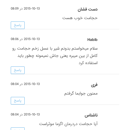
دست فشان
2015-10-13 در 08:09
حجامت خوب هست
پاسخ
Habib
2015-10-13 در 08:06
سلام میخواستم بدونم شیر با عسل زخم حجامت رو
کامل از بین میبره یعنی جاش نمیمونه چطور باید
استفاده کرد
پاسخ
فری
2015-10-13 در 08:04
ممنون جوابما گرفتم
پاسخ
ناشناس
2015-10-13 در 08:04
آیا حجامت دردرمان اگزما موثراست