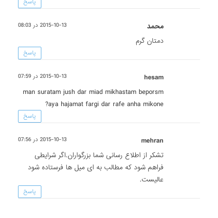
پاسخ
محمد
2015-10-13 در 08:03
دمتان گرم
پاسخ
hesam
2015-10-13 در 07:59
man suratam jush dar miad mikhastam beporsm
aya hajamat fargi dar rafe anha mikone?
پاسخ
mehran
2015-10-13 در 07:56
تشکر از اطلاع رسانی شما بزرگواران.اگر شرایطی
فراهم شود که مطالب به ای میل ها فرستاده شود
عالیست.
پاسخ