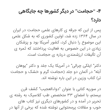
۴- “حجامت” در دیگر کشورها چه جایگاهی
دارد؟
پس از این که جرقه ی کارهای علمی حجامت در ایران
در سال ۱۳۶۴ زده شد، اولین کشوری که به شکل علمی
این موضوع را دنبال کرد، کشور آمریکا بود و پزشکان
زیادی در این خصوص به فعالیت پرداختند که ثمره ی
آن تألیفات ارزشمندی درباره ی حجامت است.
دکتر” ایلکی چرالی” در آمریکا یک جلد و دکتر “یوهان
آبله” در آلمان دو جلد (حجامت گرم و خشک و حجامت
تر) کتاب وزین در این باره نوشته اند.
در سوریه کتابی با عنوان “دواءالعجیب” کشف قرن
بیستم، با امضای ۳۳ متخصص طب کلاسیک به رشته ی
تحریر در آمده و در کشورهای دیگری نیز کتاب های
خوب و مقالات پرمحتوایی نوشته شده که برخی از آنها در