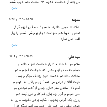
من بعد از حجامت حدودا ۲۴ ساعت بعد خوب شدم
پاسخ
ستوده
2016-08-18 در 17:36
اطلاعات خوبی دادید اما من ۶ ماه قبل انژیو گرافی
کردم و اخبرا هم حجامت دچار بیهوشی شدم ایا برای
قلب ضرر ندارد
پاسخ
سيد علي
2015-10-13 در 08:14
سلام من تا حالا ۵-۶ بار حجامت انجام دادم و
خوشبختانه تو این مدتی که حجامت انجام دادم
سعادت نداشتم خدمت هیچ پزشک دیگری برم .
جهت اطلاع عرض می کنم ” وزنم بالای ۱۰۰ کیلو و
قدم ۱۷۰ سانتی متر دارای چربی از کدام نوعش رو
نمی دونم و قرار بود برای کم کاری تیروئیدم هم
روزی یک قرص بخورم . شاید برخی بگویند دارن به
خودم تلقین می کنم ولی احساسم اینو میگه که از