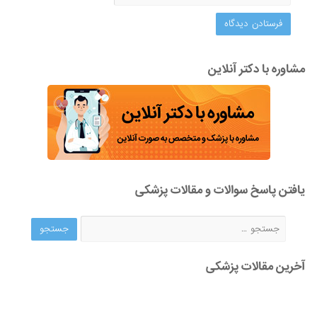
مشاوره با دکتر آنلاین
یافتن پاسخ سوالات و مقالات پزشکی
آخرین مقالات پزشکی
مشاوره آنلاین پزشکی برای ایرانیان خارج از کشور | وقتی فاصله
جغرافیایی مانع درمان نیست!
2025-12-04