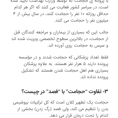
با پروانه ی حجامت که توسط وزارت بهداشت تأیید شده
است، در سراسر کشور فعالیت می کنند که اگر هر کدام
حداقل روزانه ۱۰ نفر را حجامت کنند، در سال بیش از ۴
میلیون نفر را حجامت می کنند.
جالب این که بسیاری از بیماران و مراجعه کنندگان قبل
از حجامت، در بالاترین سطوح تخصصی ویزیت شده اند
و سپس به حجامت روی آورده اند.
فقط تعداد پزشکانی که حجامت شدند و در مؤسسه
پرونده دارند ۵ هزار نفر هستند. به علاوه پزشکان
بسیاری هم اهل حجامت شدن هستند که تشکیل
پرونده نداده اند.
۳- تفاوت “حجامت” با “فصد” در چیست؟
حجامت یک تطهیر کلان است که کل ترکیبات بیوشیمی
بدن را تنظیم می کند، ولی فصد (رگ زدن) بخشی از
اندام را تحت درمان قرار می دهد.