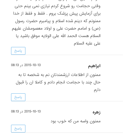
وقتی حجامت رو شروع کردم نیازی نمی بینم حتی
برای آزمایش پیش پزشک بروم . فقط و فقط از خدا
ممنونم که دینم شده اسلام و پیامبرم حضرت رسول
(ص) و امامم حضرت علی و اولاد معصومشان علیهم
السلام هست الحمد الله علی الولایه موفق باشید یا
علی علیه السلام
پاسخ
ابراهیم
2015-10-13 در 08:13
ممنون از اطلاعات ارزشمندتان نم به شخصه تا به
حال چند با حجامت انجام دادم و کاملا ان را قبول
دارم
پاسخ
زهره
2015-10-13 در 08:13
ممنون واسه من که خوب بود
پاسخ