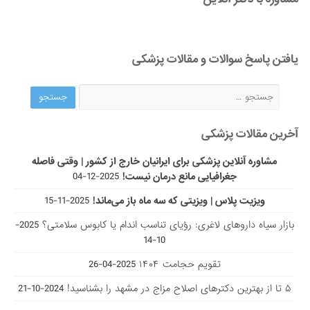
آخرین مقالات پزشکی
مشاوره آنلاین پزشکی برای ایرانیان خارج از کشور | وقتی فاصله
جغرافیایی مانع درمان نیست!
2025-12-04
ویزیت پلاس | ویزیتی که سه ماه باز می‌ماند!
2025-11-15
بازار سیاه داروهای لاغری: رؤیای تناسب اندام یا کابوس سلامتی؟
2025-
10-14
تقویم حجامت ۱۴۰۴
2025-04-26
۵ تا از بهترین دکتر‌های اصلاح مزاج در مشهد را بشناسید!
2024-10-21
مجله پزشکی پارسی طب
"پارسی طب"
، مجله سلامت جسم و روان، به صورت تخصصی در زمینه