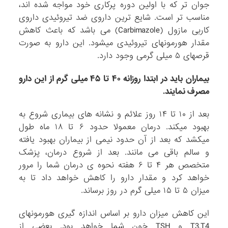
جوان تر که با اولین دوره پرکاری خود مواجه شده اند،
مناسب تر است. شایع ترین داروی ضد تیروئیدی داروی
کاربی مازول (Carbimazole) می باشد که باعث کاهش
مقدار هورمونهای تیروئیدی میشود. این دارو به صورت
قرصهای ۵ میلی گرمی وجود دارد.
بیماران باید در ابتدا روزانه ۴۰ تا ۴۵ میلی گرم از این دارو
مصرف نمایند.
بعد از ۱۰ تا ۱۴ روز علائم و نشانه های بیماری شروع به
بهبود میکند. درمان معمولا حدود ۶ تا ۱۸ ماه طول
میکشد که بعد از آن حدود نیمی از بیماران بهبود یافته
و سالم باقی می مانند. بعد از شروع درمان، پزشک
متخصص هر ۴ تا ۶ هفته نحوه ی درمان شما را مرور
خواهد کرد و مقدار دارو را کاهش خواهد داد تا به
میزان ۵ تا ۱۵ میلی گرم در روز برساند.
این کاهش میزان دارو بر اساس اندازه گیری هورمونهای
T3,T4 و TSH خون شما خواهد بود. بعضی از