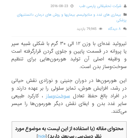
شرکت تحقیقاتی پارسی طب
2016-08-23
بیماری های غدد و متابولیسم
,
بیماریها و روش های درمان
,
دانستنیهای
پزشکی
۸ دیدگاه
79,945 بازدید
تیروئید غده‌ای با وزن ۱۲ الی ۳۰ گرم با شکلی شبیه سپر
یا پروانه در قسمت پایین و جلوی گردن قرارگرفته است
و وظیفه اصلی آن تولید هورمون‌هایی برای تنظیم
سوخت‌وساز بدن است.
این هورمون‌ها در دوران جنینی و نوزادی نقش حیاتی
در رشد، افزایش هوش، تمایز سلولی را بر عهده دارند و
در افراد بالغ حفظ تعادل
سوخت‌وساز
، کارکرد طبیعی
سایر غدد بدن و ایفای نقش دیگر هورمون‌ها را میسر
می‌کنند.
محتوای مقاله (با استفاده از این لیست به موضوع مورد
نظر دسترسی سریعتر دارید)
]
hide
[