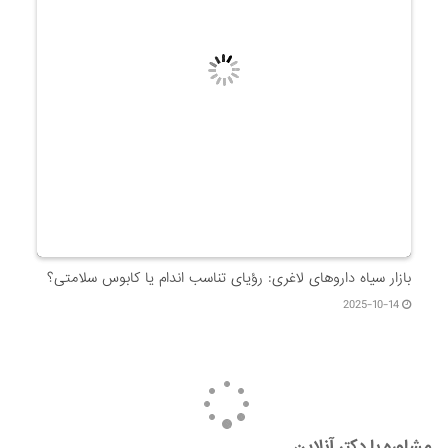
بازار سیاه داروهای لاغری: رؤیای تناسب اندام یا کابوس سلامتی؟
2025-10-14
مشاوره با دکتر آنلاین
یافتن پاسخ سوالات و مقالات پزشکی