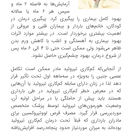
آزمایش‌ها به فاصله ۲ ماه و
سپس هر ۶ ماه یا سالانه
بهبود کامل بیماری را پیگیری کرد. پیگیری درمان در
کودکان، خانم‌های باردار و بیماران قلبی و عروقی از
اهمیت بیشتری برخوردار است. در بیشتر موارد اثرات
بهبود بیماری به آهستگی و اغلب با کاهش ورم بدن
ظاهر می‌شود ولی ممکن است حتی تا ۴ الی ۶ ماه پس
از شروع درمان، بهبود چشم‌گیری حاصل نشود.
از آنجایی‌که کم‌کاری تیروئید مادر ممکن است تکامل
عصبی جنین را به‌ویژه در سه‌ماهه اول تحت تأثیر قرار
دهد لذا در زنان دارای سابقه کم‌کاری تیروئید یا آن‌هایی
که در معرض خطر کم‌کاری تیروئید در طی بارداری
هستند باید پیش از حاملگی یا در مراحل اولیه آن،
وضعیت هورمون‌های تیروئید توسط پزشک متخصص
موردبررسی قرار گیرد. مصرف قرص لووتیروکسین برای
مادران بارداری که قبلاً تحت درمان کم‌کاری تیروئید
بوده‌اند به میزان موردنیاز حدود پنجاه‌درصد افزایش‌یافته