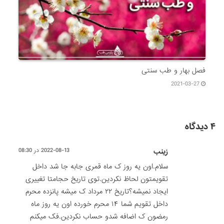
فصل بهار و طب سنتی
2021-03-27
۴ دیدگاه
زینب
2022-08-13 در 08:30
سلام.اون یه روز ک ماه قمری جابه جا شد داخل
تقویمتون لحاظ نکردین.توی تاریخ حجامتا تغییری
ایجاد نمیشه؟تاریخ ۲۲ مرداد ک میشه پانزده محرم
داخل تقویم شما ۱۴ محرم خورده اون یه روز ماه
رمضون ک اضافه شدو حساب نکردین.فک میکنم