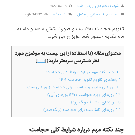
شرکت تحقیقاتی پارسی طب
2022-03-13
حجامت
,
طب سنتی و مکمل
۴ دیدگاه
94,932 بازدید
تقویم حجامت ۱۴۰۱ به دو صورت شش ماهه و ماه به
ماه تقدیم حضور شما عزیزان می شود:
محتوای مقاله (با استفاده از این لیست به موضوع مورد
نظر دسترسی سریعتر دارید)
]
hide
[
0.1
چند نکته مهم درباره شرایط کلی حجامت:
1
راهنمای تقویم تقویم حجامت ۱۴۰۱
1.1
روزهای خاص و مناسب برای حجامت (روزهای سبز):
1.2
روزهای ویژه حجامت ۱۴۰۱(روزهای آبی):
1.3
روزهای احتیاط (رنگ زرد)
1.4
روزهای نامناسب برای حجامت (رنگ قرمز):
چند نکته مهم درباره شرایط کلی حجامت: