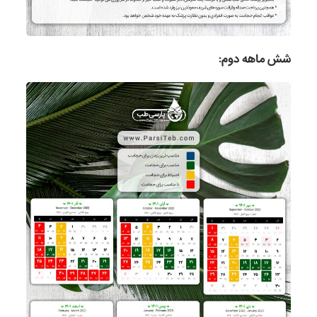
شش ماهه دوم: