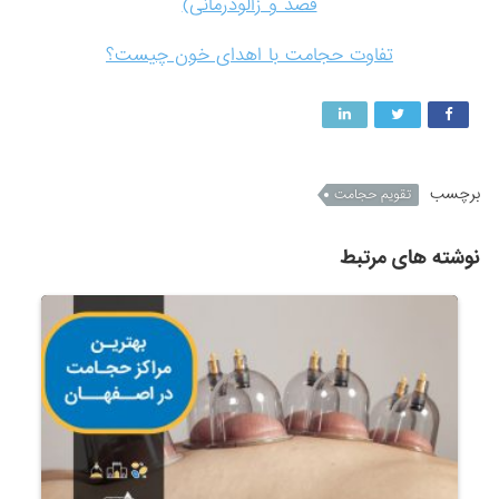
فصد و زالودرمانی)
تفاوت حجامت با اهدای خون چیست؟
برچسب
تقویم حجامت
نوشته های مرتبط