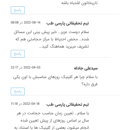
تاریخاتون اشتباه باشه
پاسخ
تیم تحقیقاتی پارسی طب
2022-08-14 در 08:08
سلام دوست عزیز… خیر پیش بینی این مسائل
شده… محض احتیاط با مرکز حجامتی هم که
تشریف میبرید هماهنگ کنید…
پاسخ
سیدعلی جادله
2022-04-03 در 22:17
با سلام چرا هر کلینیک روزهای مناسبش با اون یکی
فرق داره؟
پاسخ
تیم تحقیقاتی پارسی طب
2022-04-18 در 11:18
با سلام… تعیین زمان مناسب حجامت در هر
سال بر اساس روزهای از پیش تعیین شده
انجام میشود، بعضی از کلینیک ها با استناد به