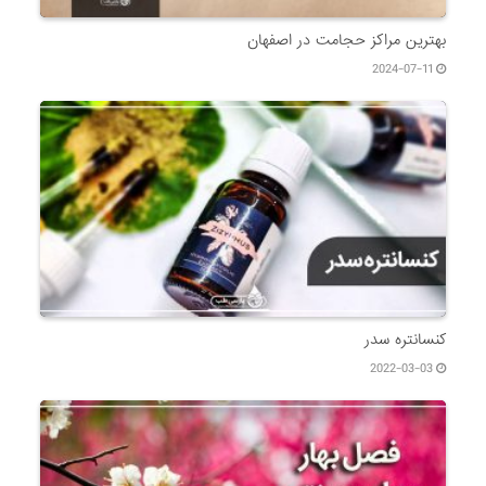
بهترین مراکز حجامت در اصفهان
2024-07-11
کنسانتره سدر
2022-03-03