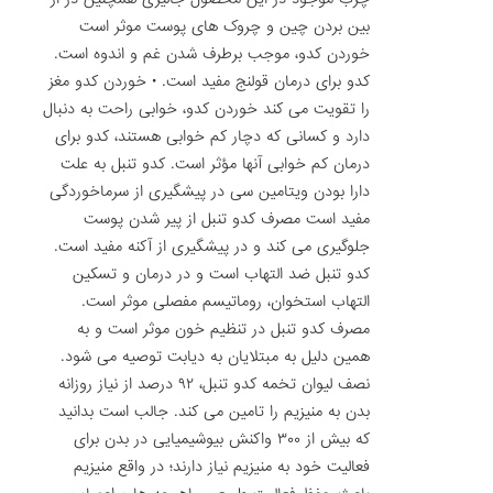
بین بردن چین و چروک های پوست موثر است
خوردن کدو، موجب برطرف شدن غم و اندوه است.
کدو برای درمان قولنج مفید است. • خوردن کدو مغز
را تقویت می کند خوردن کدو، خوابی راحت به دنبال
دارد و کسانی که دچار کم خوابی هستند، کدو برای
درمان کم خوابی آنها مؤثر است. کدو تنبل به علت
دارا بودن ویتامین سی در پیشگیری از سرماخوردگی
مفید است مصرف کدو تنبل از پیر شدن پوست
جلوگیری می کند و در پیشگیری از آکنه مفید است.
کدو تنبل ضد التهاب است و در درمان و تسکین
التهاب استخوان، روماتیسم مفصلی موثر است.
مصرف کدو تنبل در تنظیم خون موثر است و به
همین دلیل به مبتلایان به دیابت توصیه می شود.
نصف لیوان تخمه کدو تنبل، ۹۲ درصد از نیاز روزانه
بدن به منیزیم را تامین می ‏کند. جالب است بدانید
که بیش از ۳۰۰ واکنش بیوشیمیایی در بدن برای
فعالیت خود به منیزیم نیاز دارند؛ در واقع منیزیم