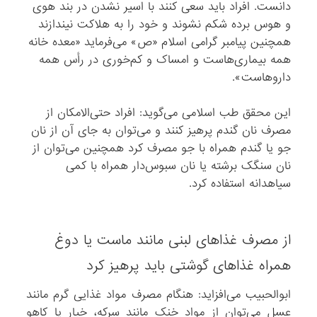
دانست. افراد باید سعی کنند با اسیر نشدن در بند هوی
و هوس برده شکم نشوند و خود را به هلاکت نیندازند
همچنین پیامبر گرامی اسلام «ص» می‌فرماید «معده خانه
همه بیماری‌هاست و امساک و کم‌خوری در رأس همه
داروهاست».
این محقق طب اسلامی می‌گوید: افراد حتی‌الامکان از
مصرف نان گندم پرهیز کنند و می‌توان به جای آن از نان
جو یا گندم همراه با جو مصرف کرد همچنین می‌توان از
نان سنگک برشته یا نان سبوس‌دار همراه با کمی
سیاهدانه استفاده کرد.
از مصرف غذاهای لبنی مانند ماست یا دوغ
همراه غذاهای گوشتی باید پرهیز کرد
ابوالحبیب می‌افزاید: هنگام مصرف مواد غذایی گرم مانند
عسل می‌توان از مواد خنک مانند سرکه، خیار یا کاهو