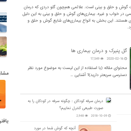
 گوش و حلق و بینی است. علائمی هم‌چون گلو دردی که درمان
 در خواب و غیره. بیماری‌های گوش و حلق و بینی به این دلیل
ای هستند. این بخش به انواع بیماری‌های شایع گوش و حلق و
د.
گل پنیرک و درمان بیماری ها
17,549
2020-02-16
محتوای مقاله (با استفاده از این لیست به موضوع مورد نظر
مشاور
دسترسی سریعتر دارید)1 آشنایی …
درمان سرفه کودکان : چگونه سرفه در کودکان را به
صورت طبیعی کنترل نماییم؟
2,948
2018-10-09
یافت
آنچه که گوش شما در مورد