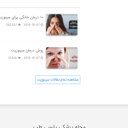
۱۰ درمان خانگی برای سینوزیت
252,237
2015-10-07
روش درمان سینوزیت
12,626
2015-10-07
مشاهده تمام مقالات سینوزیت
مجله پزشکی پارسی طب