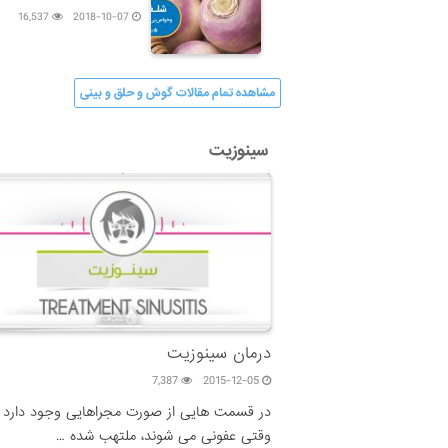
16,537
2018-10-07
مشاهده تمام مقالات گوش و حلق و بینی
سینوزیت
درمان سینوزیت
7,387
2015-12-05
در قسمت هایی از صورت مجراهایی وجود دارد 
وقتی عفونی می شوند، ملتهب شده …