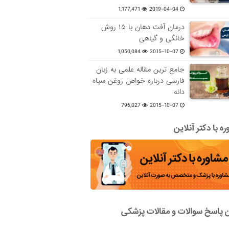
1,177,471
2019-04-04
درمان آفت دهان با ۱۵ روش
خانگی و گیاهی
1,050,084
2015-10-07
جامع ترین مقاله علمی به زبان
فارسی درباره خواص روغن سیاه
دانه
796,027
2015-10-07
ه با دکتر آنلاین
ن پاسخ سوالات و مقالات پزشکی