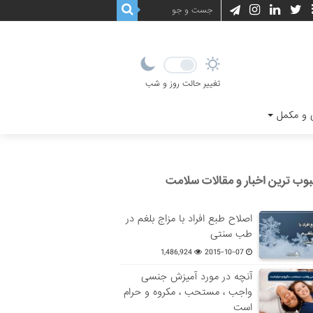
تغییر حالت روز و شب
و مکمل
وب ترین اخبار و مقالات سلامت
اصلاح طبع افراد با مزاج بلغم در
طب سنتی
1,486,924
2015-10-07
آنچه در مورد آمیزش جنسی
واجب ، مستحب ، مکروه و حرام
است