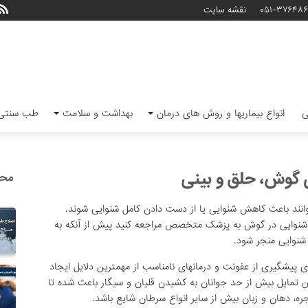
۰۵۱-۳۷۶۴۸
نقشه سایت
ی
انواع بیماریها و روش های درمان
بهداشت و سلامت
طب سنتی 
گوش، حلق و بینی
محب
وانند باعث کاهش شنوایی یا از دست دادن کامل شنوایی شوند.
ل شنوایی در گوش به پزشک متخصص مراجعه کنید پیش از آنکه به
 شنوایی منجر شود.
عدم رعایت بهداشت، غفلت افراد در خصوص راه‌های پیشگیری از عفونت و درمان‎های نامناسب از مهمترین دلایل ایجاد
تمایل بیش از حد جوانان به کشیدن قلیان و سیگار باعث شده تا
ره، دهان و زبان بیش از سایر انواع سرطان شایع باشد.