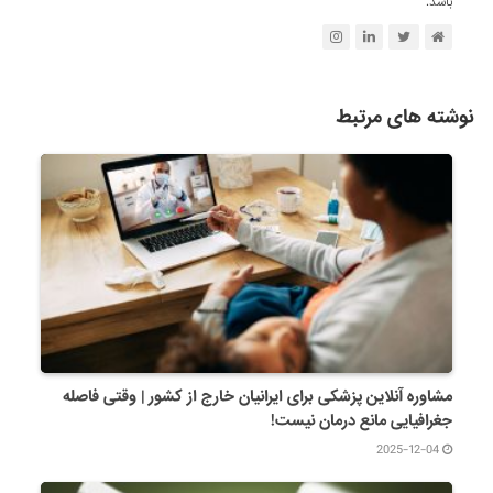
باشد.
نوشته های مرتبط
مشاوره آنلاین پزشکی برای ایرانیان خارج از کشور | وقتی فاصله
جغرافیایی مانع درمان نیست!
2025-12-04