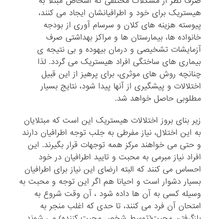
صرف نظر از مشکلات مختلفی که اشخاص مبتلا به
هیستریک برای خود و اطرافیانشان ایجاد می کنند،
پیوسته هزینه های کلان و سرسام آوری از بودجه
خانواده ها، بیمارستان ها و مراکز بهداشتی صرف
آزمایشات تشخیصی و درمان بیهوده و بی نتیجه ی
بیماری های ساختگی افراد هیستریک می گردد. لذا
چنانچه روش های موثری، برای پرهیز از این قبیل
اختلالات و پیشگیری از آنها پیدا شود، نتایج بسیار
مطلوبی حاصل خواهد شد.
زیر بنای بروز اختلالات هیستریک این است که مبتلایان
به این اختلال، نیاز مفرطی به جلب توجه اطرافیان دارند
و حتی می خواهند مرکز همه توجهات قرار بگیرند. این
افراد نیاز مبرمی به محبت و تایید اطرافیان در خود
احساس می کنند که البته ارضای این نیاز برای اطرافیان
بسیار دشوار است و احیانا هم اگر این توجه و محبت به
وسیله کسی به آن ها داده شود ، آن وقت شروع به
امتحان آن فرد می کنند، تا حدی که اغلب منجر به
بازگرفتن محبت(توسط شخص محبت کننده) می شوند.