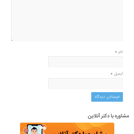
نام
*
ایمیل
*
مشاوره با دکتر آنلاین