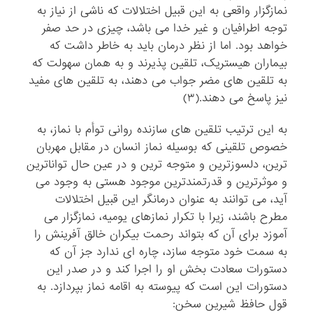
نمازگزار واقعی به این قبیل اختلالات که ناشی از نیاز به
توجه اطرافیان و غیر خدا می باشد، چیزی در حد صفر
خواهد بود. اما از نظر درمان باید به خاطر داشت که
بیماران هیستریک، تلقین پذیرند و به همان سهولت که
به تلقین های مضر جواب می دهند، به تلقین های مفید
نیز پاسخ می دهند.(۳)
به این ترتیب تلقین های سازنده روانی توأم با نماز، به
خصوص تلقینی که بوسیله نماز انسان در مقابل مهربان
ترین، دلسوزترین و متوجه ترین و در عین حال تواناترین
و موثرترین و قدرتمندترین موجود هستی به وجود می
آید، می توانند به عنوان درمانگر این قبیل اختلالات
مطرح باشند، زیرا با تکرار نمازهای یومیه، نمازگزار می
آموزد برای آن که بتواند رحمت بیکران خالق آفرینش را
به سمت خود متوجه سازد، چاره ای ندارد جز آن که
دستورات سعادت بخش او را اجرا کند و در صدر این
دستورات این است که پیوسته به اقامه نماز بپردازد. به
قول حافظ شیرین سخن: