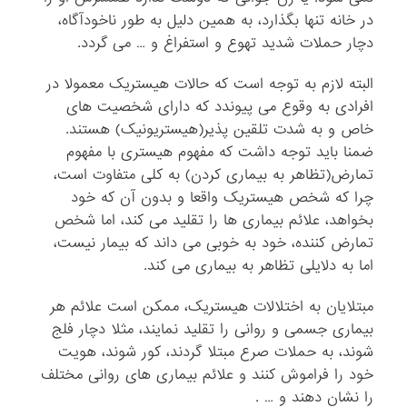
در خانه تنها بگذارد، به همین دلیل به طور ناخودآگاه،
دچار حملات شدید تهوع و استفراغ و … می گردد.
البته لازم به توجه است که حالات هیستریک معمولا در
افرادی به وقوع می پیوندد که دارای شخصیت های
خاص و به شدت تلقین پذیر(هیستریونیک) هستند.
ضمنا باید توجه داشت که مفهوم هیستری با مفهوم
تمارض(تظاهر به بیماری کردن) به کلی متفاوت است،
چرا که شخص هیستریک واقعا و بدون آن که خود
بخواهد، علائم بیماری ها را تقلید می کند، اما شخص
تمارض کننده، خود به خوبی می داند که بیمار نیست،
اما به دلایلی تظاهر به بیماری می کند.
مبتلایان به اختلالات هیستریک، ممکن است علائم هر
بیماری جسمی و روانی را تقلید نمایند، مثلا دچار فلج
شوند، به حملات صرع مبتلا گردند، کور شوند، هویت
خود را فراموش کنند و علائم بیماری های روانی مختلف
را نشان دهند و … .