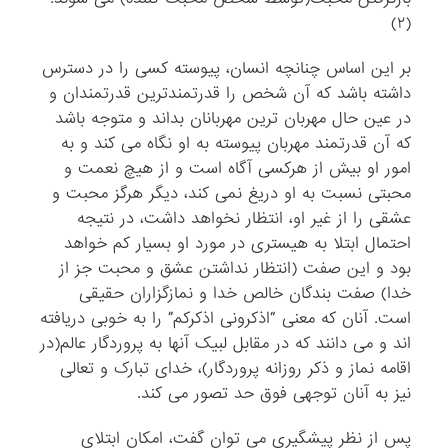
(۲)
بر این اساس چنانچه انسان، پیوسته کسی را در دسترس
داشته باشد که آن شخص را قدرتمندترین قدرتمندان و
در عین حال مهربان ترین مهربانان بداند و متوجه باشد
که آن قدرتمند مهربان پیوسته به او نگاه می کند و به
امور او بیش از هرکسی آگاه است و از هیچ نعمت و
محبتی نسبت به او دریغ نمی کند، دیگر هرگز محبت و
عشقی را از غیر او، انتظار نخواهد داشت، در نتیجه
احتمال ابتلا به هیستری در مورد او بسیار کم خواهد
بود و این صفت (انتظار نداشتن عشق و محبت جز از
خدا) صفت بندگان خالص خدا و نمازگزاران حقیقی
است. آنان که معنی “اذکرونی اذکرکم” را به خوبی دریافته
اند و می دانند که در مقابل لبیک آنها به پروردگار عالم(در
اقامه نماز و ذکر روزانه پروردگار)، خدای تبارک و تعالی
نیز به آنان توجهی فوق حد تصور می کند.
پس از نظر پیشگیری می توان گفت، امکان ابتلای