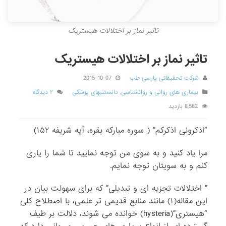
تاثیر نماز بر اختلالات هیستریک
تاثیر نماز بر اختلالات هیستریک
شرکت تحقیقاتی پارسی طب
2015-10-07
بیماری های روانی و روانشناسی
,
دانستنیهای پزشکی
۲ دیدگاه
8,582 بازدید
“اذکرونی اذکرکم” ( سوره مبارکه بقره، آیه شریفه ۱۵۲)
مرا یاد کنید و به سوی من توجه نمایید تا شما را یاری
کنم و به سویتان توجه نمایم.
” اختلالات تجزیه ای و تبدیلی” که برای سهولت بیان در
این مقاله(۱) مانند منابع قدیمی تر علمی، با اصطلاح کلی
“هیستری”(hysteria) خوانده می شوند، دلالت بر طیف