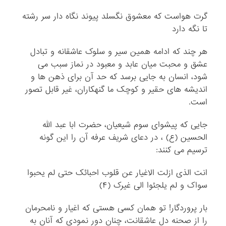
گرت هواست که معشوق نگسلد پیوند نگاه دار سر رشته
تا نگه دارد
هر چند که ادامه همین سیر و سلوک عاشقانه و تبادل
عشق و محبت میان عابد و معبود در نماز سبب می
شود، انسان به جایی برسد که حد آن برای ذهن ها و
اندیشه های حقیر و کوچک ما گنهکاران، غیر قابل تصور
است.
جایی که پیشوای سوم شیعیان، حضرت ابا عبد الله
الحسین (ع) ، در دعای شریف عرفه آن را این گونه
ترسیم می کنند:
انت الذی ازلت الاغیار عن قلوب احبائک حتی لم یحبوا
سواک و لم یلجئوا الی غیرک (۴)
بار پروردگار! تو همان کسی هستی که اغیار و نامحرمان
را از صحنه دل عاشقانت، چنان دور نمودی که آنان به