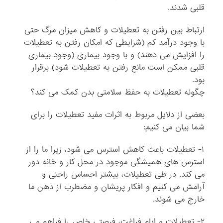
قلبی شدند.
ارتباط بین رفتن به تعطیلات و کاهش میزان مرگ حتی
با وجود درآمد کم (شرایطی که امکان رفتن به تعطیلات
را افزایش می دهند) و با وجود بیماری (وجود بیماری
قلبی ممکن است مانع رفتن به تعطیلات شود) برقرار
بود.
چگونه تعطیلات به حفظ سلامتی بدن کمک می کند؟
بعضی از دلایل مربوط به اثرات مفید تعطیلات را برای
شما بیان می کنیم:
۱- تعطیلات باعث کاهش استرس می شود، زیرا ما را از
استرس های همیشگی موجود در محل کار و خانه دور
می کند. در طی تعطیلات، بیشتر احساس راحتی و
آرامش می کنیم و افکار پریشان و مضطرب از ذهن ما
خارج می شوند.
۲- تعطیلات و ایام فراغت، فرصتی خاص را فراهم می