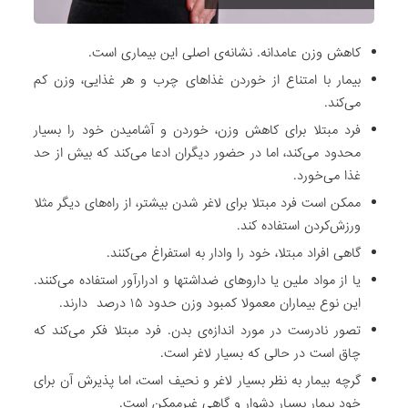
ا
و
کاهش وزن عامدانه. نشانه‌ی اصلی این بیماری است.
ر
بیمار با امتناع از خوردن غذاهای چرب و هر غذایی، وزن کم
ا
می‌کند.
د
فرد مبتلا برای کاهش وزن، خوردن و آشامیدن خود را بسیار
ر
محدود می‌کند، اما در حضور دیگران ادعا می‌کند که بیش از حد
ب
غذا می‌خورد.
ر
گ
ممکن است فرد مبتلا برای لاغر شدن بیشتر، از راه‌های دیگر مثلا
ر
ورزش‌کردن استفاده کند.
ف
گاهی افراد مبتلا، خود را وادار به استفراغ می‌کنند.
ت
یا از مواد ملین یا داروهای ضداشتها و ادرارآور استفاده می‌کنند.
ه
این نوع بیماران معمولا کمبود وزن حدود ۱۵ درصد دارند.
ا
تصور نادرست در مورد اندازه‌ی بدن. فرد مبتلا فکر می‌کند که
س
چاق است در حالی که بسیار لاغر است.
ت
گرچه بیمار به نظر بسیار لاغر و نحیف است، اما پذیرش آن برای
.
خود بیمار بسیار دشوار و گاهی غیرممکن است.
ک