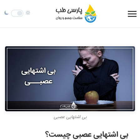
ب
ی
ا
ش
ت
ه
ا
ی
ی
ع
بی اشتهایی عصبی
ص
ب
بی اشتهایی عصبی چیست؟
ی