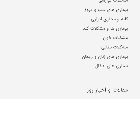
مشکلات گوارشی
بیماری های قلب و عروق
کلیه و مجاری ادراری
بیماری ها و مشکلات کبد
مشکلات خون
مشکلات بینایی
بیماری های زنان و زایمان
بیماری های اطفال
مقالات و اخبار روز
2024-10-21
۵ تا از بهترین دکتر‌های اصلاح مزاج در مشهد را بشناسید!
2024-07-17
ریشه شیرین بیان، تنظیم کننده سطح هورمون استروژن در بدن
2024-07-11