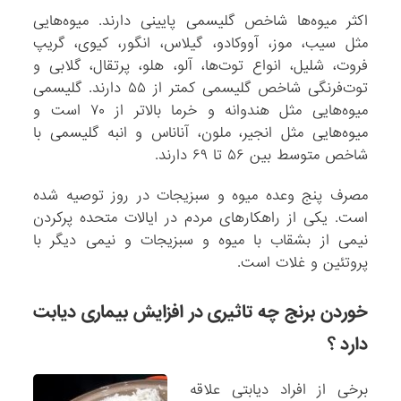
اکثر میوه‌ها شاخص گلیسمی پایینی دارند. میوه‌هایی
مثل سیب، موز، آووکادو، گیلاس، انگور، کیوی، گریپ
فروت، شلیل، انواع توت‌ها، آلو، هلو، پرتقال، گلابی و
توت‌فرنگی شاخص گلیسمی کمتر از ۵۵ دارند. گلیسمی
میوه‌هایی مثل هندوانه و خرما بالاتر از ۷۰ است و
میوه‌هایی مثل انجیر، ملون، آناناس و انبه گلیسمی با
شاخص متوسط بین ۵۶ تا ۶۹ دارند.
مصرف پنج وعده میوه و سبزیجات در روز توصیه شده
است. یکی از راهکارهای مردم در ایالات متحده پرکردن
نیمی از بشقاب با میوه و سبزیجات و نیمی دیگر با
پروتئین و غلات است.
خوردن برنج چه تاثیری در افزایش بیماری دیابت
دارد ؟
برخی از افراد دیابتی علاقه