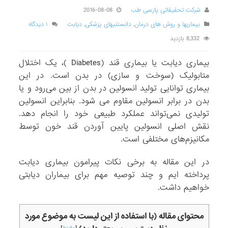
شرکت تحقیقاتی پارسی طب
2016-08-08
بیماریها و روش های درمان
,
دانستنیهای پزشکی
,
دیابت
۱ دیدگاه
8,332 بازدید
بیماری دیابت یا بیماری قند (Diabetes )، یک اختلال
متابولیک (سوخت و سازی) در بدن است. در این
بیماری توانایی تولید انسولین در بدن از بین می‌رود و یا
بدن در برابر انسولین مقاوم می شود. بنابراین انسولین
تولیدی نمی‌تواند عملکرد طبیعی خود را انجام دهد.
نقش اصلی انسولین پایین آوردن قند خون توسط
مکانیزم‌های مختلفی است.
در این مقاله به برخی نکات پیرامون بیماری دیابت
پرداخته ایم و چند توصیه مهم برای بیماران دیابتی
خواهیم داشت.
محتوای مقاله (با استفاده از این لیست به موضوع مورد