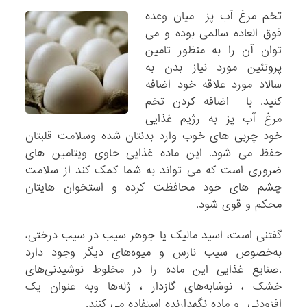
تخم مرغ آب پز میان وعده
فوق العاده سالمی بوده و می
توان آن را به منظور تامین
پروتئین مورد نیاز بدن به
سالاد مورد علاقه خود اضافه
کنید. با اضافه کردن تخم
مرغ آب پز به رژیم غذایی
خود چربی های خوب وارد بدنتان شده وسلامت قلبتان
حفظ می شود. این ماده غذایی حاوی ویتامین های
ضروری است که می تواند به شما کمک کند از سلامت
چشم های خود محافظت کرده و استخوان هایتان
محکم و قوی شود.
گفتنی است، اسید مالیک یا جوهر سیب در سیب درختی،
به‌خصوص سیب نارس و میوه‌های دیگر وجود دارد
.صنایع غذایی این ماده را در مخلوط نوشیدنی‌های
خشک ، نوشابه‌های گازدار ، ژله‌ها وبه عنوان یک
افزودنی و ماده نگهدارنده استفاده می کنند.