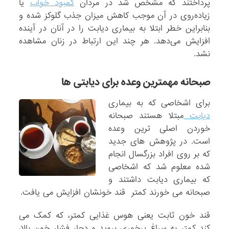
پرداختند که مشخص شد در مردان
کمبود خواب
یا
زیاده‌روی در آن موجب کاهش میزان جذب گلوکز شده و
بنابراین خطر ابتلا به بیماری دیابت را در آنان در آینده
افزایش می‌دهد. هر چند این ارتباط در زنان مشاهده
نشد.
صبحانه مهمترین وعده برای دیابتی ها
برای اشخاصی که به بیماری
دیابت
مبتلا هستند صبحانه
خوردن اصلی ترین وعده
است. در پژوهش های جدید
که بر روی افراد بزرگسال انجام
شده معلوم شد که اشخاصی
که بیماری دیابت داشتند و
صبحانه می خورند کمتر قند خونشان افزایش می یافت.
قند خون ثابت یعنی هوس غذایی کمتر، که کمک می
کند کمتر به سراغ پرخوری بروید و دچار فشار خون بالا،