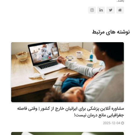
باشد.
نوشته های مرتبط
مشاوره آنلاین پزشکی برای ایرانیان خارج از کشور | وقتی فاصله
جغرافیایی مانع درمان نیست!
2025-12-04