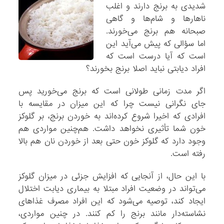
شدیدی به برنج دارند و اغلب
ناهارها و شام‌ها و گاهی
صبحانه هم برنج می‌خورند.
اما سؤالی که پیش می‌آید این
است که آیا درست است که
افراد دیابتی نباید اصلا برنج بخورند؟
اگر مدت‌ زمانی طولانی است که برنج می‌خورید پس
جای نگرانی نیست چرا که این میزان در مقایسه با
افرادی که اخیرا شروع کرده‌اند به خوردن برنج، بر گلوکز
خون شما تأثیری نخواهد داشت. هم‌چنین مواردی هم
وجود دارد که گلوکز خون حتی بعد از خوردن نان هم بالا
رفته است.
با این حال، از آنجایی که افزایش جزئی در میزان گلوکز
می‌تواند در وضعیت افراد مبتلا به بیماری دیابت اختلال
ایجاد کند، توصیه می‌شود که این افراد مصرف غذاهای
نشاسته‌دار مانند برنج را کم کنند. در چنین مواردی،