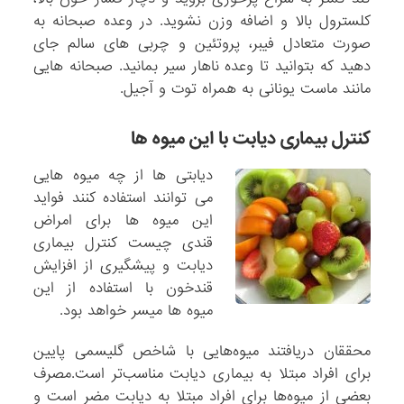
کلسترول بالا و اضافه وزن نشوید. در وعده صبحانه به
صورت متعادل فیبر، پروتئین و چربی های سالم جای
دهید که بتوانید تا وعده ناهار سیر بمانید. صبحانه هایی
مانند ماست یونانی به همراه توت و آجیل.
کنترل بیماری دیابت با این میوه ها
دیابتی ها از چه میوه هایی
می توانند استفاده کنند فواید
این میوه ها برای امراض
قندی چیست کنترل بیماری
دیابت و پیشگیری از افزایش
قندخون با استفاده از این
میوه ها میسر خواهد بود.
محققان دریافتند میوه‌هایی با شاخص گلیسمی پایین
برای افراد مبتلا به بیماری دیابت مناسب‌تر است.مصرف
بعضی از میوه‌ها برای افراد مبتلا به دیابت مضر است و