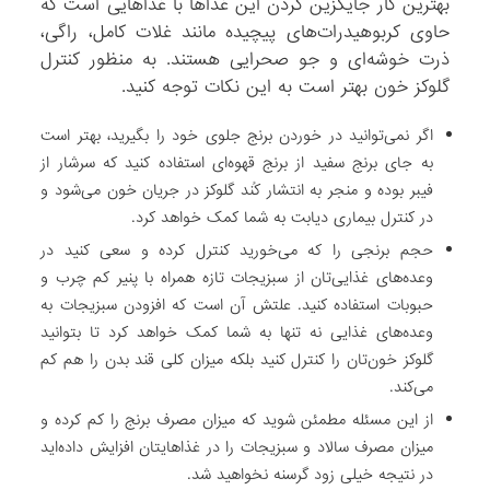
بهترین کار جایگزین کردن این غذاها با غذاهایی است که
حاوی کربوهیدرات‌های پیچیده مانند غلات کامل، راگی،
ذرت خوشه‌ای و جو صحرایی هستند. به منظور کنترل
گلوکز خون بهتر است به این نکات توجه کنید.
اگر نمی‌توانید در خوردن برنج جلوی خود را بگیرید، بهتر است
به جای برنج سفید از برنج قهوه‌ای استفاده کنید که سرشار از
فیبر بوده و منجر به انتشار کُند گلوکز در جریان خون می‌شود و
در کنترل بیماری دیابت به شما کمک خواهد کرد.
حجم برنجی را که می‌خورید کنترل کرده و سعی کنید در
وعده‌های غذایی‌تان از سبزیجات تازه همراه با پنیر کم چرب و
حبوبات استفاده کنید. علتش آن است که افزودن سبزیجات به
وعده‌های غذایی نه تنها به شما کمک خواهد کرد تا بتوانید
گلوکز خون‌تان را کنترل کنید بلکه میزان کلی قند بدن را هم کم
می‌کند.
از این مسئله مطمئن شوید که میزان مصرف برنج را کم کرده‌ و
میزان مصرف سالاد و سبزیجات را در غذاهایتان افزایش داده‌اید
در نتیجه خیلی زود گرسنه نخواهید شد.