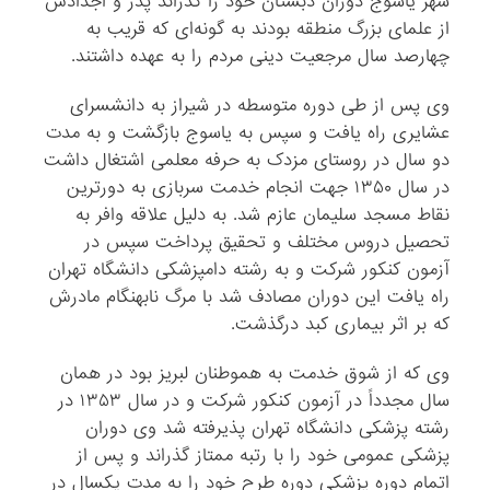
شهر یاسوج دوران دبستان خود را گذراند پدر و اجدادش
از علمای بزرگ منطقه بودند به گونه‌ای که قریب به
چهارصد سال مرجعیت دینی مردم را به عهده داشتند.
وی پس از طی دوره متوسطه در شیراز به دانشسرای
عشایری راه یافت و سپس به یاسوج بازگشت و به مدت
دو سال در روستای مزدک به حرفه معلمی اشتغال داشت
در سال ۱۳۵۰ جهت انجام خدمت سربازی به دورترین
نقاط مسجد سلیمان عازم شد. به دلیل علاقه وافر به
تحصیل دروس مختلف و تحقیق پرداخت سپس در
آزمون کنکور شرکت و به رشته دامپزشکی دانشگاه تهران
راه یافت این دوران مصادف شد با مرگ نابهنگام مادرش
که بر اثر بیماری کبد درگذشت.
وی که از شوق خدمت به هموطنان لبریز بود در همان
سال مجدداً در آزمون کنکور شرکت و در سال ۱۳۵۳ در
رشته پزشکی دانشگاه تهران پذیرفته شد وی دوران
پزشکی عمومی خود را با رتبه ممتاز گذراند و پس از
اتمام دوره پزشکی دوره طرح خود را به مدت یکسال در