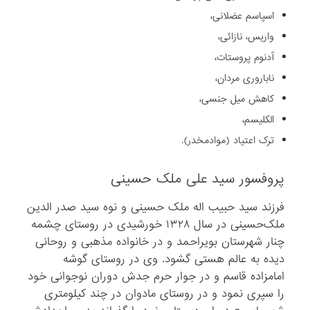
اسپاسم عضلانی،
واریس، نازائی،
آدنوم پروستات،
ناباروری مردان،
کاهش میل جنسی،
الکلیسم،
ترک اعتیاد (موادمخدر).
پروفسور سید علی ملک‌ حسینی
فرزند سید حبیب اله ملک‌ حسینی و نوه سید صدر الدین
ملک‌حسینی در سال ۱۳۲۸ خورشیدی در روستای چشمه
چنار شهرستان بویراحمد و در خانواده مذهبی و روحانی
دیده به عالم هستی گشود. وی در روستای گوشه
امامزاده قاسم و در جوار حرم جدش دوران نوجوانی خود
را سپری نمود و در روستای مادوان در چند کیلومتری