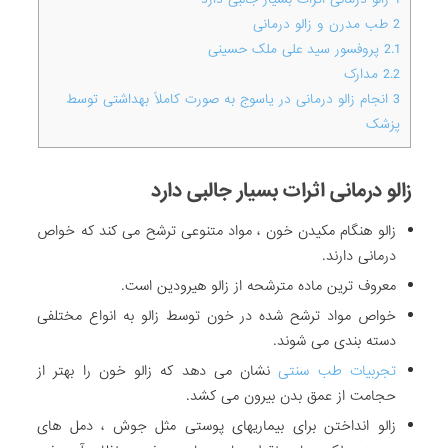
2
طب مدرن و زالو درمانی
2.1
پروفسور سید علی ملک‌ حسینی
2.2
مدارک
3
انجام زالو درمانی در یاسوج به صورت کاملاً بهداشتی توسط
پزشک
زالو درمانی اثرات بسیار جالبی دارد
زالو هنگام مکیدن خون ، مواد متنوعی ترشح می کند که خواص
درمانی دارند.
معروف ترین ماده مترشحه از زالو هیرودین است.
خواص مواد ترشح شده در خون توسط زالو به انواع مختلفی
دسته بندی می شوند.
تجربیات طب سنتی
نشان می دهد که زالو خون را بهتر از
حجامت از عمق بدن بیرون می کشد.
زالو انداختن برای بیماریهای پوستی مثل جوش ، دمل های