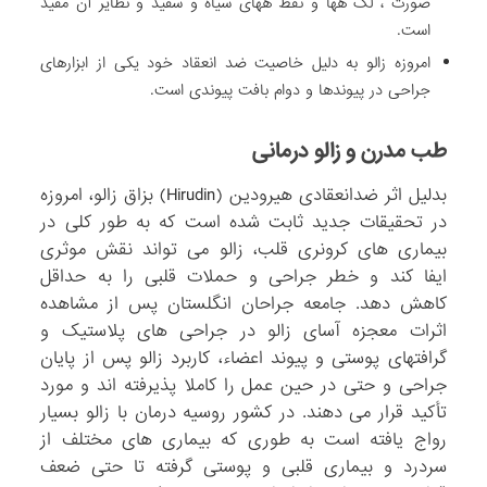
صورت ، لک هها و نقط ههای سیاه و سفید و نظایر آن مفید
است.
امروزه زالو به دلیل خاصیت ضد انعقاد خود یکی از ابزارهای
جراحی در پیوندها و دوام بافت پیوندی است.
طب مدرن و زالو درمانی
بدلیل اثر ضدانعقادی هیرودین (Hirudin) بزاق زالو، امروزه
در تحقیقات جدید ثابت شده است که به طور کلی در
بیماری های کرونری قلب، زالو می تواند نقش موثری
ایفا کند و خطر جراحی و حملات قلبی را به حداقل
کاهش دهد. جامعه جراحان انگلستان پس از مشاهده
اثرات معجزه آسای زالو در جراحی های پلاستیک و
گرافتهای پوستی و پیوند اعضاء، کاربرد زالو پس از پایان
جراحی و حتی در حین عمل را کاملا پذیرفته اند و مورد
تأکید قرار می دهند. در کشور روسیه درمان با زالو بسیار
رواج یافته است به طوری که بیماری های مختلف از
سردرد و بیماری قلبی و پوستی گرفته تا حتی ضعف