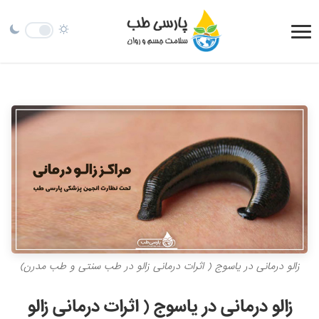
زالو درمانی در یاسوج ( اثرات درمانی زالو در طب سنتی و طب مدرن)
زالو درمانی در یاسوج ( اثرات درمانی زالو