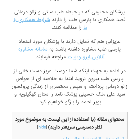
پزشکان محترمی که در حیطه طب سنتی و زالو درمانی
قصد همکاری با پارسی طب را دارند
شرایط همکاری با
ما
را مطالعه کنند.
عزیزانی هم که تمایل دارند با پزشکان مورد اعتماد
پارسی طب مشاوره داشته باشند به
سامانه مشاوره
آنلاین ایزو ویزیت
مراجعه فرمایند.
در ادامه به جهت اینکه شما دوست عزیز دست خالی از
پارسی طب بیرون نروید ابتدا به خلاصه ای از خواص
زالو درمانی پرداخته و سپس مختصری از زندگی پروفسور
سید علی ملک حسینی پزشک نامدار استان کهگیلویه و
بویر احمد را بازگو خواهیم کرد.
محتوای مقاله (با استفاده از این لیست به موضوع مورد
نظر دسترسی سریعتر دارید)
]
hide
[
1
زالو درمانی اثرات بسیار جالبی دارد