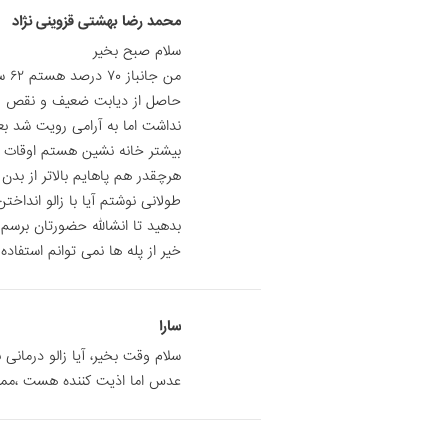
محمد رضا بهشتی قزوینی نژاد
سلام صبح بخیر
من 
حاصل از دیابت ضعیف و نقص رگ
نداشت اما به آرامی رویت شد ب
بیشتر خانه نشین هستم اوقات ف
هرچقدر هم پاهایم بالاتر از بد
طولانی نوشتم آیا با زالو انداخ
بدهید تا انشالله حضورتان برسم
خیر از پله ها نمی توانم استفاده 
سارا
سلام وقت بخیر، آیا زالو درمان
عدس اما اذیت کننده هست ،مم