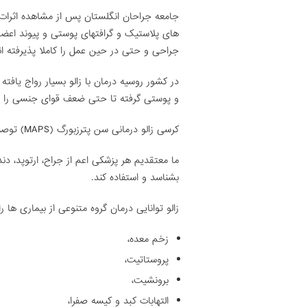
جامعه جراحان انگلستان پس از مشاهده اثرات 
های پلاستیک و گرافتهای پوستی و پیوند اعضاء، 
جراحی و حتی در حین عمل را کاملا پذیرفته اند
در کشور روسیه درمان با زالو بسیار رواج یاف
و پوستی گرفته تا حتی ضعف قوای جنسی را با ز
کرسی زالو درمانی سن پترزبورگ (MAPS) توصیه می کند:
ما معتقدیم هر پزشکی اعم از جراح، ارتوپد، دن
بشناسد و استفاده کند.
زالو توانایی درمان گروه متنوعی از بیماری ها را 
زخم معده،
پروستاتیت،
برونشیت،
التهابات کبد و کیسه صفرا،