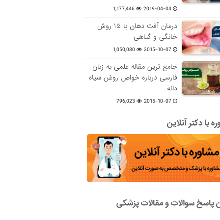
1,177,446
2019-04-04
درمان آفت دهان با ۱۵ روش
خانگی و گیاهی
1,050,080
2015-10-07
جامع ترین مقاله علمی به زبان
فارسی درباره خواص روغن سیاه
دانه
796,023
2015-10-07
ه با دکتر آنلاین
ن پاسخ سوالات و مقالات پزشکی