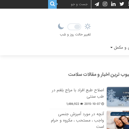
تغییر حالت روز و شب
و مکمل
وب ترین اخبار و مقالات سلامت
اصلاح طبع افراد با مزاج بلغم در
طب سنتی
1,486,922
2015-10-07
آنچه در مورد آمیزش جنسی
واجب ، مستحب ، مکروه و حرام
است