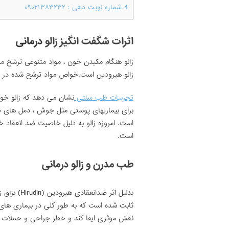
4
شماره نوبت دهی : ۰۹۰۲۱۳۸۳۲۳۲
اثرات شگفت انگیز زالو
درمانی
زالو هنگام مکیدن خون ، مواد متنوعی ترشح م
زالو هیرودین است.خواص مواد ترشح شده در خ
تجربیات طب سنتی
نشان می دهد که زالو خون
برای بیماریهای پوستی مثل جوش ، دمل های ص
است. امروزه زالو به دلیل خاصیت ضد انعقاد خو
است.
طب مدرن و زالو درمانی
بدلیل اثر ضدان
ثابت شده است که به طور کلی در بیماری های ک
نقش موثری ایفا کند و خطر جراحی و حملات ق