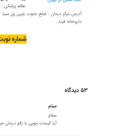
نظام پزشکی : ۴۹۱۰۳
داروخانه فرند
شماره نوب
۵۳ دیدگاه
ميثم
سلام
آیا کیست مویی با زالو درمان م