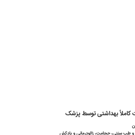
رت کاملاً بهداشتی توسط پزشک
ن
 طب سنتی، حجامت، زالودرمانی و بادکش